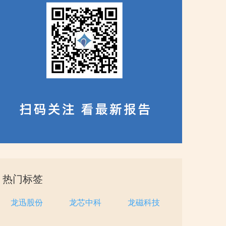
热门标签
龙迅股份
龙芯中科
龙磁科技