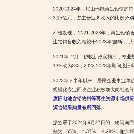
2020-2024年，岷山环能再生铅锭的销
3.15亿元，占主营业务收入的比例分别为1.7
不难发现， 2021-2023年，再生铅销
生铅销售收入相较于2023年“腰斩”，
2021年12月，税收新政实施后，专
13%改为3%，2022-2023年期间
2023年下半年以来，居民企业事业
规模化专业回收企业积极加大向社会
废旧电池含铅物料等再生资源市场供
源含铅采购量有所回落
。
据签署于2024年9月27日的二轮问询
别为1.65%、-4.37%、-4.28%，