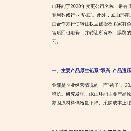
山环能于2020年变更公司名称，带有
专利数或行业“垫底”。此外，岷山环
由合作方行使转让权且被授权多家有
售后回租融资，并转让所有权，蹊跷
云。
一、主要产品原生铅系“双高”产品遭压
业绩是企业经营情况的一面“镜子”。20
增长。研究发现，岷山环能主要产品原
亦因原材料供给量下降、采购成本上涨等