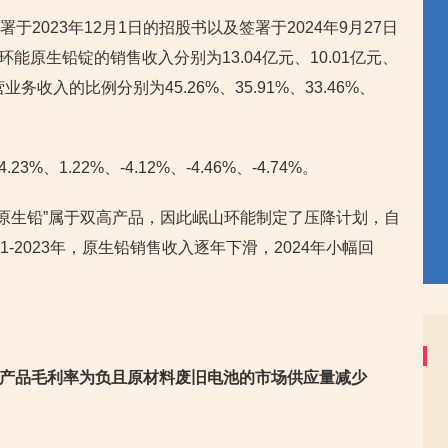
署于2023年12月1日的招股书以及签署于2024年9月27日
山环能原生铅锭的销售收入分别为13.04亿元、10.01亿元、
营业务收入的比例分别为45.26%、35.91%、33.46%、
3%、1.22%、-4.12%、-4.46%、-4.74%。
-原生铅”属于双高产品，因此岷山环能制定了压降计划，自
1-2023年，原生铅销售收入逐年下滑，2024年小幅回
”，产品毛利率为负
且原材料废旧电池的市场供应量减少