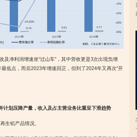
能营收及净利润增速坐“过山车”，其中营收更是3次出现负增
最低点，而后2023年增速回正，但到了2024年又再次“开
品并计划压降产量
，收入及占主营业务比重呈下滑趋势
、再生铅产品情况。