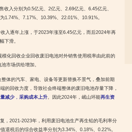
售收入分别为0.5亿元、2亿元、2.69亿元、6.45亿元、
4%、7.17%、10.39%、22.01%、10.91%。
售收入逐年上涨，于2023年涨至6.45亿元，而后2024年再
大幅下滑。
业规模化回收企业回收废旧电池对外销售使用税率由此前的
废旧电池市场供给增加。
单位整体的汽车、家电、设备等更新替换不景气，叠加前期
终端的回收力度，导致社会终端整体的废旧电池存量下降，
应量减少
，
采购成本上升
。因此2024年，岷山环能
再生资
回复，2021-2023年，利用废旧电池生产再生铅的毛利率分
附加增值退税后的综合收益率分别为3.34%、0.18%、0.22%。