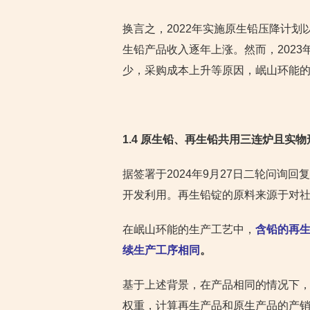
换言之，2022年实施原生铅压降计划以
生铅产品收入逐年上涨。然而，202
少，采购成本上升等原因，岷山环能
1.4 原生铅、再生铅共用三连炉且实
据签署于2024年9月27日二轮问询
开发利用。再生铅锭的原料来源于对
在岷山环能的生产工艺中，
含铅的再
续生产工序相同
。
基于上述背景，在产品相同的情况下
权重，计算再生产品和原生产品的产