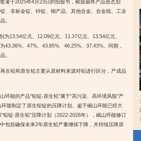
及签署于2025年4月23日的招股书，根据最终产品形态划
银锭、非标金锭、锌锭、铜产品、其他合金、合金线、工业
产品。
为13.54亿元、12.09亿元、11.37亿元、13.54亿元、
.36%、47%、43.85%、46.25%、37.43%。同期，
产品。
。再生铅和原生铅主要从原材料来源对铅进行区分，产成品
岷山环能的产品“铅锭-原生铅”属于“高污染、高环境风险”产
岷山环能制定了原生铅锭的压降计划。鉴于岷山环能已经大
铅锭-原生铅”压降计划（2022-2026年），岷山环能修订
，其中包括确保未来2年原生铅产量继续下降，并持续压降原