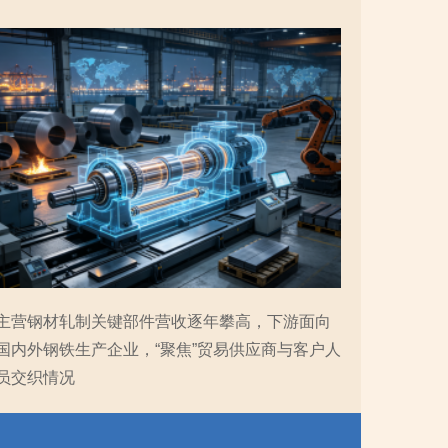
主营钢材轧制关键部件营收逐年攀高，下游面向
国内外钢铁生产企业，“聚焦”贸易供应商与客户人
员交织情况