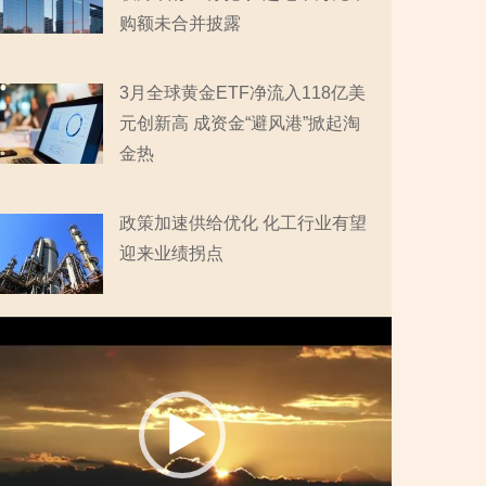
购额未合并披露
3月全球黄金ETF净流入118亿美
元创新高 成资金“避风港”掀起淘
金热
政策加速供给优化 化工行业有望
迎来业绩拐点