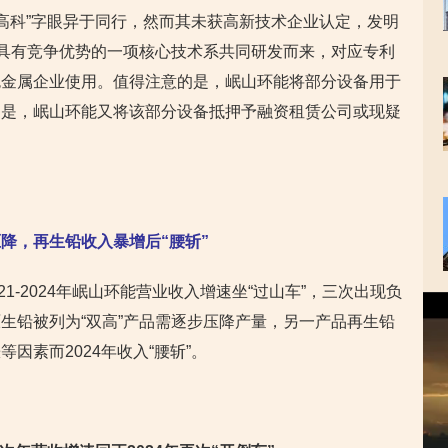
“高科”字眼异于同行，然而其未获高新技术企业认定，发明
能具有竞争优势的一项核心技术系共同研发而来，对应专利
色金属企业使用。值得注意的是，岷山环能将部分设备用于
的是，岷山环能又将该部分设备抵押予融资租赁公司或现疑
降，再生铅收入暴增后“腰斩”
21-2024年岷山环能营业收入增速坐“过山车”，三次出现负
视
生铅被列为“双高”产品需逐步压降产量，另一产品再生铅
频
播
因素而2024年收入“腰斩”。
放
器