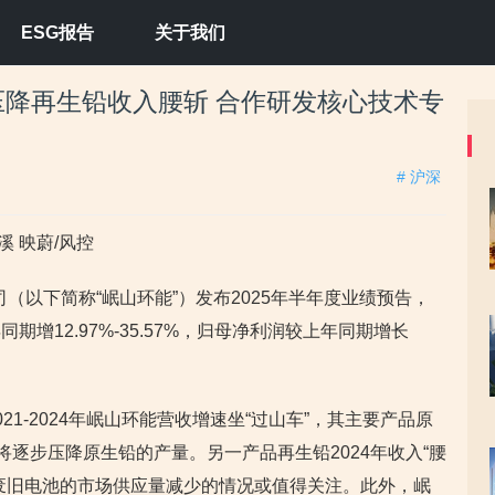
ESG报告
关于我们
降再生铅收入腰斩 合作研发核心技术专
# 沪深
溪 映蔚/风控
司（以下简称“岷山环能”）发布2025年半年度业绩预告，
增12.97%-35.57%，归母净利润较上年同期增长
1-2024年岷山环能营收增速坐“过山车”，其主要产品原
将逐步压降原生铅的产量。另一产品再生铅2024年收入“腰
废旧电池的市场供应量减少的情况或值得关注。此外，岷