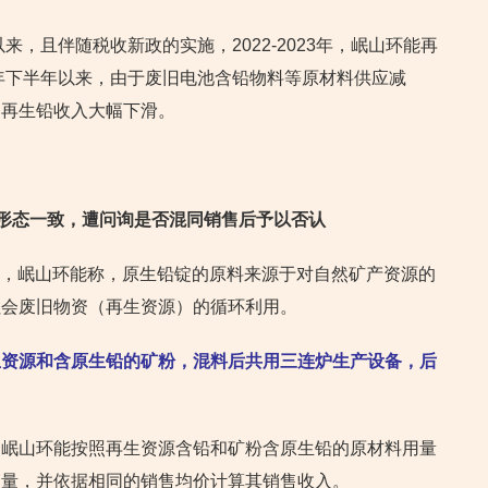
来，且伴随税收新政的实施，2022-2023年，岷山环能再
3年下半年以来，由于废旧电池含铅物料等原材料供应减
的再生铅收入大幅下滑。
物形态一致，遭问询是否混同销售后予以否认
回复，岷山环能称，原生铅锭的原料来源于对自然矿产资源的
社会废旧物资（再生资源）的循环利用。
生资源和含原生铅的矿粉，混料后共用三连炉生产设备，后
，岷山环能按照再生资源含铅和矿粉含原生铅的原材料用量
销量，并依据相同的销售均价计算其销售收入。