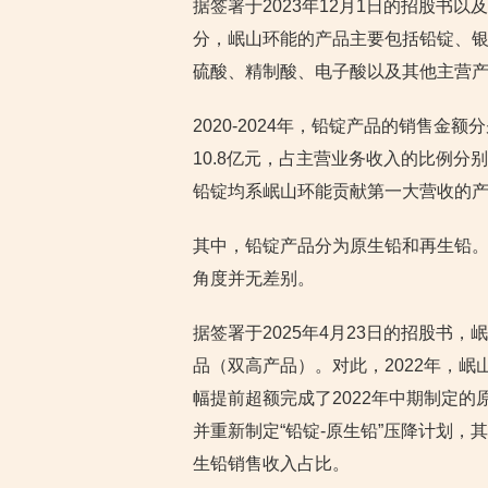
据签署于2023年12月1日的招股书以
分，岷山环能的产品主要包括铅锭、
硫酸、精制酸、电子酸以及其他主营
2020-2024年，铅锭产品的销售金额分别
10.8亿元，占主营业务收入的比例分别为43
铅锭均系岷山环能贡献第一大营收的
其中，铅锭产品分为原生铅和再生铅
角度并无差别。
据签署于2025年4月23日的招股书，
品（双高产品）。对此，2022年，
幅提前超额完成了2022年中期制定的原“
并重新制定“铅锭-原生铅”压降计划
生铅销售收入占比。