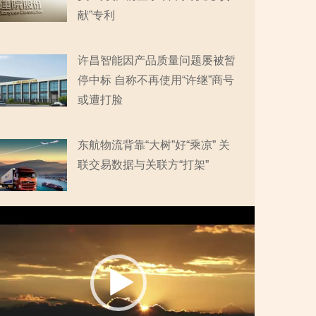
献”专利
许昌智能因产品质量问题屡被暂
停中标 自称不再使用“许继”商号
或遭打脸
东航物流背靠“大树”好“乘凉” 关
联交易数据与关联方“打架”