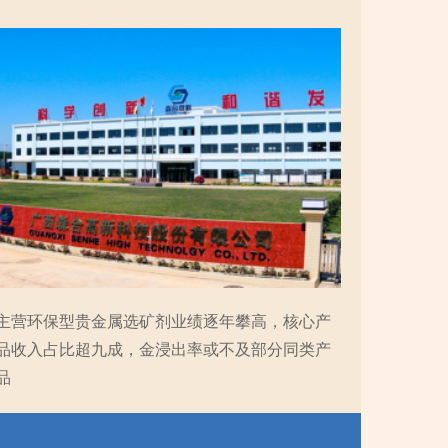
主营环保型贵金属选矿剂业绩逐年攀高，核心产
品收入占比超九成，金浸出率或不及部分同类产
品