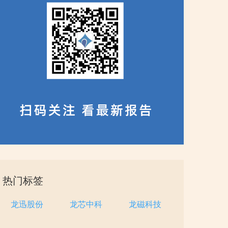
热门标签
龙迅股份
龙芯中科
龙磁科技