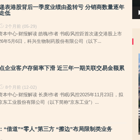
递表港股背后一季度业绩由盈转亏 分销商数量逐年
走低
2个月前 (05-29)
本中心-财报解读 皓魄/作者 书眠/风控距首次递交港股上市
26年5月6日，科兴生物制药股份有限公司（以下...
点企业客户存留率下滑 近三年一期关联交易金额累
8个月前 (12-02)
中心-财报解读 长庚/作者 书眠/风控2025年11月23日，拟
东工业股份有限公司（以下简称“京东工业”）...
S：“借道”“零人”第三方 “擦边”布局限制类业务