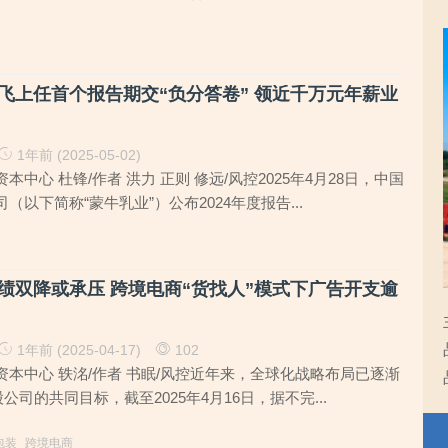
飞上任首个报告期交“负分答卷” 领近千万元年薪业
1年前 (2025-05-02)
中心 杜锋/作者 洪力 正则 修远/风控2025年4月28日，中国
（以下简称“蒙牛乳业”）公布2024年度报告...
绩双降或承压 跨境电商“货找人”模式下广告开支逾
1年前 (2025-04-17)
102
本中心 轶洺/作者 书眠/风控近年来，全球化战略布局已逐渐
公司的共同目标，截至2025年4月16日，据不完...
包装
跨境电商