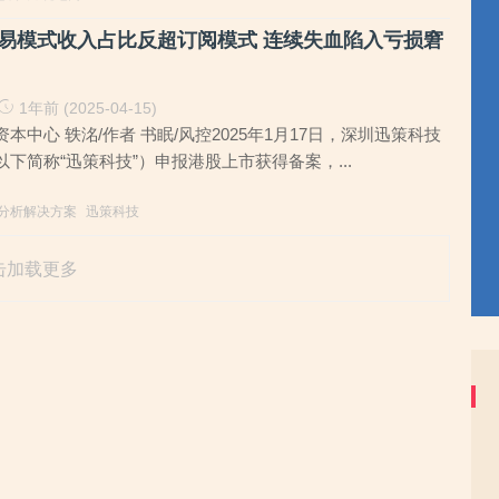
易模式收入占比反超订阅模式 连续失血陷入亏损窘
1年前 (2025-04-15)
本中心 轶洺/作者 书眠/风控2025年1月17日，深圳迅策科技
下简称“迅策科技”）申报港股上市获得备案，...
分析解决方案
迅策科技
击加载更多