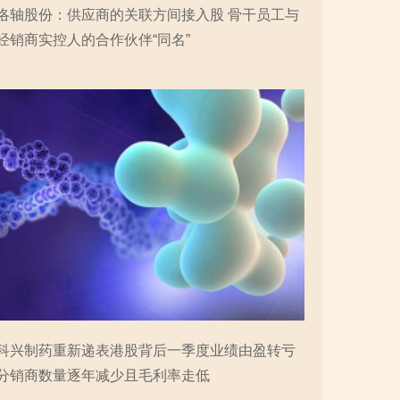
洛轴股份：供应商的关联方间接入股 骨干员工与
经销商实控人的合作伙伴“同名”
科兴制药重新递表港股背后一季度业绩由盈转亏
分销商数量逐年减少且毛利率走低