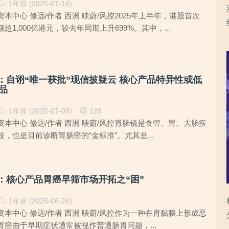
1年前 (2025-07-16)
本中心 修远/作者 西洲 映蔚/风控2025年上半年，港股首次
1,000亿港元，较去年同期上升699%。其中，...
S：自诩“唯一获批”现信披疑云 核心产品特异性或低
品
1年前 (2025-07-09)
129
本中心 修远/作者 西洲 映蔚/风控胃肠镜是食管、胃、大肠疾
，也是目前诊断胃肠癌的“金标准”。尤其是...
S：核心产品胃癌早筛市场开拓之“困”
1年前 (2025-06-26)
本中心 修远/作者 西洲 映蔚/风控作为一种在胃黏膜上形成恶
癌由于早期症状通常被视作普通肠胃问题，...