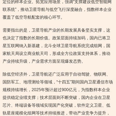
定位的样本企业。拓宽应用场景，强调“支撑建设低空智能网
联系统”，推动卫星导航与低空飞行深度融合，指数样本企业
覆盖了低空导航配套的核心环节。
需要指出的是，卫星导航产业的长期发展具备坚实支撑，这
也决定了指数的长期价值。政策层面持续加码，国内已将卫
星互联网纳入新基建，北斗全球卫星导航系统完成组网，国
家航天局设立商业航天司，形成全方位政策支持体系，推动
产业持续升级，产业需求方面呈现爆发态势。
除低空经济外，卫星导航还广泛应用于自动驾驶、物联网、
国防军工、地理测绘等领域，“十四五”期间国内卫星通信市场
规模持续增长，2025年预计超过900亿元，为指数样本企业
提供稳定业绩支撑；技术层面则不断突破，国内企业在卫星
芯片、终端设备等领域实现国产化突破，软件定义卫星、低
轨星座规模化组网等技术持续推进，带动产业竞争力提升，