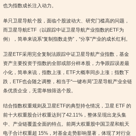
也为指数成长注入动力。
单只卫星导航个股，面临个股波动大、研究门槛高的问题，
而卫星导航ETF（以跟踪中证卫星导航产业指数的ETF为
例），简单来说系“复制指数走势”，“分享”产业的成长红利。
卫星ETF采用完全复制法跟踪中证卫星导航产业指数，基金
资产主要投资于指数的全部或部分样本股，力争跟踪误差最
小化，简单来说，指数上涨，ETF大概率同步上涨；指数下
跌，ETF也会随之调整，相当于“一键布局”卫星导航产业全链
条优质企业，无需单独筛选个股。
结合指数权重规则及卫星ETF的典型持仓情况，卫星 ETF 的
前十大权重股合计权重达到了42.11%，整体呈现出龙头集
中、产业链覆盖全面的特点。前两大权重股中国卫星和航天
电子合计权重超 15%，对基金走势影响显著，体现了对行业