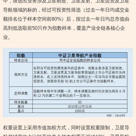
中，筛选出业务涉及卫星制造、卫星发射、卫星运营及卫星
导航领域的标的，经过可投资性筛选（过去一年日均成交金
额排名位于样本空间前80%）后，按过去一年日均总市值由
高到低选取前50只作为指数样本，覆盖产业全链条核心企
业。
权重设置上采用市值加权方式，同时设置权重限制，卫星导