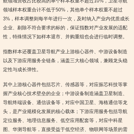
航领域营收占比较高的单个样本权重不超过10%，卫星导航
领域样本权重合计不低于50%，其他单个样本权重不超过
3%，样本调整则每半年进行一次，及时纳入产业内优质成长
企业、剔除不符合要求的标的，保证指数对产业发展的适配
性，特殊情况下如样本退市、并购重组也会进行临时调整。
指数样本还覆盖卫星导航产业上游核心器件、中游设备制造
以及下游应用服务全链条，涵盖三大核心领域，兼顾龙头稳
定性与成长弹性。
其中上游核心器件包括芯片、传感器等，对应振芯科技等掌
握产业核心技术壁垒的企业；中游设备制造涵盖卫星制造、
导航终端设备、通信设备等，对应中国卫星、海格通信等龙
头，是产业规模化发展的核心载体；下游应用服务包括导航
定位服务、地理信息服务、低空应用配套等，对应中科星
图、华测导航等，直接受益于低空经济、物联网等场景的需