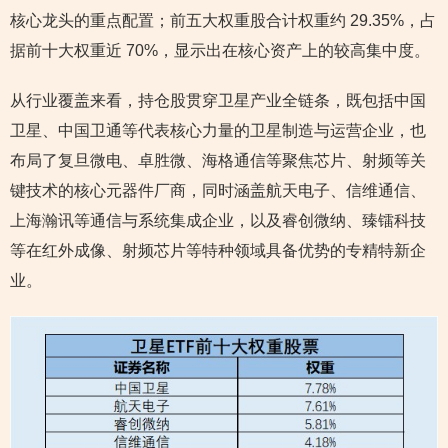
核心龙头的重点配置；前五大权重股合计权重约 29.35%，占
据前十大权重近 70%，显示出在核心资产上的较高集中度。
从行业覆盖来看，持仓股贯穿卫星产业全链条，既包括中国
卫星、中国卫通等代表核心力量的卫星制造与运营企业，也
布局了复旦微电、卓胜微、海格通信等聚焦芯片、射频等关
键技术的核心元器件厂商，同时涵盖航天电子、信维通信、
上海瀚讯等通信与系统集成企业，以及睿创微纳、臻镭科技
等在红外成像、射频芯片等特种领域具备优势的专精特新企
业。