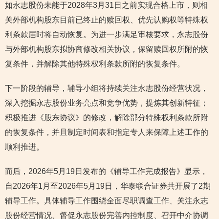
如永志股份未能于2028年3月31日之前实现合格上市，则相
关外部机构股东目前已终止的赎回权、优先认购权等特殊权
利条款届时将自动恢复。为进一步满足审核要求，永志股份
与外部机构股东拟协商修改相关协议，保留赎回权所附的恢
复条件，并解除其他特殊权利条款所附的恢复条件。
下一阶段的辅导，辅导小组将持续关注永志股份经营状况，
深入挖掘永志股份业务亮点和竞争优势，提炼其创新特征；
积极推进《股东协议》的修改，解除部分特殊权利条款所附
的恢复条件，并且制定时间表和指定专人来保障上述工作的
顺利推进。
而后，2026年5月19日发布的《辅导工作完成报告》显示，
自2026年1月至2026年5月19日，华泰联合证券共开展了2期
辅导工作。具体辅导工作围绕全面尽职调查工作、关注永志
股份经营情况、督促永志股份完善内控制度、召开中介协调