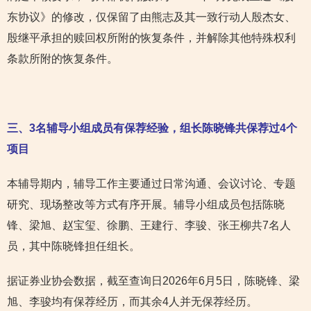
东协议》的修改，仅保留了由熊志及其一致行动人殷杰女、
殷继平承担的赎回权所附的恢复条件，并解除其他特殊权利
条款所附的恢复条件。
三、3名辅导小组成员有保荐经验，组长陈晓锋共保荐过4个
项目
本辅导期内，辅导工作主要通过日常沟通、会议讨论、专题
研究、现场整改等方式有序开展。辅导小组成员包括陈晓
锋、梁旭、赵宝玺、徐鹏、王建行、李骏、张王柳共7名人
员，其中陈晓锋担任组长。
据证券业协会数据，截至查询日2026年6月5日，陈晓锋、梁
旭、李骏均有保荐经历，而其余4人并无保荐经历。