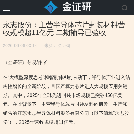
永志股份：主营半导体芯片封装材料营
收规模超11亿元 二期辅导已验收
2026-06-06 00:14
来源：
金证研
《金证研》冬易/作者
在“大模型深度思考”和智能体AI的带动下，半导体产业进入结
构性增长的全新阶段，且国产算力芯片进入大规模应用关键
期。其中，2025年全球先进封装市场规模已突破450亿美
元。在此背景下，主营半导体芯片封装材料的研发、生产和
销售的江苏永志半导体材料股份有限公司（以下简称“永志股
份”），2025年营收规模超11亿元。