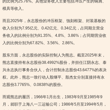
的比例为25.76%。其他业务收入主要包括冲压产生的铜屑、
模具等收入。
而且2025年，永志股份的冲压框架、蚀刻框架、封装基板的
收入分别为7.95亿元、0.42亿元、0.34亿元，占同期主营业
务收入的比例分别为91.35%、4.8%、3.86%；占同期营业收
入的比例分别为67.82%、3.56%、2.86%。
股东方面，永志股份的实际控制人为熊志。截至2025年末，
熊志直接持有永志股份38.4992%股份，并担任江阴永志、泰
兴永志执行事务合伙人，合计控制永志股份43.6477%的表决
权。此外，熊志一致行动人殷继平、殷杰女分别直接持有永
志股份3.7765%、0.0838%的股份。
而观熊志的履历，1966年1月出生，1983年9月至1985年9
月，就职于上海八一三运输公司；1986年5月至1994年5月，