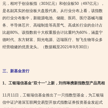
元，相对于创业板指（303亿元）和创业板50（497亿元），
是名副其实的创业板大盘股代表。从行业分布上看，该指数
的行业分布集中，新能源电池、储能、医药、医疗器械与服
务、半导体芯片、高端制造等高景气、高成长行业的合计占
比超80%。该指数前十大权重股合计比重约为60%，涵盖宁
德时代、东方财富、阳光电源、迈瑞医疗、智飞生物等众多
经营稳健的优质龙头。（数据截至2021年9月30日）
三、新基金发行
1
、工银瑞信基金“双十一”上新，刘伟琳携新指数型产品亮相
11月11日，工银瑞信基金推出了一只指数型基金，为工银瑞
信中证沪港深互联网交易型开放式指数证券投资基金发起式