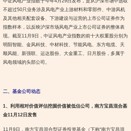
中证风电产业指数于今年4月29日发布，是从沪深市场中选取
不超过50只业务涉及风电产业上游材料和零部件、中游风机
及其他相关配套设备、下游建设与运营的上市公司证券作为
指数样本，以反映沪深市场风电产业上市公司证券的整体表
现。截至11月9日，中证风电产业指数的前十大权重股分别为
明阳智能、金风科技、中材科技、节能风电、东方电缆、天
顺风能、新强联、运达股份、大金重工、日月股份，多属于
风电领域的头部公司。
二、基金公司动态
1
、利用相对价值评估挖掘价值被低估公司，南方宝昌混合基
金11月12日发售
11月9日，南方宝昌混合型证券投资基金（下称“南方宝昌混