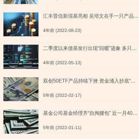
汇丰晋信新混基亮相 吴培文在手一只产品今年来业绩告负不敌同类平均
4年前 (2022-08-23)
二季度以来债基发行出现“回暖”迹象 多只新品提前结募
4年前 (2022-05-13)
双创50ETF产品持续下挫 资金涌入抄底“信仰”依旧
5年前 (2022-02-17)
基金公司基金经理齐“自掏腰包” 近一月40家基金公司自购近10亿元
5年前 (2022-01-11)