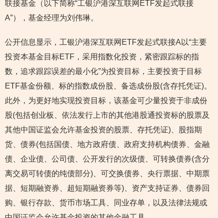
联接基金（以下简称“工银沪港深互联网ETF发起式联接
A”），基金经理为刘伟琳。
公开信息显示，工银沪港深互联网ETF发起式联接A以“主要
投资本基金目标ETF，采用指数化投资，紧密跟踪标的指
数，追求跟踪误差的最小化”为投资目标，主要投资于目标
ETF基金份额、标的指数成份股、备选成份股(含存托凭证)。
此外，为更好地实现投资目标，该基金可少量投资于非成份
股(包括创业板、依法发行上市的其他港股通投资标的股票及
其他中国证监会允许基金投资的股票、存托凭证)、股指期
货、债券(包括国债、地方政府债、政府支持机构债券、金融
债、企业债、公司债、公开发行的次级债、可转换债券(含分
离交易可转债的纯债部分)、可交换债券、央行票据、中期票
据、短期融资券、超短期融资券等)、资产支持证券、债券回
购、银行存款、货币市场工具、同业存单，以及法律法规或
中国证监会允许基金投资的其他金融工具。