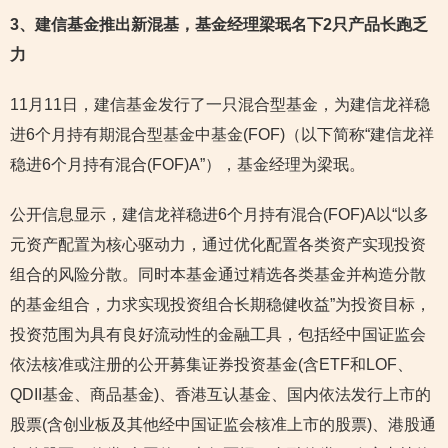
3
、建信基金推出新混基，基金经理梁珉名下2只产品长跑乏
力
11月11日，建信基金发行了一只混合型基金，为建信龙祥稳
进6个月持有期混合型基金中基金(FOF)（以下简称“建信龙祥
稳进6个月持有混合(FOF)A”），基金经理为梁珉。
公开信息显示，建信龙祥稳进6个月持有混合(FOF)A以“以多
元资产配置为核心驱动力，通过优化配置各类资产实现投资
组合的风险分散。同时本基金通过精选各类基金并构造分散
的基金组合，力求实现投资组合长期稳健收益”为投资目标，
投资范围为具有良好流动性的金融工具，包括经中国证监会
依法核准或注册的公开募集证券投资基金(含ETF和LOF、
QDII基金、商品基金)、香港互认基金、国内依法发行上市的
股票(含创业板及其他经中国证监会核准上市的股票)、港股通