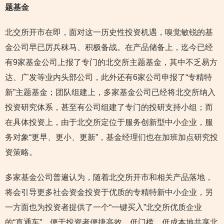
题基金
北交所开市在即，面对这一历史性投资机遇，嗅觉敏锐的基
金公司早已厉兵秣马、积极备战。在产品储备上，迄今已经
有9家基金公司上报了专门的北交所主题基金，其中不乏易方
达、广发等业内头部公司，此外还有6家公司申报了“专精特
新”主题基金；团队组建上，多家基金公司已经将北交所纳入
投资研究体系，甚至有公司组建了专门的投研支持小组；而
在具体投资上，由于北交所定位于服务创新型中小企业，服
务对象“更早、更小、更新”，基金经理们也在加班加点研究投
资策略。
多家基金公司普遍认为，随着北交所开市和相关产品落地，
将会引导更多社会资金投资于优质的专精特新中小企业，另
一方面也为投资者提供了一个“一键买入”北交所优质企业
的“直通车”，便于投资者便捷高效、低门槛、低成本地共享北