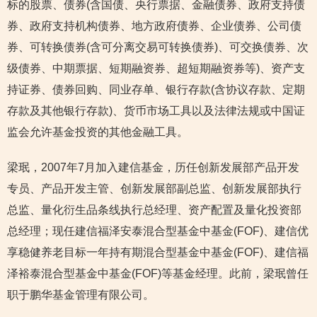
标的股票、债券(含国债、央行票据、金融债券、政府支持债
券、政府支持机构债券、地方政府债券、企业债券、公司债
券、可转换债券(含可分离交易可转换债券)、可交换债券、次
级债券、中期票据、短期融资券、超短期融资券等)、资产支
持证券、债券回购、同业存单、银行存款(含协议存款、定期
存款及其他银行存款)、货币市场工具以及法律法规或中国证
监会允许基金投资的其他金融工具。
梁珉，2007年7月加入建信基金，历任创新发展部产品开发
专员、产品开发主管、创新发展部副总监、创新发展部执行
总监、量化衍生品条线执行总经理、资产配置及量化投资部
总经理；现任建信福泽安泰混合型基金中基金(FOF)、建信优
享稳健养老目标一年持有期混合型基金中基金(FOF)、建信福
泽裕泰混合型基金中基金(FOF)等基金经理。此前，梁珉曾任
职于鹏华基金管理有限公司。