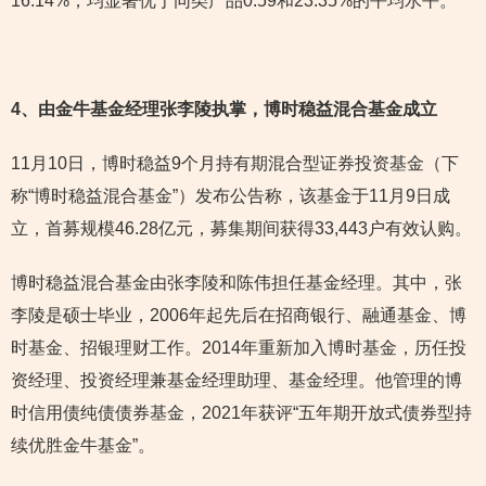
16.14%，均显著优于同类产品0.59和23.35%的平均水平。
4
、由金牛基金经理张李陵执掌，博时稳益混合基金成立
11月10日，博时稳益9个月持有期混合型证券投资基金（下
称“博时稳益混合基金”）发布公告称，该基金于11月9日成
立，首募规模46.28亿元，募集期间获得33,443户有效认购。
博时稳益混合基金由张李陵和陈伟担任基金经理。其中，张
李陵是硕士毕业，2006年起先后在招商银行、融通基金、博
时基金、招银理财工作。2014年重新加入博时基金，历任投
资经理、投资经理兼基金经理助理、基金经理。他管理的博
时信用债纯债债券基金，2021年获评“五年期开放式债券型持
续优胜金牛基金”。