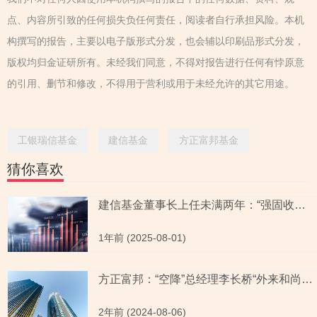
点、内容所引致的任何损失负任何责任，阅读者自行承担风险。本机
构撰写的报告，主要以电子版形式分发，也会辅以印刷品形式分发，
版权均归金证研所有。未经我们同意，不得对报告进行任何有悖原意
的引用、删节和修改，不得用于营利或用于未经允许的其它用途。
工银瑞信基金
建信基金
方正富邦基金
猜你喜欢
建信基金董事长上任未满两年：“强固收弱权益”之困
1年前 (2025-08-01)
方正富邦：“空降”总经理李长桥“外来和尚难念经”
2年前 (2024-08-06)