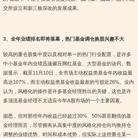
交所设立和新三板深改的发展成果。
3
、全年业绩排名即将落幕，热门基金调仓换股兴趣不大
较高的重仓股集中度以及相对单一的热门行业配置，是许多
中小基金年内业绩迅速碾压网红基金、大型基金的诀窍。数
据显示，截至11月10日，全市场主动权益类基金年内收益最
高达107%，而主动权益类基金收益最差的亏损近26%。业内
认为，风格化的操作是许多基金经理胜出的关键，这也是许
多顶流基金经理不太适应今年A股市场的一个主要因素。
据悉，但对那些年内收益已经超过30%、50%甚至翻倍的基
金经理而言，尽管拥有从高集中度的风格化持仓向均衡持仓
调整的业绩优势、时间和成本优势，但实际上这些重仓某一