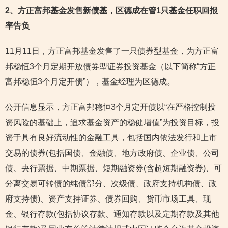
2
、方正富邦基金发售新债基，区德成在管1只基金任职回报
率告负
11月11日，方正富邦基金发售了一只债券型基金，为方正富
邦稳恒3个月定期开放债券型证券投资基金（以下简称“方正
富邦稳恒3个月定开债”），基金经理为区德成。
公开信息显示，方正富邦稳恒3个月定开债以“在严格控制投
资风险的基础上，追求基金资产的稳健增值”为投资目标，投
资于具有良好流动性的金融工具，包括国内依法发行和上市
交易的债券(包括国债、金融债、地方政府债、企业债、公司
债、央行票据、中期票据、短期融资券(含超短期融资券)、可
分离交易可转债的纯债部分、次级债、政府支持机构债、政
府支持债)、资产支持证券、债券回购、货币市场工具、现
金、银行存款(包括协议存款、通知存款以及定期存款及其他