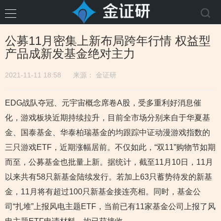
公募11月密集上新布局跨年行情 权益型
产品成新发基金绝对主力
2021-11-11 18:58
来源：
金证研
EDG战队夺冠、元宇宙概念席卷A股，受多重利好消息催
化，游戏板块近期持续拉升，目前全市场分别来自于华夏基
金、国泰基金、华泰柏瑞基金的均跟踪中证动漫游戏指数的
三只游戏ETF，近期涨幅居前。不仅如此，“双11”购物节如期
而至，公募基金也批量上新。据统计，截至11月10日，11月
以来共有58只新基金陆续发行。若加上63只蓄势待发的新基
金，11月将有超过100只新基金接连亮相。同时，基金公
司“扎堆”上报风电主题ETF，当前已有11家基金公司上报了风