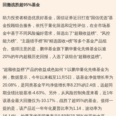
回撤战胜超95%基金
助力投资者精选优质好基金，国信证券近日打造“国信优选”基
金投顾组合服务，依托于量化筛选和定性评估，在全市场基
金中基于不同风险偏好需求，筛选出了“超额收益榜”、“风控
能力榜”、“主题猎手榜”和“精选固收+榜”等多个基金产品组
合。值得注意的是，鹏华基金旗下鹏华量化先锋基金以逾
20%的年内超额历史回报，入选了该组合“超额收益榜”。
“超额收益榜”产品的收益成色如何？以鹏华量化先锋基金为
例，数据显示，今年以来截至11月5日，该基金净值增长率为
20.08%，是同类基金平均净值增长率8.23%的2.4倍，远超同
期业绩比较基准-4.63%。另外，从风险控制角度来看，近1年
该基金最大回撤仅为-10.17%，战胜了超95%的基金。值得一
提的是，该产品近一年年化夏普比率为1.14，波动率为