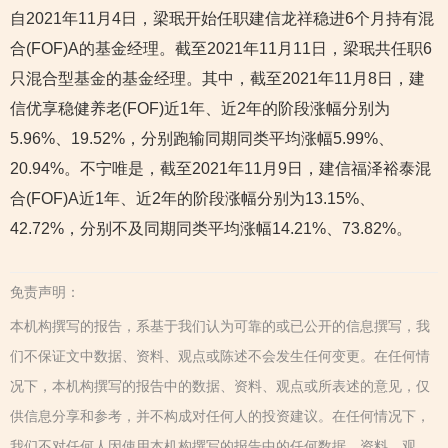
自2021年11月4日，梁珉开始任职建信龙祥稳进6个月持有混
合(FOF)A的基金经理。截至2021年11月11日，梁珉共任职6
只混合型基金的基金经理。其中，截至2021年11月8日，建
信优享稳健养老(FOF)近1年、近2年的阶段涨幅分别为
5.96%、19.52%，分别跑输同期同类平均涨幅5.99%、
20.94%。不宁唯是，截至2021年11月9日，建信福泽裕泰混
合(FOF)A近1年、近2年的阶段涨幅分别为13.15%、
42.72%，分别不及同期同类平均涨幅14.21%、73.82%。
免责声明：
本机构撰写的报告，系基于我们认为可靠的或已公开的信息撰写，我
们不保证文中数据、资料、观点或陈述不会发生任何变更。在任何情
况下，本机构撰写的报告中的数据、资料、观点或所表述的意见，仅
供信息分享和参考，并不构成对任何人的投资建议。在任何情况下，
我们不对任何人因使用本机构撰写的报告中的任何数据、资料、观