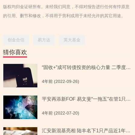
版权均归金证研所有。未经我们同意，不得对报告进行任何有悖原意
的引用、删节和修改，不得用于营利或用于未经允许的其它用途。
创金合信
易方达
英大基金
猜你喜欢
“固收+”成可转债投资的核心力量 二季度一级债基持有市值环比增幅近10%
4年前 (2022-09-26)
平安再添新FOF 易文斐“一拖五”在管1只产品回报率不足1%
4年前 (2022-07-20)
汇安新混基亮相 陆丰名下1只产品近1年涨幅跑输同类平均