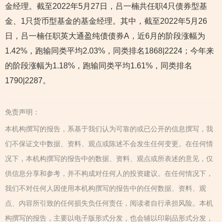
金经理。截至2022年5月27日，吕一楠共任职4只债券型基
金、1只货币型基金的基金经理。其中，截至2022年5月26
日，吕一楠任职英大通盈纯债债券A，近6月的阶段涨幅为
1.42%，跑输同类平均2.03%，同类排名1868|2224；今年来
的阶段涨幅为1.18%，跑输同类平均1.61%，同类排名
1790|2287。
免责声明：
本机构撰写的报告，系基于我们认为可靠的或已公开的信息撰写，我
们不保证文中数据、资料、观点或陈述不会发生任何变更。在任何情
况下，本机构撰写的报告中的数据、资料、观点或所表述的意见，仅
供信息分享和参考，并不构成对任何人的投资建议。在任何情况下，
我们不对任何人因使用本机构撰写的报告中的任何数据、资料、观
点、内容所引致的任何损失负任何责任，阅读者自行承担风险。本机
构撰写的报告，主要以电子版形式分发，也会辅以印刷品形式分发，