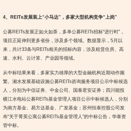
4
、REITs发展装上“小马达”，多家大型机构竞争“上岗”
公募REITs发展正如火如荼，多单公募REITs招标“进行时”，
项目正延伸到更多省份，涉及多个领域。数据显示，5月以
来，共计33条与REITs相关的招标内容，涉及租赁住房、高
速、水利、云计算、产业园等领域。
从中标结果来看，多家实力雄厚的大型金融机构近期动作频
繁。湘水发展基础设施公募REITs咨询服务项目公示中标候选
人，分别为中信证券、中金公司、国泰君安证券；四川能投
横江水电站公募REITs基金管理人项目公示中标候选人，分别
为南方基金、易方达基金、广发基金；苏州恒泰控股公司发
布“关于菁英公寓公募REITs基金管理人”的中标公告，华泰资
管中标。