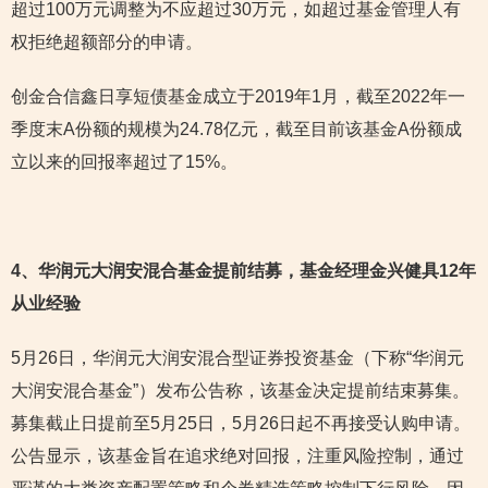
超过100万元调整为不应超过30万元，如超过基金管理人有
权拒绝超额部分的申请。
创金合信鑫日享短债基金成立于2019年1月，截至2022年一
季度末A份额的规模为24.78亿元，截至目前该基金A份额成
立以来的回报率超过了15%。
4
、华润元大润安混合基金提前结募，基金经理金兴健具12年
从业经验
5月26日，华润元大润安混合型证券投资基金（下称“华润元
大润安混合基金”）发布公告称，该基金决定提前结束募集。
募集截止日提前至5月25日，5月26日起不再接受认购申请。
公告显示，该基金旨在追求绝对回报，注重风险控制，通过