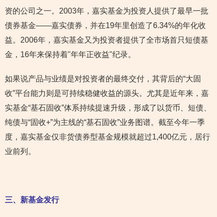
资的公司之一。2003年，嘉实基金为投资人提供了最早一批
债券基金——嘉实债券，并在19年里创造了6.34%的年化收
益。2006年，嘉实基金又为投资者提供了全市场首只短债基
金，16年来保持着"年年正收益"纪录。
如果说产品与业绩是对投资者的最终交付，其背后的“大固
收”平台能力则是可持续稳健收益的源头。尤其是近年来，嘉
实基金“基石固收”体系持续提速升级，形成了以货币、短债、
纯债与“固收+”为主线的“基石固收”业务图谱。截至今年一季
度，嘉实基金仅非货债券型基金规模就超过1,400亿元，居行
业前列。
三、新基金发行