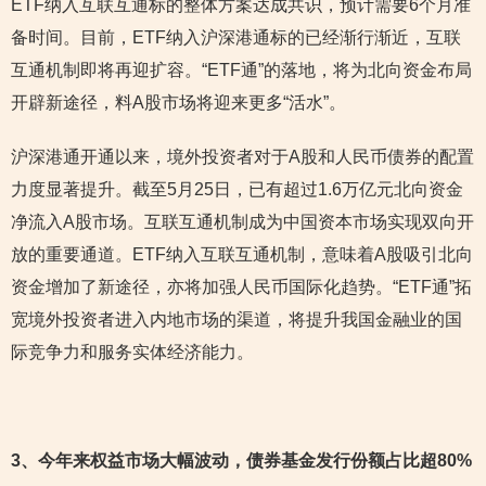
ETF纳入互联互通标的整体方案达成共识，预计需要6个月准
备时间。目前，ETF纳入沪深港通标的已经渐行渐近，互联
互通机制即将再迎扩容。“ETF通”的落地，将为北向资金布局
开辟新途径，料A股市场将迎来更多“活水”。
沪深港通开通以来，境外投资者对于A股和人民币债券的配置
力度显著提升。截至5月25日，已有超过1.6万亿元北向资金
净流入A股市场。互联互通机制成为中国资本市场实现双向开
放的重要通道。ETF纳入互联互通机制，意味着A股吸引北向
资金增加了新途径，亦将加强人民币国际化趋势。“ETF通”拓
宽境外投资者进入内地市场的渠道，将提升我国金融业的国
际竞争力和服务实体经济能力。
3
、今年来权益市场大幅波动，债券基金发行份额占比超80%