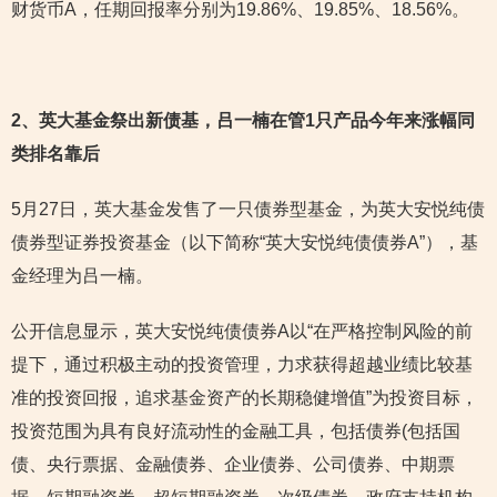
财货币A，任期回报率分别为19.86%、19.85%、18.56%。
2
、英大基金祭出新债基，吕一楠在管1只产品今年来涨幅同
类排名靠后
5月27日，英大基金发售了一只债券型基金，为英大安悦纯债
债券型证券投资基金（以下简称“英大安悦纯债债券A”），基
金经理为吕一楠。
公开信息显示，英大安悦纯债债券A以“在严格控制风险的前
提下，通过积极主动的投资管理，力求获得超越业绩比较基
准的投资回报，追求基金资产的长期稳健增值”为投资目标，
投资范围为具有良好流动性的金融工具，包括债券(包括国
债、央行票据、金融债券、企业债券、公司债券、中期票