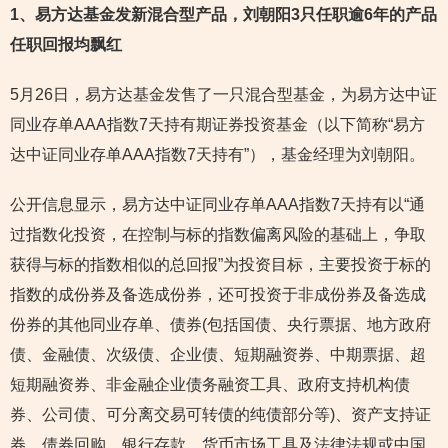
1
、易方达基金发新混合型产品，刘朝阳3只任职逾6年的产品
任职回报均飘红
5月26日，易方达基金发售了一只混合型基金，为易方达中证
同业存单AAA指数7天持有期证券投资基金（以下简称“易方
达中证同业存单AAA指数7天持有”），基金经理为刘朝阳。
公开信息显示，易方达中证同业存单AAA指数7天持有以“通
过指数化投资，在控制与标的指数偏离风险的基础上，争取
获得与标的指数相似的总回报”为投资目标，主要投资于标的
指数的成份券及备选成份券，还可投资于非成份券及备选成
份券的其他同业存单、债券(包括国债、央行票据、地方政府
债、金融债、次级债、企业债、短期融资券、中期票据、超
短期融资券、非金融企业债务融资工具、政府支持机构债
券、公司债、可分离交易可转债的纯债部分等)、资产支持证
券、债券回购、银行存款、货币市场工具及法律法规或中国