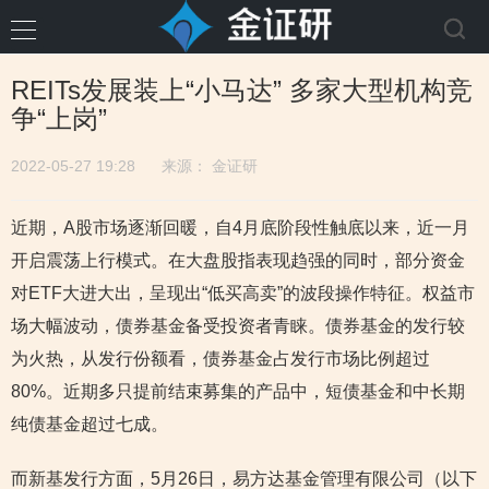
REITs发展装上“小马达” 多家大型机构竞
争“上岗”
2022-05-27 19:28
来源：
金证研
近期，A股市场逐渐回暖，自4月底阶段性触底以来，近一月
开启震荡上行模式。在大盘股指表现趋强的同时，部分资金
对ETF大进大出，呈现出“低买高卖”的波段操作特征。权益市
场大幅波动，债券基金备受投资者青睐。债券基金的发行较
为火热，从发行份额看，债券基金占发行市场比例超过
80%。近期多只提前结束募集的产品中，短债基金和中长期
纯债基金超过七成。
而新基发行方面，5月26日，易方达基金管理有限公司（以下