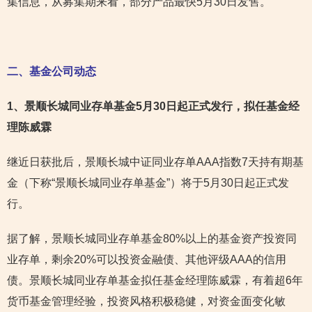
集信息，从募集期来看，部分产品最快5月30日发售。
二、基金公司动态
1
、景顺长城同业存单基金5月30日起正式发行，拟任基金经
理陈威霖
继近日获批后，景顺长城中证同业存单AAA指数7天持有期基
金（下称“景顺长城同业存单基金”）将于5月30日起正式发
行。
据了解，景顺长城同业存单基金80%以上的基金资产投资同
业存单，剩余20%可以投资金融债、其他评级AAA的信用
债。景顺长城同业存单基金拟任基金经理陈威霖，有着超6年
货币基金管理经验，投资风格积极稳健，对资金面变化敏