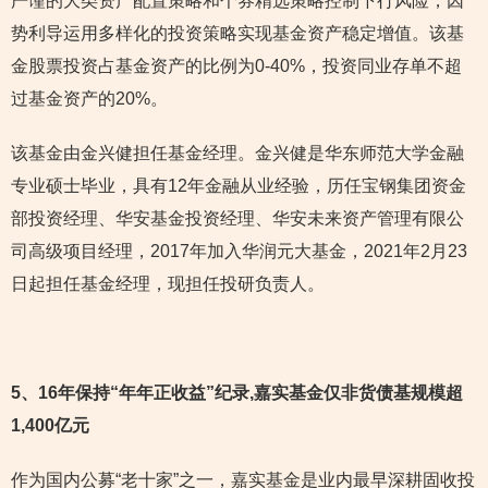
严谨的大类资产配置策略和个券精选策略控制下行风险，因
势利导运用多样化的投资策略实现基金资产稳定增值。该基
金股票投资占基金资产的比例为0-40%，投资同业存单不超
过基金资产的20%。
该基金由金兴健担任基金经理。金兴健是华东师范大学金融
专业硕士毕业，具有12年金融从业经验，历任宝钢集团资金
部投资经理、华安基金投资经理、华安未来资产管理有限公
司高级项目经理，2017年加入华润元大基金，2021年2月23
日起担任基金经理，现担任投研负责人。
5
、16年保持“年年正收益”纪录,嘉实基金仅非货债基规模超
1,400亿元
作为国内公募“老十家”之一，嘉实基金是业内最早深耕固收投