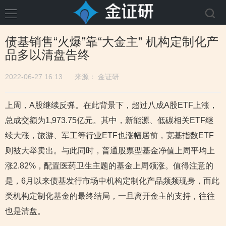
债基销售“火爆”靠“大金主” 机构定制化产
品多以清盘告终
2022-06-27 16:13
来源：
金证研
上周，A股继续反弹。在此背景下，超过八成A股ETF上涨，
总成交额为1,973.75亿元。其中，新能源、低碳相关ETF继
续大涨，旅游、军工等行业ETF也涨幅居前，宽基指数ETF
则被大举卖出。与此同时，普通股票型基金净值上周平均上
涨2.82%，配置医药卫生主题的基金上周领涨。值得注意的
是，6月以来债基发行市场中机构定制化产品频频现身，而此
类机构定制化基金的最终结局，一旦离开金主的支持，往往
也是清盘。