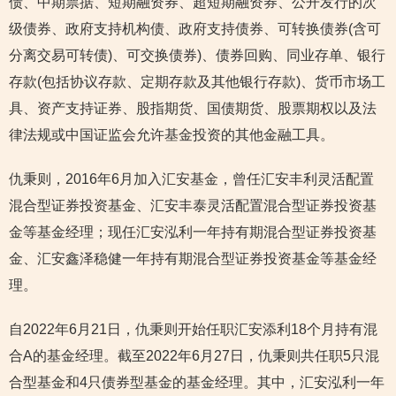
债、中期票据、短期融资券、超短期融资券、公开发行的次
级债券、政府支持机构债、政府支持债券、可转换债券(含可
分离交易可转债)、可交换债券)、债券回购、同业存单、银行
存款(包括协议存款、定期存款及其他银行存款)、货币市场工
具、资产支持证券、股指期货、国债期货、股票期权以及法
律法规或中国证监会允许基金投资的其他金融工具。
仇秉则，2016年6月加入汇安基金，曾任汇安丰利灵活配置
混合型证券投资基金、汇安丰泰灵活配置混合型证券投资基
金等基金经理；现任汇安泓利一年持有期混合型证券投资基
金、汇安鑫泽稳健一年持有期混合型证券投资基金等基金经
理。
自2022年6月21日，仇秉则开始任职汇安添利18个月持有混
合A的基金经理。截至2022年6月27日，仇秉则共任职5只混
合型基金和4只债券型基金的基金经理。其中，汇安泓利一年