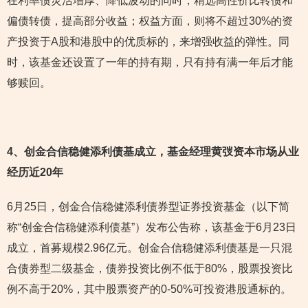
在利率债灵活增厚、降低波动的同时，精选高性价比转债和
偏债转债，提高部分收益；权益方面，则将不超过30%的资
产投资于A股和港股中的优质标的，来增强收益的弹性。同
时，该基金还设置了一年的持有期，只有持有满一年后才能
够赎回。
4
、创金合信稳健添利债基成立，基金经理黄弢资本市场从业
经历近20年
6月25日，创金合信稳健添利债券型证券投资基金（以下简
称“创金合信稳健添利债基”）发布公告称，该基金于6月23日
成立，首募规模2.96亿元。创金合信稳健添利债基是一只混
合债券型二级基金，债券投资比例不低于80%，股票投资比
例不高于20%，其中股票资产的0-50%可投资港股通标的。