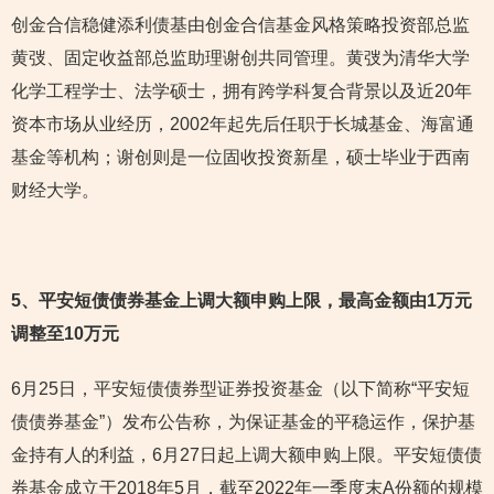
创金合信稳健添利债基由创金合信基金风格策略投资部总监
黄弢、固定收益部总监助理谢创共同管理。黄弢为清华大学
化学工程学士、法学硕士，拥有跨学科复合背景以及近20年
资本市场从业经历，2002年起先后任职于长城基金、海富通
基金等机构；谢创则是一位固收投资新星，硕士毕业于西南
财经大学。
5
、平安短债债券基金上调大额申购上限，最高金额由1万元
调整至10万元
6月25日，平安短债债券型证券投资基金（以下简称“平安短
债债券基金”）发布公告称，为保证基金的平稳运作，保护基
金持有人的利益，6月27日起上调大额申购上限。平安短债债
券基金成立于2018年5月，截至2022年一季度末A份额的规模