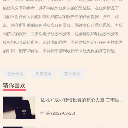
供信息分享和参考，并不构成对任何人的投资建议。在任何情况下，
我们不对任何人因使用本机构撰写的报告中的任何数据、资料、观
点、内容所引致的任何损失负任何责任，阅读者自行承担风险。本机
构撰写的报告，主要以电子版形式分发，也会辅以印刷品形式分发，
版权均归金证研所有。未经我们同意，不得对报告进行任何有悖原意
的引用、删节和修改，不得用于营利或用于未经允许的其它用途。
创金合信
汇安基金
英大基金
猜你喜欢
“固收+”成可转债投资的核心力量 二季度一级债基持有市值环比增幅近10%
4年前 (2022-09-26)