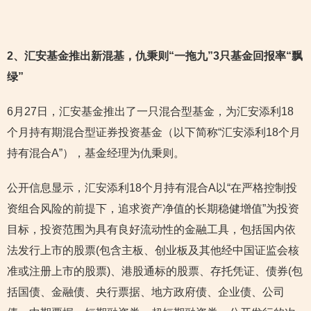
2
、汇安基金推出新混基，仇秉则“一拖九”3只基金回报率“飘
绿”
6月27日，汇安基金推出了一只混合型基金，为汇安添利18
个月持有期混合型证券投资基金（以下简称“汇安添利18个月
持有混合A”），基金经理为仇秉则。
公开信息显示，汇安添利18个月持有混合A以“在严格控制投
资组合风险的前提下，追求资产净值的长期稳健增值”为投资
目标，投资范围为具有良好流动性的金融工具，包括国内依
法发行上市的股票(包含主板、创业板及其他经中国证监会核
准或注册上市的股票)、港股通标的股票、存托凭证、债券(包
括国债、金融债、央行票据、地方政府债、企业债、公司