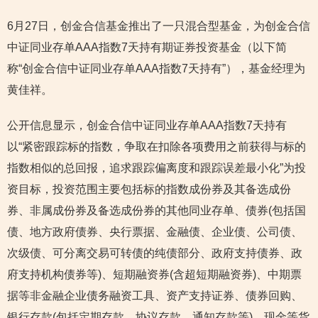
6月27日，创金合信基金推出了一只混合型基金，为创金合信
中证同业存单AAA指数7天持有期证券投资基金（以下简
称“创金合信中证同业存单AAA指数7天持有”），基金经理为
黄佳祥。
公开信息显示，创金合信中证同业存单AAA指数7天持有
以“紧密跟踪标的指数，争取在扣除各项费用之前获得与标的
指数相似的总回报，追求跟踪偏离度和跟踪误差最小化”为投
资目标，投资范围主要包括标的指数成份券及其备选成份
券、非属成份券及备选成份券的其他同业存单、债券(包括国
债、地方政府债券、央行票据、金融债、企业债、公司债、
次级债、可分离交易可转债的纯债部分、政府支持债券、政
府支持机构债券等)、短期融资券(含超短期融资券)、中期票
据等非金融企业债务融资工具、资产支持证券、债券回购、
银行存款(包括定期存款、协议存款、通知存款等)、现金等货