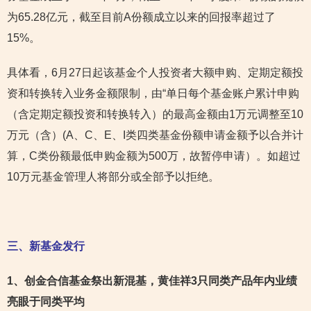
为65.28亿元，截至目前A份额成立以来的回报率超过了
15%。
具体看，6月27日起该基金个人投资者大额申购、定期定额投
资和转换转入业务金额限制，由“单日每个基金账户累计申购
（含定期定额投资和转换转入）的最高金额由1万元调整至10
万元（含）(A、C、E、I类四类基金份额申请金额予以合并计
算，C类份额最低申购金额为500万，故暂停申请）。如超过
10万元基金管理人将部分或全部予以拒绝。
三、新基金发行
1
、创金合信基金祭出新混基，黄佳祥3只同类产品年内业绩
亮眼于同类平均