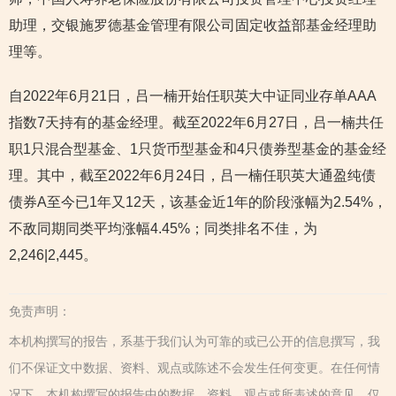
助理，交银施罗德基金管理有限公司固定收益部基金经理助
理等。
自2022年6月21日，吕一楠开始任职英大中证同业存单AAA
指数7天持有的基金经理。截至2022年6月27日，吕一楠共任
职1只混合型基金、1只货币型基金和4只债券型基金的基金经
理。其中，截至2022年6月24日，吕一楠任职英大通盈纯债
债券A至今已1年又12天，该基金近1年的阶段涨幅为2.54%，
不敌同期同类平均涨幅4.45%；同类排名不佳，为
2,246|2,445。
免责声明：
本机构撰写的报告，系基于我们认为可靠的或已公开的信息撰写，我
们不保证文中数据、资料、观点或陈述不会发生任何变更。在任何情
况下，本机构撰写的报告中的数据、资料、观点或所表述的意见，仅