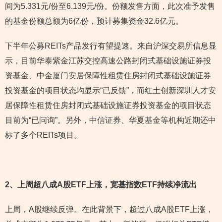
间为5.331元/份至6.139元/份。份额发售方面，此次准予发售
的基金份额总额为6亿份，预计募集资金32.6亿元。
下半年公募REITs产品发行有望提速。来自沪深交易所信息显
示，目前华泰紫金江苏交控高速公路封闭式基础设施证券投
资基金、中金厦门安居保障性租赁住房封闭式基础设施证券
投资基金的项目状态均显示“已反馈”，而红土创新深圳人才安
居保障性租赁住房封闭式基础设施证券投资基金的项目状态
目前为“已问询”。另外，中信证券、华夏基金等机构近期还中
标了多个REITs项目。
2
、上周超八成A股ETF上涨，宽基指数ETF持续净流出
上周，A股继续反弹。在此背景下，超过八成A股ETF上涨，