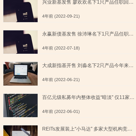
兴业新基发售 廖欢欢名下1只产品任职回报率跌破20%
4年前 (2022-09-21)
永赢新债基发售 徐沛琳名下1只产品任职回报率黯然失色
4年前 (2022-07-18)
大成新指基开售 刘淼名下2只产品今年来涨幅跑输同类平均
4年前 (2022-06-21)
百亿元级私募年内整体收益“暗淡” 仅11家实现正收益
4年前 (2022-06-01)
REITs发展装上“小马达” 多家大型机构竞争“上岗”