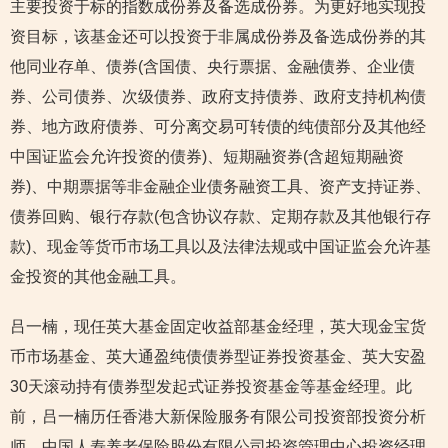
主要投资于标的指数成份券及备选成份券。为更好地实现投
资目标，该基金还可以投资于非属成份券及备选成份券的其
他同业存单、债券(含国债、央行票据、金融债券、企业债
券、公司债券、次级债券、政府支持债券、政府支持机构债
券、地方政府债券、可分离交易可转债的纯债部分及其他经
中国证监会允许投资的债券)、短期融资券(含超短期融资
券)、中期票据等非金融企业债务融资工具、资产支持证券、
债券回购、银行存款(包含协议存款、定期存款及其他银行存
款)、现金等货币市场工具以及法律法规或中国证监会允许基
金投资的其他金融工具。
吕一楠，现任英大基金固定收益部基金经理，英大现金宝货
币市场基金、英大通盈纯债债券型证券投资基金、英大安盈
30天滚动持有债券型发起式证券投资基金等基金经理。此
前，吕一楠历任香港大新保险服务有限公司投资部投资分析
师，中国人寿养老保险股份有限公司投资管理中心投资经理