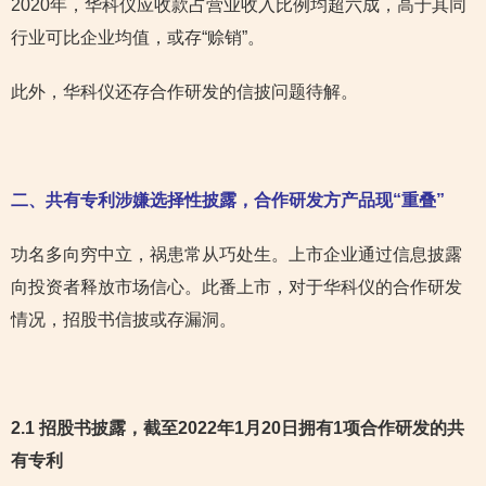
2020年，华科仪应收款占营业收入比例均超六成，高于其同
行业可比企业均值，或存“赊销”。
此外，华科仪还存合作研发的信披问题待解。
二、共有专利涉嫌选择性披露，合作研发方产品现“重叠”
功名多向穷中立，祸患常从巧处生。上市企业通过信息披露
向投资者释放市场信心。此番上市，对于华科仪的合作研发
情况，招股书信披或存漏洞。
2.1 招股书披露，截至2022年1月20日拥有1项合作研发
的共
有专利