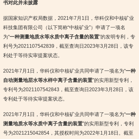
书对此并未披露
据国家知识产权局数据，2021年7月1日，华科仪和中核矿业
科技集团有限公司（以下简称“中核矿业”）申请了一项名
为“
一种测量地质水等水质中离子含量的装置
”的发明专利，专
利号为2021107542839，截至查询日2023年3月28日，该专
利处于等待实审提案状态。
2021年7月1日，华科仪和中核矿业共同申请了一项名为“
一种
自动测量地层水等水样中离子含量的装置
”的实用新型专利，
专利号为2021107542843，截至查询日2023年3月28日，该
专利处于等待实审提案状态。
2021年7月1日，华科仪和中核矿业共同申请了一项名为“
一种
测量地质水等水质中离子含量的装置
”的实用新型专利，专利
号为2021215042854，其授权时间为2022年1月18日。截至