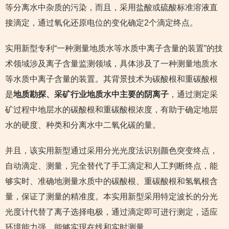
等分离水中杂质的污染，而且，采用盐酸或硫酸标准溶液直
接滴定，通过氧化还原电位的变化确定2个滴定终点。
实用新型专利“一种测量地质水等水质中离子含量的装置”的技
术领域涉及离子含量监测领域，具体涉及了一种测量地质水
等水质中离子含量的装置。其背景技术为碳酸根和重碳酸根
是
地质勘探、采矿行业地质水中主要的阴离子
，通过测定采
矿过程中地层水的碳酸根和重碳酸根浓度，有助于确定地层
水的硬度、种类和分离水中二氧化碳的量。
并且，该实用新型通过采用分光光度法识别颜色突变终点，
自动滴定、测量，完全替代了手工滴定和人工判断终点，能
够实时、准确地测量水质中的碳酸根、重碳酸根和氢氧根含
量，保证了测量的精准度。本实用新型采用特定波长的分光
光度计代替了离子选择电极，通过滴定即可进行测定，适应
环境能力强，能够实现在线和实时测量。