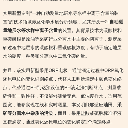
实用新型专利“一种自动测量地层水等水样中离子含量的装
置”的技术领域涉及化学水质分析领域，尤其涉及一种
自动测
量地层水等水样中离子含量
的装置。其背景技术为碳酸根和
重碳酸根是原油等采矿行业分离水中主要的阴离子，测定采
矿过程中地层水的碳酸根和重碳酸根浓度，有助于确定地层
水的硬度、种类和分离水中二氧化碳的量。
并且，该实用新型采用ORP电极，通过滴定过程中ORP氧化
还原电位的变化识别终点，代替人工判断滴定中颜色变化终
点，代替通过PH到达预设值的PH滴定法判断终点，测量准
确性和一致性好，不仅能够测量无色、低浊度样水，适用范
围宽，能够实现在线和实时测量。本发明能够适应
油田、采
矿等分离水中杂质的污染
，而且，采用盐酸或硫酸标准溶液
直接滴定，通过氧化还原电位的变化确定2个滴定终点。