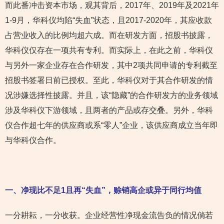
而此番冲击资本市场，观其背后，2017年、2019年及2021年
1-9月，华科仪均陷“失血”状态，且2017-2020年，其应收款
占营业收入的比例均超六成。而在研发方面，招股书披露，
华科仪仅存在一项共有专利。而实际上，在此之前，华科仪
与另外一家企业存在合作研发，其中2项共同申请的专利截至
招股书签署日前已授权。至此，华科仪对于其合作研发的情
况涉嫌选择性披露。并且，该“隐藏”的合作研发方的业务领域
涉及华科仪下游领域，且两者的产品或存交叠。另外，华科
仪合作超七年的供应商或系“零人”企业，该供应商成立当年即
与华科仪合作。
一、净现比不足1且再“失血”，赊销高企或异于同行均值
一分耕耘，一分收获。企业经营性净现金流告负的情况倘若