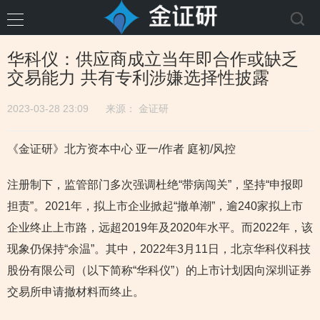
华科仪：供应商成立当年即合作或缺乏
交易能力 共有专利涉嫌选择性披露
2023-03-28 23:09
来源：
金证研
《金证研》北方资本中心 亚一/作者 庭初/风控
注册制下，监管部门多次强调杜绝“带病闯关”，坚持“申报即
担责”。2021年，拟上市企业掀起“撤单潮”，逾240家拟上市
企业终止上市路，远超2019年及2020年水平。而2022年，该
现象仍保持“余温”。其中，2022年3月11日，北京华科仪科技
股份有限公司（以下简称“华科仪”）的上市计划因向深圳证券
交易所申请撤材料而终止。