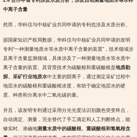
2.4 合作申请专利涉及水质分析，涉及自动测量地层水等水样
中离子含量
然而，华科仪与中核矿业共同申请的专利也涉及水质分析。
据国家知识产权局数据，华科仪与中核矿业共同申请的发明
专利“一种测量地质水等水质中离子含量的装置”，技术领域涉
及离子含量监测领域，具体涉及了一种测量地质水等水质中
离子含量的装置。其背景技术为碳酸根和重碳酸根是
地质勘
探、采矿行业地质水
中主要的阴离子，通过测定采矿过程中
地层水的碳酸根和重碳酸根浓度，有助于确定地层水的硬
度、种类和分离水中二氧化碳的量。
并且，该发明专利通过采用分光光度法识别颜色突变终点，
自动滴定、测量，完全替代了手工滴定和人工判断终点，能
够实时、准确地
测量水质中的碳酸根、重碳酸根和氢氧根含