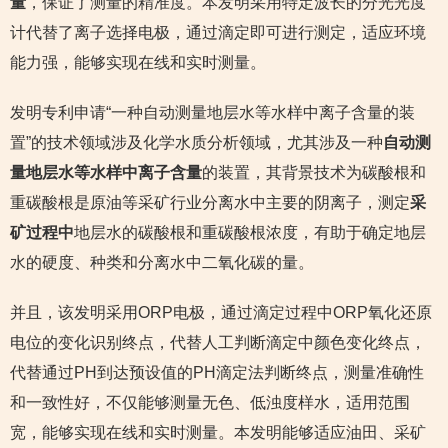
量
，保证了测量的精准度。本发明采用特定波长的分光光度
计代替了离子选择电极，通过滴定即可进行测定，适应环境
能力强，能够实现在线和实时测量。
发明专利申请“一种自动测量地层水等水样中离子含量的装
置”的技术领域涉及化学水质分析领域，尤其涉及一种
自动测
量地层水等水样中离子含量
的装置，其背景技术为碳酸根和
重碳酸根是原油等采矿行业分离水中主要的阴离子，测定
采
矿过程中
地层水的碳酸根和重碳酸根浓度，有助于确定地层
水的硬度、种类和分离水中二氧化碳的量。
并且，该发明采用ORP电极，通过滴定过程中ORP氧化还原
电位的变化识别终点，代替人工判断滴定中颜色变化终点，
代替通过PH到达预设值的PH滴定法判断终点，测量准确性
和一致性好，不仅能够测量无色、低浊度样水，适用范围
宽，能够实现在线和实时测量。本发明能够适应油田、采矿