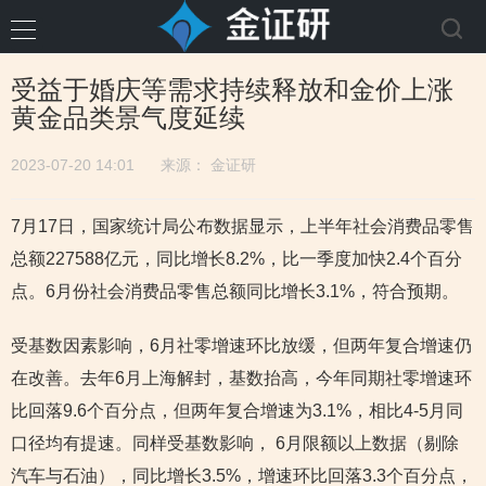
受益于婚庆等需求持续释放和金价上涨
黄金品类景气度延续
2023-07-20 14:01
来源：
金证研
7月17日，国家统计局公布数据显示，上半年社会消费品零售
总额227588亿元，同比增长8.2%，比一季度加快2.4个百分
点。6月份社会消费品零售总额同比增长3.1%，符合预期。
受基数因素影响，6月社零增速环比放缓，但两年复合增速仍
在改善。去年6月上海解封，基数抬高，今年同期社零增速环
比回落9.6个百分点，但两年复合增速为3.1%，相比4-5月同
口径均有提速。同样受基数影响， 6月限额以上数据（剔除
汽车与石油），同比增长3.5%，增速环比回落3.3个百分点，