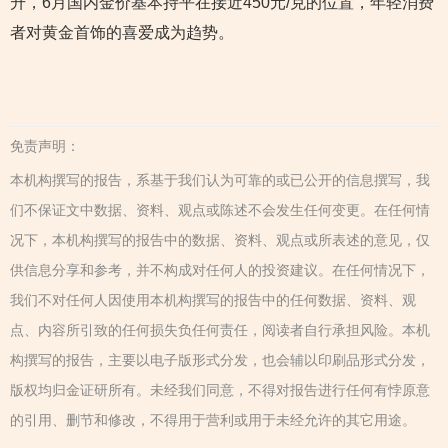
升，6月国内金价基本持平在接近450元/克的位置，年轻消费
者对黄金首饰的喜爱成为趋势。
免责声明：
本机构撰写的报告，系基于我们认为可靠的或已公开的信息撰写，我
们不保证文中数据、资料、观点或陈述不会发生任何变更。在任何情
况下，本机构撰写的报告中的数据、资料、观点或所表述的意见，仅
供信息分享和参考，并不构成对任何人的投资建议。在任何情况下，
我们不对任何人因使用本机构撰写的报告中的任何数据、资料、观
点、内容所引致的任何损失负任何责任，阅读者自行承担风险。本机
构撰写的报告，主要以电子版形式分发，也会辅以印刷品形式分发，
版权均归金证研所有。未经我们同意，不得对报告进行任何有悖原意
的引用、删节和修改，不得用于营利或用于未经允许的其它用途。