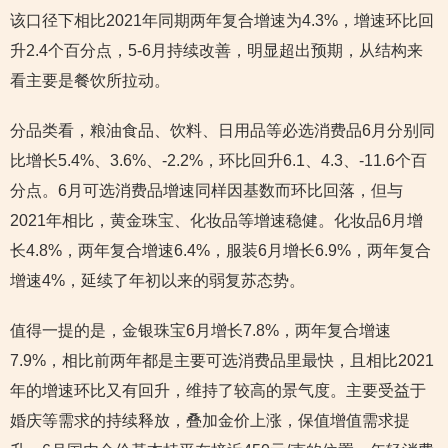
该口径下相比2021年同期两年复合增速为4.3%，增速环比回
升2.4个百分点，5-6月持续改善，明显超出预期，从结构来
看主要是餐饮所拉动。
分品类看，粮油食品、饮料、日用品等必选消费品6月分别同
比增长5.4%、3.6%、-2.2%，环比回升6.1、4.3、-11.6个百
分点。6月可选消费品增速同样因基数而环比回落，但与
2021年相比，黄金珠宝、化妆品等增速稳健。化妆品6月增
长4.8%，两年复合增速6.4%，服装6月增长6.9%，两年复合
增速4%，延续了年初以来的弱复苏态势。
值得一提的是，金银珠宝6月增长7.8%，两年复合增速
7.9%，相比前两年都是主要可选消费品里最快，且相比2021
年的增速环比又有回升，维持了较高的景气度。主要受益于
婚庆等需求的持续释放，叠加金价上涨，保值增值需求提