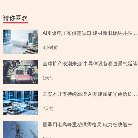
猜你喜欢
AI引爆电子布供需缺口 建材新旧板块共振回暖
3小时前
全球扩产浪潮来袭 半导体设备赛道景气延续
1天前
云资本开支持续高增 AI基建赋能光通信长期成长
2天前
夏季用电高峰重塑供需格局 电力板块迎来量价齐升