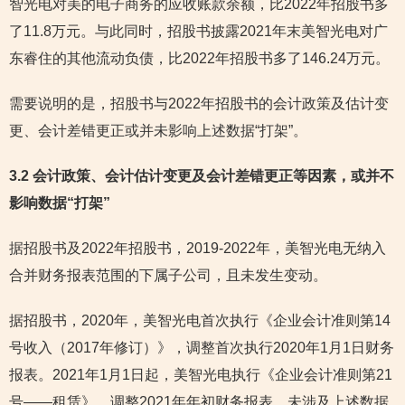
智光电对美的电子商务的应收账款余额，比2022年招股书多
了11.8万元。与此同时，招股书披露2021年末美智光电对广
东睿住的其他流动负债，比2022年招股书多了146.24万元。
需要说明的是，招股书与2022年招股书的会计政策及估计变
更、会计差错更正或并未影响上述数据“打架”。
3.2 会计政策、会计估计变更及会计差错更正等因素，或并不
影响数据“打架”
据招股书及2022年招股书，2019-2022年，美智光电无纳入
合并财务报表范围的下属子公司，且未发生变动。
据招股书，2020年，美智光电首次执行《企业会计准则第14
号收入（2017年修订）》，调整首次执行2020年1月1日财务
报表。2021年1月1日起，美智光电执行《企业会计准则第21
号——租赁》，调整2021年年初财务报表，未涉及上述数据