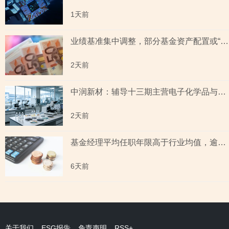
1天前
业绩基准集中调整，部分基金资产配置或“偏离”基准，最近一年末基金经理自持份额回落
2天前
中润新材：辅导十三期主营电子化学品与纳米材料 下游覆盖半导体与新能源电池赛道
2天前
基金经理平均任职年限高于行业均值，逾50只“迷你基”规模不足五千万元，半导体及芯片领涨背后相关主题新发基金或“寥寥”
6天前
关于我们
ESG报告
免责声明
RSS+