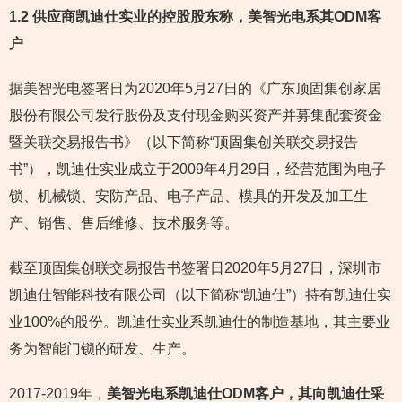
1.2 供应商凯迪仕实业的控股股东称，美智光电系其ODM客
户
据美智光电签署日为2020年5月27日的《广东顶固集创家居
股份有限公司发行股份及支付现金购买资产并募集配套资金
暨关联交易报告书》（以下简称“顶固集创关联交易报告
书”），凯迪仕实业成立于2009年4月29日，经营范围为电子
锁、机械锁、安防产品、电子产品、模具的开发及加工生
产、销售、售后维修、技术服务等。
截至顶固集创联交易报告书签署日2020年5月27日，深圳市
凯迪仕智能科技有限公司（以下简称“凯迪仕”）持有凯迪仕实
业100%的股份。凯迪仕实业系凯迪仕的制造基地，其主要业
务为智能门锁的研发、生产。
2017-2019年，
美智光电系凯迪仕ODM客户，其向凯迪仕采