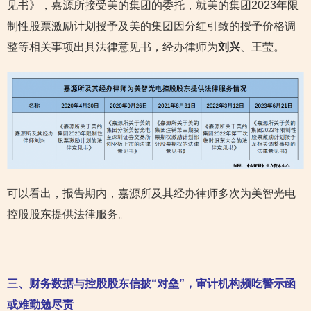
见书》，嘉源所接受美的集团的委托，就美的集团2023年限
制性股票激励计划授予及美的集团因分红引致的授予价格调
整等相关事项出具法律意见书，经办律师为
刘兴
、王莹。
可以看出，报告期内，嘉源所及其经办律师多次为美智光电
控股股东提供法律服务。
三、
财务数据与控股股东信披“对垒”，审计机构频吃警示函
或难勤勉尽责