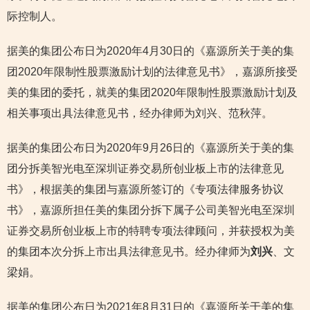
际控制人。
据美的集团公布日为2020年4月30日的《嘉源所关于美的集
团2020年限制性股票激励计划的法律意见书》，嘉源所接受
美的集团的委托，就美的集团2020年限制性股票激励计划及
相关事项出具法律意见书，经办律师为刘兴、范秋萍。
据美的集团公布日为2020年9月26日的《嘉源所关于美的集
团分拆美智光电至深圳证券交易所创业板上市的法律意见
书》，根据美的集团与嘉源所签订的《专项法律服务协议
书》，嘉源所担任美的集团分拆下属子公司美智光电至深圳
证券交易所创业板上市的特聘专项法律顾问，并获授权为美
的集团本次分拆上市出具法律意见书。经办律师为
刘兴
、文
梁娟。
据美的集团公布日为2021年8月31日的《嘉源所关于美的集