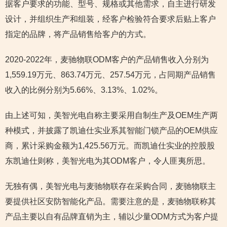
据客户要求的功能、型号、规格或其他需求，自主进行研发
设计，并组织生产和组装，经客户检验符合要求后贴上客户
指定的品牌，将产品销售给客户的方式。
2020-2022年，麦驰物联ODM客户的产品销售收入分别为
1,559.19万元、863.74万元、257.54万元，占同期产品销售
收入的比例分别为5.66%、3.13%、1.02%。
由上述可知，美智光电自称主要采用自制生产及OEM生产两
种模式，并披露了凯迪仕实业系其智能门锁产品的OEM供应
商，累计采购金额为1,425.56万元。而凯迪仕实业的控股股
东凯迪仕则称，美智光电为其ODM客户，令人匪夷所思。
无独有偶，美智光电与麦驰物联存在采购合同，麦驰物联主
要提供社区安防智能化产品。需要注意的是，麦驰物联称其
产品主要以自有品牌直销为主，辅以少量ODM方式为客户提