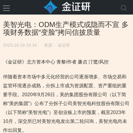
美智光电：ODM生产模式或隐而不宣 多
项财务数据“变脸”拷问信披质量
2023-10-18 19:34
来源：
金证研
《金证研》北方资本中心 青黎/作者 廉贞 汀鹭/风控
伴随着资本市场中多元化经营的公司逐渐增多、市场交易和
监管环境逐步成熟，分拆上市成为资源配置、资产重组的重
要手段。2020年9月26日，美的集团股份有限公司（以下简
称“美的集团”）公布了分拆子公司美智光电科技股份有限公司
（以下简称“美智光电”）至创业板上市的预案，截至2023年
10月，深交所已对美智光电发出第二轮问询，美智光电尚未
作出回复。