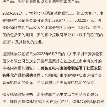
讲产品、智能开关面板以及其他智能家居产品。
2020-2021年，“美的”分别系麦驰物联第三、第四大客户，麦
驰物联向其销售金额分别为1,529.67万元、502.22万元，占
麦驰物联当期产品收入的比重分别为5.55%、1.82%。其中，
美的包括美的集团、美的置业控股有限公司（以下简称“美的
置业”）及其控制的企业。
据麦驰物联签署日为2023年6月7日的《关于深圳市麦驰物联
股份有限公司首次公开发行股票并在创业板上市申请文件的
审核问询函的回复》，
美智光电与麦驰物联签署了社区安防
智能化产品的采购合同
，合同约定由麦驰物联负责运输至美
智光电指定的仓库，并卸载搬运至美智光电指定的位置。
据麦驰物联招股书，麦驰物联产品主要以自有品牌直销为
主，辅以少量ODM方式为客户提供产品。ODM为麦驰物联根