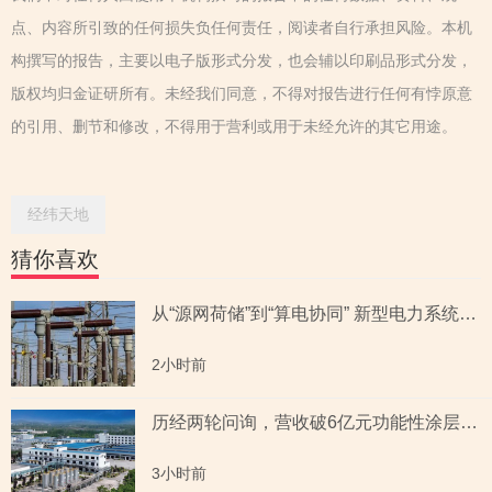
点、内容所引致的任何损失负任何责任，阅读者自行承担风险。本机
构撰写的报告，主要以电子版形式分发，也会辅以印刷品形式分发，
版权均归金证研所有。未经我们同意，不得对报告进行任何有悖原意
的引用、删节和修改，不得用于营利或用于未经允许的其它用途。
经纬天地
猜你喜欢
从“源网荷储”到“算电协同” 新型电力系统指数全景透视六大赛道
2小时前
历经两轮问询，营收破6亿元功能性涂层材料企业“撤稿”，应收账款坏账计提充分性及销售费用率低于同行均值合理性遭“连环问”
3小时前