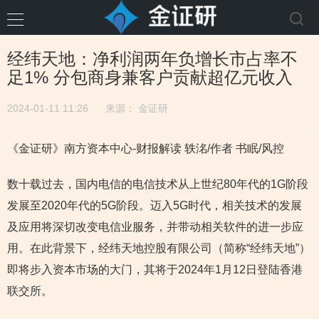
经纬天地：净利润两年负增长市占率不
足1% 分包商身兼客户贡献超亿元收入
2024-01-11 11:26
来源：
金证研
《金证研》南方资本中心-财报解读 轶洺/作者 书眠/风控
数十载过去，国内电信的电信技术从上世纪80年代的1G阶段
发展至2020年代的5G阶段。迈入5G时代，相关技术的发展
及应用将深切改变电信业服务，并带动相关软件的进一步应
用。在此背景下，经纬天地控股有限公司（简称“经纬天地”）
即将步入资本市场的大门，其将于2024年1月12日登陆香港
联交所。