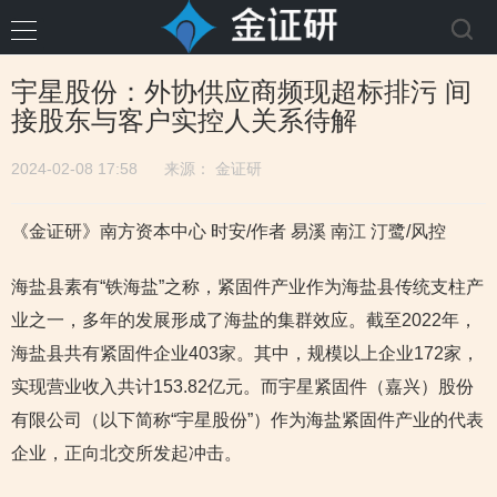
宇星股份：外协供应商频现超标排污 间
接股东与客户实控人关系待解
2024-02-08 17:58
来源：
金证研
《金证研》南方资本中心 时安/作者 易溪 南江 汀鹭/风控
海盐县素有“铁海盐”之称，紧固件产业作为海盐县传统支柱产
业之一，多年的发展形成了海盐的集群效应。截至2022年，
海盐县共有紧固件企业403家。其中，规模以上企业172家，
实现营业收入共计153.82亿元。而宇星紧固件（嘉兴）股份
有限公司（以下简称“宇星股份”）作为海盐紧固件产业的代表
企业，正向北交所发起冲击。