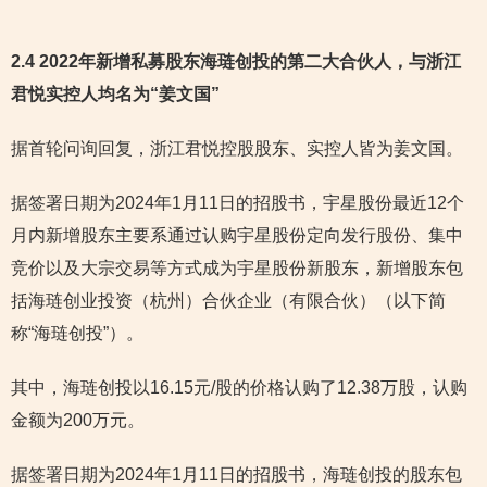
2.4 2022年新增私募股东海琏创投的第二大合伙人，与浙江
君悦实控人均名为“姜文国
”
据首轮问询回复，浙江君悦控股股东、实控人皆为姜文国。
据签署日期为2024年1月11日的招股书，宇星股份最近12个
月内新增股东主要系通过认购宇星股份定向发行股份、集中
竞价以及大宗交易等方式成为宇星股份新股东，新增股东包
括海琏创业投资（杭州）合伙企业（有限合伙）（以下简
称“海琏创投”）。
其中，海琏创投以16.15元/股的价格认购了12.38万股，认购
金额为200万元。
据签署日期为2024年1月11日的招股书，海琏创投的股东包