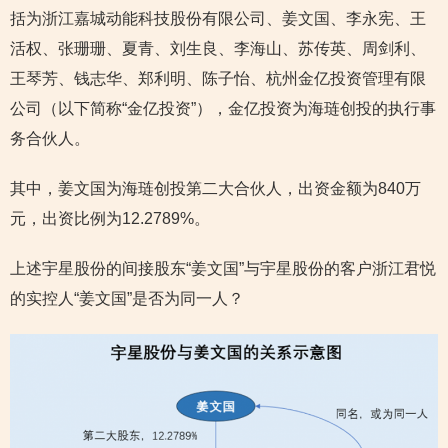
括为浙江嘉城动能科技股份有限公司、姜文国、李永宪、王
活权、张珊珊、夏青、刘生良、李海山、苏传英、周剑利、
王琴芳、钱志华、郑利明、陈子怡、杭州金亿投资管理有限
公司（以下简称“金亿投资”），金亿投资为海琏创投的执行事
务合伙人。
其中，姜文国为海琏创投第二大合伙人，出资金额为840万
元，出资比例为12.2789%。
上述宇星股份的间接股东“姜文国”与宇星股份的客户浙江君悦
的实控人“姜文国”是否为同一人？