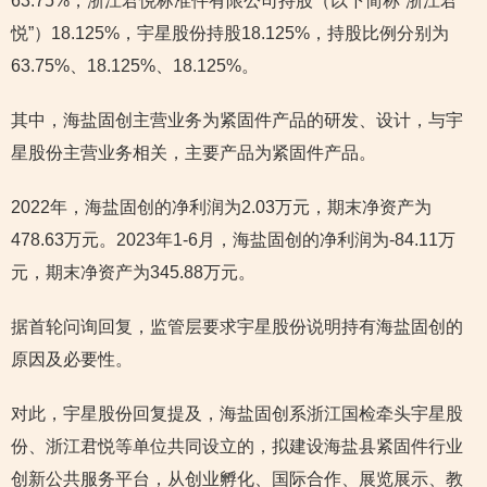
63.75%，浙江君悦标准件有限公司持股（以下简称“浙江君
悦”）18.125%，宇星股份持股18.125%，持股比例分别为
63.75%、18.125%、18.125%。
其中，海盐固创主营业务为紧固件产品的研发、设计，与宇
星股份主营业务相关，主要产品为紧固件产品。
2022年，海盐固创的净利润为2.03万元，期末净资产为
478.63万元。2023年1-6月，海盐固创的净利润为-84.11万
元，期末净资产为345.88万元。
据首轮问询回复，监管层要求宇星股份说明持有海盐固创的
原因及必要性。
对此，宇星股份回复提及，海盐固创系浙江国检牵头宇星股
份、浙江君悦等单位共同设立的，拟建设海盐县紧固件行业
创新公共服务平台，从创业孵化、国际合作、展览展示、教