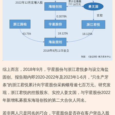
综上而言，2018年9月，宇星股份与浙江君悦参与设立海盐
固创。报告期内即2020-2022年及2023年1-6月，“只生产牙
条”的浙江君悦累计向宇星股份采购螺母逾七百万元。研究发
现，浙江君悦的控股股东、实控人姜文国，与宇星股份2022
年新增私募股东海琏创投的第二大合伙人同名。
若非两人只是同名的巧合，宇星股份是否存在客户突击入股