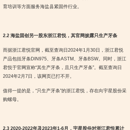
育培训等方面服务海盐县紧固件行业。
2.2 海盐固创另一股东浙江君悦，其官网披露只生产牙条
而据浙江君悦官网，截至查询日2024年1月30日，浙江君悦
产品包括牙条DIN975、牙条ASTM、牙条BSW。同时，浙江
君悦于官网宣称“其生产牙条，且只生产牙条”。截至查询日
2024年2月7日，该网页已打不开。
值得一提的是，“只生产牙条”的浙江君悦，存在向宇星股份采
购螺母。
2.3 2020-2022年及2023年1-6月，宇星股份对浙江君悦累计