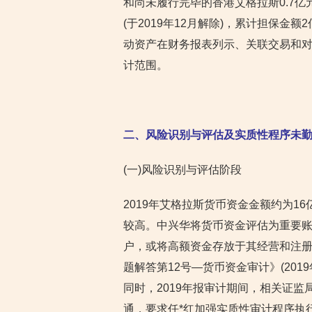
和尚未履行完毕的香港艾格拉斯0.7亿元
(于2019年12月解除)，累计担保金额
动资产在财务报表列示、关联交易和对
计范围。
二、风险识别与评估及实质性程序未
(一)风险识别与评估阶段
2019年艾格拉斯货币资金金额约为1
较高。中兴华将货币资金评估为重要账
户，或将高额资金存放于其经营和注册
题解答第12号—货币资金审计》(201
同时，2019年报审计期间，相关证
通，要求任*红加强实质性审计程序执