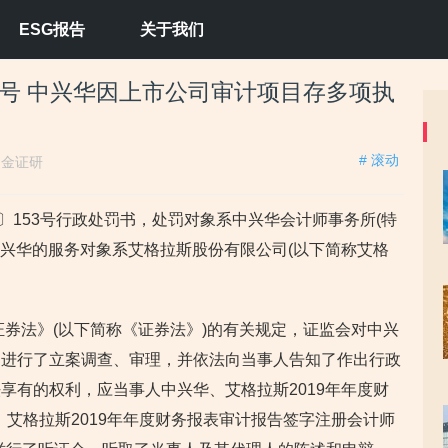
ESG报告
关于我们
信号 中兴华因上市公司审计项目存多项执
# 滚动
：
金证研
023〕153号行政处罚书，处罚对象系中兴华会计师事务所(特
中兴华的服务对象系艾格拉斯股份有限公司(以下简称艾格
证券法》(以下简称《证券法》)的有关规定，证监会对中兴
为进行了立案调查、审理，并依法向当事人告知了作出行政
享有的权利，应当事人中兴华、艾格拉斯2019年年度财
，艾格拉斯2019年年度财务报表审计报告签字注册会计师