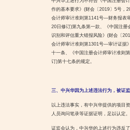
中兴华上述行为不符合《中国注册会计
作的基本要求》(财会〔2019〕5号，
会计师审计准则第1141号—财务报表审
20日修订)第九条第一款、《中国注册
识别和评估重大错报风险》(财会〔201
会计师审计准则第1301号—审计证据》(
十一条、《中国注册会计师审计准则第131
订)第十七条的规定。
三、中兴华因为上述违法行为，被证监
以上违法事实，有中兴华提供的项目资
人员询问笔录等证据证明，足以认定
证监会认为，中兴华的上述行为违反了