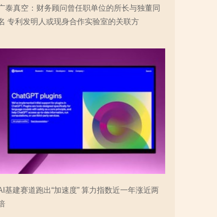
广泰真空：财务顾问曾任职单位的所长与独董同
名 专利发明人或现身合作实验室的关联方
AI基建赛道跑出“加速度” 算力指数近一年涨近两
倍