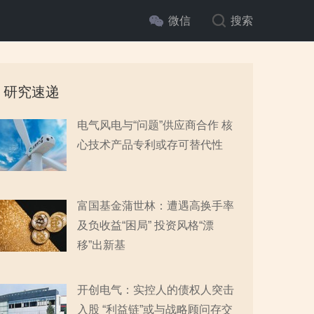
微信
搜索
研究速递
电气风电与“问题”供应商合作 核
心技术产品专利或存可替代性
富国基金蒲世林：遭遇高换手率
及负收益“困局” 投资风格“漂
移”出新基
开创电气：实控人的债权人突击
入股 “利益链”或与战略顾问存交