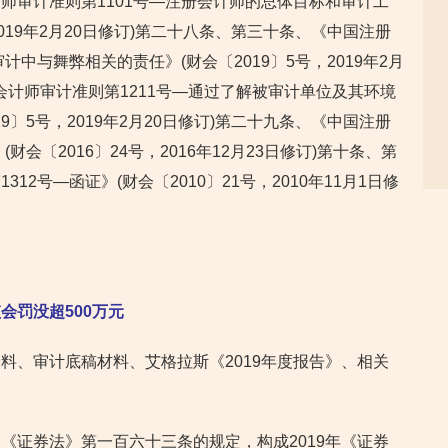
师审计准则第1101号—注册会计师的总体目标和审计工
2019年2月20日修订)第二十八条、第三十条、《中国注册
计中与舞弊相关的责任》(财会〔2019〕5号，2019年2月
会计师审计准则第1211号—通过了解被审计单位及其环境
9〕5号，2019年2月20日修订)第二十九条、《中国注册
财会〔2016〕24号，2016年12月23日修订)第十条、第
2号—函证》(财会〔2010〕21号，2010年11月1日修
会罚没超500万元
料、审计底稿材料、艾格拉斯《2019年度报告》、相关
。
《证券法》第一百六十三条的规定，构成2019年《证券