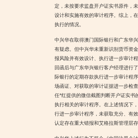
定，未按要求监盘开户证实书原件，
设计和实施有效的审计程序。综上，
执行的情况。
中兴华在取得澳门国际银行和广东华
有疑虑。但中兴华未重新识别货币资
报风险并有效设计、执行进一步审计
回函后与广东华兴银行客户经理进行
际银行的定期存款执行进一步审计程
场函证、对获取的审计证据进一步检查比
任*红提供的微信截图判断开户证实书
执行相关的审计程序。在上述情况下
行进一步审计程序，未获取充分、有效的
认定存在重大错报和艾格拉斯管理层