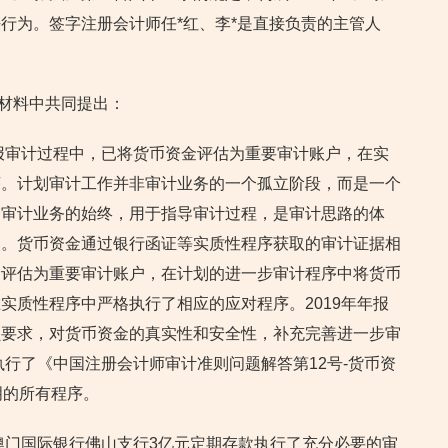
行为。签字注册会计师任*红、李*是直接负责的主管人
辩材料中共同提出：
度报审计过程中，已将货币资金评估为重要审计账户，在实
序。计划审计工作并非审计业务的一个孤立阶段，而是一个
个审计业务的始终，用于指导审计过程，是审计思路的体
失。货币资金通过银行函证等实质性程序获取的审计证据相
金评估为重要审计账户，在计划的进一步审计程序中将货币
实质性程序中严格执行了相应的应对程序。2019年年报
员要求，对货币资金的真实性和安全性，补充完善进一步审
执行了《中国注册会计师审计准则问题解答第12号-货币资
列明的所有程序。
斯澳门国际银行佛山支行3亿元定期存款执行了充分必要的审