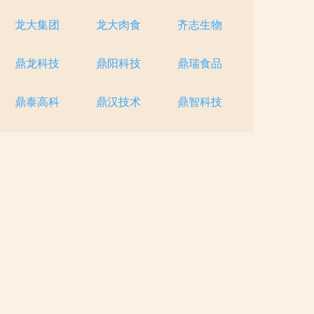
龙大集团
龙大肉食
齐志生物
鼎龙科技
鼎阳科技
鼎瑞食品
鼎泰高科
鼎汉技术
鼎智科技