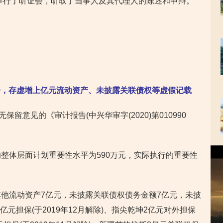
1日举行了听证会，听取了当事人及其代理人的陈述和申辩。
告，存虚增上亿元流动资产、未披露关联债权等虚假记载
无保留意见的《审计报告(中兴华审字(2020)第010990
。
视
定的整体层面计划重要性水平为590万元，实际执行的重要性
频
播
放
器
增其他流动资产7亿元，未披露关联债权债务金额7亿元，未披
亿元担保(于2019年12月解除)、指尖乾坤2亿元对外担保