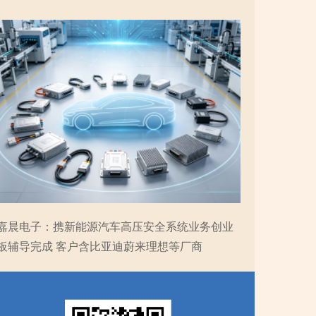
嘉晨电子：携新能源汽车高压安全系统业务创业
板辅导完成 客户含比亚迪蔚来理想等厂商