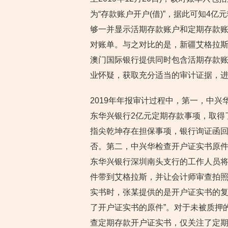
为“存款账户开户(借)”，据此可知4
够一并显示活期存款账户和定期存款账
对账单。与之对比的是，新疆艾格拉
澳门国际银行提供同时包含活期存款
业怀疑，获取充分适当的审计证据，
2019年年报审计过程中，第一，中兴
东华兴银行2亿元定期存款事项，取得
指尖乾坤存在担保事项，银行询证函回
否。第二，中兴华检查开户证实书原件
东华兴银行深圳南头支行的工作人员将0
件带到艾格拉斯，并让会计师审查拍照
实书时，张某提供的是开户证实书的
了开户证实书的原件”。对于未被质押
查定期存款开户证实书，仅关注了定期存