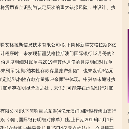
未将货币资金识别为认定层次的重大错报风险，并设计、执
疆艾格拉斯信息技术有限公司(以下简称新疆艾格拉斯)3亿
计程序时，未发现新疆艾格拉斯澳门国际银行12月份的2
份月度明细对账单与2019年其他月份的月度明细对账单
未列示“定期/结构性存款存量账户余额”，也未发现3亿元
“定期/结构性存款存量账户余额”中体现。中兴华未通过执
对账单存在明显矛盾之处，未识别可能存在虚假银行对账
有限公司(以下简称巨龙互娱)4亿元澳门国际银行佛山支行
《澳门国际银行明细对账单》(起止日期2019年1月1日
包括活期存款账户并显示11月15日4亿元存款转出，交易摘要