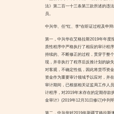
法》第二百一十三条第三款所述的违法
员。
中兴华、任*红、李*在听证过程及申
第一，中兴华在艾格拉斯2019年年
质性程序中严格执行了相应的审计程
持续的、不断修正的过程，贯穿于整
现，并非执行了程序后反推计划的缺
对客观，不确定性低，因此将货币资
资金作为重要审计领域予以应对，并在
审计期间，已根据相关证监局工作人
计程序，对2019年末存在的定期存款
金审计》(2019年12月31日修订)中
第二，中兴华对2019年新疆艾格拉