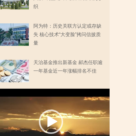
织
阿为特：历史关联方认定或存缺
失 核心技术“大变脸”拷问信披质
量
天治基金推出新基金 郝杰任职逾
一年基金近一年涨幅排名不佳