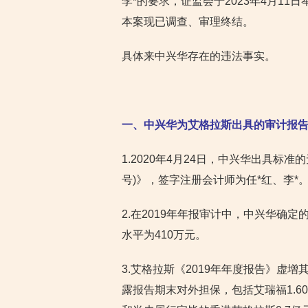
李*的要求，证监会于2023年4月1
本案现已调查、审理终结。
具体来中兴华存在的违法事实。
一、中兴华为艾格拉斯出具的审计报
1.2020年4月24日，中兴华出具标准的
号)》，签字注册会计师为任*红、李*
2.在2019年年报审计中，中兴华确
水平为410万元。
3.艾格拉斯《2019年年度报告》虚
露报告期末对外担保，包括艾瑞福1.60