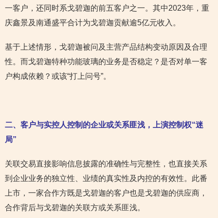
一客户，还同时系戈碧迦的前五客户之一。其中2023年，重
庆鑫景及南通盛平合计为戈碧迦贡献逾5亿元收入。
基于上述情形，戈碧迦被问及主营产品结构变动原因及合理
性。而戈碧迦特种功能玻璃的业务是否稳定？是否对单一客
户构成依赖？或该“打上问号”。
二、客户与实控人控制的企业或关系匪浅，上演控制权“迷
局”
关联交易直接影响信息披露的准确性与完整性，也直接关系
到企业业务的独立性、业绩的真实性及内控的有效性。此番
上市，一家合作方既是戈碧迦的客户也是戈碧迦的供应商，
合作背后与戈碧迦的关联方或关系匪浅。