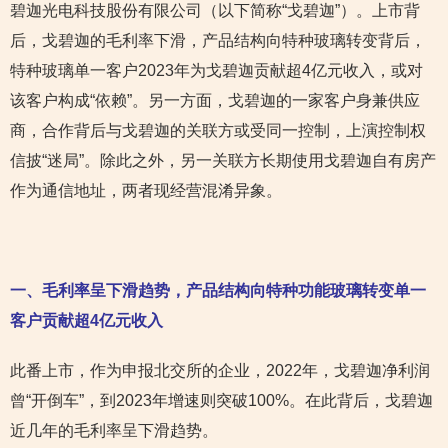
碧迦光电科技股份有限公司（以下简称“戈碧迦”）。上市背
后，戈碧迦的毛利率下滑，产品结构向特种玻璃转变背后，
特种玻璃单一客户2023年为戈碧迦贡献超4亿元收入，或对
该客户构成“依赖”。另一方面，戈碧迦的一家客户身兼供应
商，合作背后与戈碧迦的关联方或受同一控制，上演控制权
信披“迷局”。除此之外，另一关联方长期使用戈碧迦自有房产
作为通信地址，两者现经营混淆异象。
一、毛利率呈下滑趋势，产品结构向特种功能玻璃转变单一
客户贡献超4亿元收入
此番上市，作为申报北交所的企业，2022年，戈碧迦净利润
曾“开倒车”，到2023年增速则突破100%。在此背后，戈碧迦
近几年的毛利率呈下滑趋势。