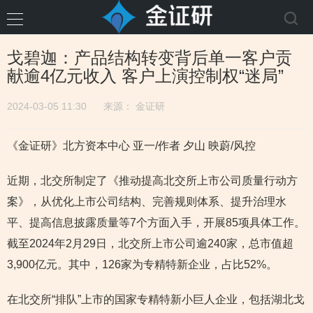
戈碧迦：产品结构转变背后单一客户贡
献逾4亿元收入 客户上演控制权“迷局”
2024-03-05 11:30
来源：
金证研
《金证研》北方资本中心 亚一/作者 夕山 映蔚/风控
近期，北交所制定了《推动提高北交所上市公司质量行动方
案》，从优化上市公司结构、完善规则体系、提升治理水
平、提高信息披露质量等7个方面入手，开展85项具体工作。
截至2024年2月29日，北交所上市公司逾240家，总市值超
3,900亿元。其中，126家为专精特新企业，占比52%。
在北交所“排队”上市的国家专精特新小巨人企业，包括湖北戈