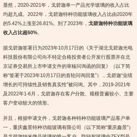
显然，2020-2021年，戈碧迦单一产品光学玻璃的收入占比
均超九成。2022年，戈碧迦特种功能玻璃收入占比由2020年
的5.42%上涨至26.81%。到了2023年，
戈碧迦特种功能玻璃
收入占比超60%
。
据戈碧迦签署日为2023年10月17日的《关于湖北戈碧迦光电
科技股份有限公司向不特定合格投资者公开发行股票并在北
京证券交易所上市申请文件的审核问询函的回复》（以下简
称“签署于2023年10月17日的首轮问询回复”），戈碧迦“业绩
增长的可持续性及销售真实性”被问询。其中，2019-2021年
及2022年1-6月，戈碧迦存在客户分散、规模普遍较小、主要
客户变动较大的情形。
并且，根据申请文件，戈碧迦各种特种功能玻璃产品客户单
一，重庆鑫景特种功能玻璃有限公司（以下简称“重庆鑫景”）
是戈碧迦纳米微晶玻璃的唯一客户。防辐射玻璃中ZFX型号