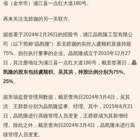
省（金华市）浦江县一点红大道180号。
再来关注戈碧迦的另一关联方。
据签署于2024年2月26日的招股书，浦江晶凯隆工贸有限公
司（以下简称“晶凯隆”）系戈碧迦的实控人虞顺积直接持股
75%、担任执行董事的企业。晶凯隆成立于2010年12月27
日，其注册地址为浦江县一点红大道180号，截至签署日，
晶
凯隆的股东包括虞顺积、吴其洪，持股比例分别为75%、
25%
。
据市场监督管理局数据，截至查询日2024年3月4日，吴其
洪、王群群分别为晶凯隆监事、经理。其中，2015年8月21
日，晶凯隆进行高级管理人员变更，王群群成为其新增经
理。除此之外，截至查询日2024年3月4日，晶凯隆未进行高
级管理人员变更。