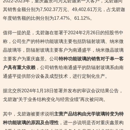
2022-2023年，重庆鑫景均为戈碧迦第一大客户，戈碧迦向
其销售金额分别为7,502.37万元、49,402.61万元，占戈碧迦
年度销售额的比例分别为17.47%、61.12%。
值得一提的是，戈碧迦在签署于2024年2月26日的招股书中
称，公司生产的特种功能玻璃主要包括防辐射玻璃、纳米微
晶玻璃等，防辐射玻璃主要客户为南通盛平，纳米微晶玻璃
主要客户为重庆鑫景。公司
特种功能玻璃的销售对于单一客
户具有重大依赖
，公司销售给南通盛平的防辐射玻璃系由南
通盛平提供部分设备及成型技术，进行定制化生产。
据北交所2024年1月18日签署并发布的审议会议结果公告，
戈碧迦“关于业务结构变化与经营业绩”再次被问询。
其中，戈碧迦被要求说明
主营产品结构由光学玻璃转变为特
种功能玻璃的原因及合理性
，进一步说明是否对重庆鑫景构