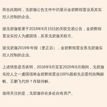
而在此期间，戈碧迦公告文件中仍显示金碧辉煌置业系其实
控人控制的企业。
据戈碧迦签署于2018年8月15日的关联交易公告，金碧辉煌
置业实控人为虞国强，其系戈碧迦关联方。
据戈碧迦2019年年报（更正后），金碧辉煌置业系戈碧迦实
控人控制的企业。
上述情形是否表明，2016年9月至至2020年6月期间，戈碧迦
实控人之一虞国强将金碧辉煌置业100%股权先后委托给陶丽
帆、王鹏飞代持？存疑待解。
值得关注的是，戈碧迦存在多处自有房产。