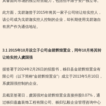
具备面向市场的独立经营能力，包括但不限于资产独立等。
此方面，戈碧迦曾于2015年将其一家子公司转让给实控人，
该公司成为戈碧迦实控人控制的企业，却长期使用戈碧迦自
有房产作为通信地址。
3.1 2015年10月设立子公司金碧辉煌置业，同年10月将其转
让给实控人虞国强
据签署于2024年2月26日的招股书，秭归县金碧辉煌置业有
限公司（以下简称“金碧辉煌置业”）成立于2013年5月10日，
系虞国强控制的企业。
且截至签署日，虞国强对金碧辉煌置业直接持股0.07%，通
过秭归嘉鑫装饰工程有限公司、秭归弘毅企业管理咨询中心