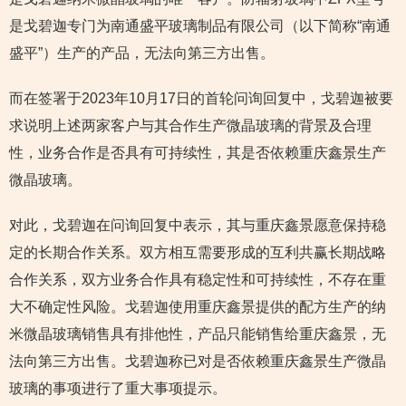
是戈碧迦专门为南通盛平玻璃制品有限公司（以下简称“南通
盛平”）生产的产品，无法向第三方出售。
而在签署于2023年10月17日的首轮问询回复中，戈碧迦被要
求说明上述两家客户与其合作生产微晶玻璃的背景及合理
性，业务合作是否具有可持续性，其是否依赖重庆鑫景生产
微晶玻璃。
对此，戈碧迦在问询回复中表示，其与重庆鑫景愿意保持稳
定的长期合作关系。双方相互需要形成的互利共赢长期战略
合作关系，双方业务合作具有稳定性和可持续性，不存在重
大不确定性风险。戈碧迦使用重庆鑫景提供的配方生产的纳
米微晶玻璃销售具有排他性，产品只能销售给重庆鑫景，无
法向第三方出售。戈碧迦称已对是否依赖重庆鑫景生产微晶
玻璃的事项进行了重大事项提示。