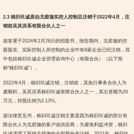
2.3 秭归玖诚原由戈碧迦实控人控制且注销于2022年4月，注
销前吴其洪系有限合伙人之一
据签署于2024年2月26日的招股书，报告期内，戈碧迦的控
股股东、实际控制人所控制的企业中有6家企业已经注销，其
中包括秭归玖诚企业管理咨询中心（有限合伙）（以下简
称“秭归玖诚”）。
2022年4月，秭归玖诚注销，注销前，其执行事务合伙人为
虞顺积，吴其洪系秭归玖诚有限合伙人之一，其出资额为20
万元，持股比例为2.13%。
据法律意见书，秭归玖诚注销主要是因为秭归玖诚的部分有
限合伙人为戈碧迦的客户或供应商，为避免利益冲突，秭归
玖诚清理了所持戈碧迦的全部股份并注销。2021年，秭归玖