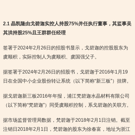
2.1 晶凯隆由戈碧迦实控人持股75%并任执行董事，其监事吴
其洪持股25%且王群群任经理
签署于2024年2月26日的招股书显示，戈碧迦的控股股东为
虞顺积，实际控制人为虞顺积、虞国强父子。
据签署于2024年2月26日的招股书，戈碧迦于2016年1月19
日在全国中小企业股份转让系统（以下简称“新三板”）挂牌。
据戈碧迦新三板2016年年报，浦江梵碧迦水晶材料有限公司
（以下简称“梵碧迦”）同受虞顺积控制，系戈碧迦的关联方。
据市场监督管理局数据，梵碧迦于2018年2月1日注销。截至
注销日2018年2月1日，梵碧迦的股东为徐春富，地址为浙江