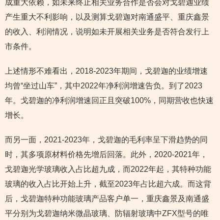
成重大依赖，如未来终止相关业务合作是否会对戈碧迦业绩
产生重大不利影响，以及测算戈碧迦对南通盛平、重庆鑫景
的收入、利润情况，说明如未开展相关业务是否符合发行上
市条件。
上述情形不难看出，2018-2023年期间，戈碧迦的业绩增速
均曾“坐过山车”，其中2022年净利润增速告负。到了2023
年。戈碧迦的净利润增速回正且突破100%，同期营收也快速
增长。
而另一面，2021-2023年，戈碧迦的毛利率呈下滑趋势的同
时，其多项原材料价格先增后回落。此外，2020-2021年，
戈碧迦光学玻璃收入占比超九成，而2022年起，其特种功能
玻璃的收入占比开始上升，截至2023年占比超六成。而这背
后，戈碧迦特种功能玻璃产品客户单一，重庆鑫景及南通盛
平分别为戈碧迦纳米微晶玻璃、防辐射玻璃中ZFX型号的唯