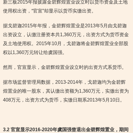
新三板2015年报披露金碧辉煌置业设立时以货币资金及土地
使用权出资，“官宣”却显示以货币实缴出资。
据戈碧迦2015年年报，金碧辉煌置业是2013年5月由戈碧迦
出资设立，认缴注册资本共1,360万元，出资方式为货币资金
及土地使用权。2015年10月，戈碧迦将金碧辉煌置业全部股
权以1,360万元转让给虞国强。
然而，官宣显示，金碧辉煌置业设立时的出资方式系货币。
据市场监督管理局数据，2013-2014年，戈碧迦均为金碧辉
煌置业的唯一股东，其认缴出资额为1,360万元，实缴出资为
408万元，出资方式为货币，实缴日期系2013年5月10日。
3.2 官宣显示2016-2020年虞国强曾退出金碧辉煌置业，期间