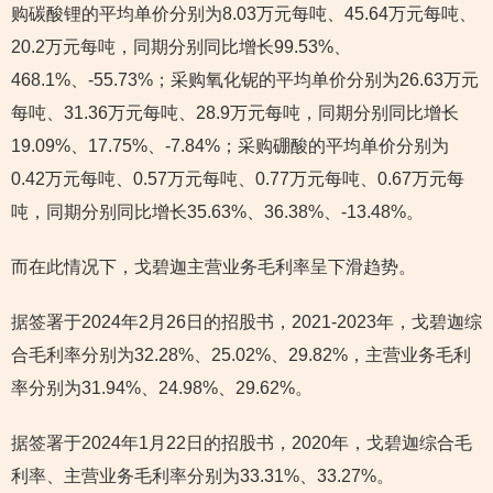
购碳酸锂的平均单价分别为8.03万元每吨、45.64万元每吨、
20.2万元每吨，同期分别同比增长99.53%、
468.1%、-55.73%；采购氧化铌的平均单价分别为26.63万元
每吨、31.36万元每吨、28.9万元每吨，同期分别同比增长
19.09%、17.75%、-7.84%；采购硼酸的平均单价分别为
0.42万元每吨、0.57万元每吨、0.77万元每吨、0.67万元每
吨，同期分别同比增长35.63%、36.38%、-13.48%。
而在此情况下，戈碧迦主营业务毛利率呈下滑趋势。
据签署于2024年2月26日的招股书，2021-2023年，戈碧迦综
合毛利率分别为32.28%、25.02%、29.82%，主营业务毛利
率分别为31.94%、24.98%、29.62%。
据签署于2024年1月22日的招股书，2020年，戈碧迦综合毛
利率、主营业务毛利率分别为33.31%、33.27%。