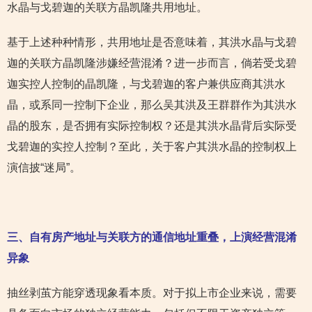
水晶与戈碧迦的关联方晶凯隆共用地址。
基于上述种种情形，共用地址是否意味着，其洪水晶与戈碧
迦的关联方晶凯隆涉嫌经营混淆？进一步而言，倘若受戈碧
迦实控人控制的晶凯隆，与戈碧迦的客户兼供应商其洪水
晶，或系同一控制下企业，那么吴其洪及王群群作为其洪水
晶的股东，是否拥有实际控制权？还是其洪水晶背后实际受
戈碧迦的实控人控制？至此，关于客户其洪水晶的控制权上
演信披“迷局”。
三、自有房产地址与关联方的通信地址重叠，上演
经营混淆
异象
抽丝剥茧方能穿透现象看本质。对于拟上市企业来说，需要