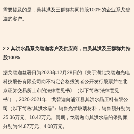
需要提及的是，吴其洪及王群群共同持股100%的企业系戈碧
迦的客户。
2.2 其洪水晶系戈碧迦客户及供应商，由吴其洪及王群群共持
股100%
据戈碧迦签署日为2023年12月28日的《关于湖北戈碧迦光电
科技股份有限公司向不特定合格投资者公开发行股票并在北
京证券交易所上市的法律意见书》（以下简称“法律意见
书”），2020-2021年，戈碧迦向浦江县其洪水晶压料有限公
司（以下简称“其洪水晶”）销售光学玻璃材料，销售额分别为
25.36万元、10.42万元。同期，戈碧迦向其洪水晶的采购额
分别为44.87万元、4.08万元。