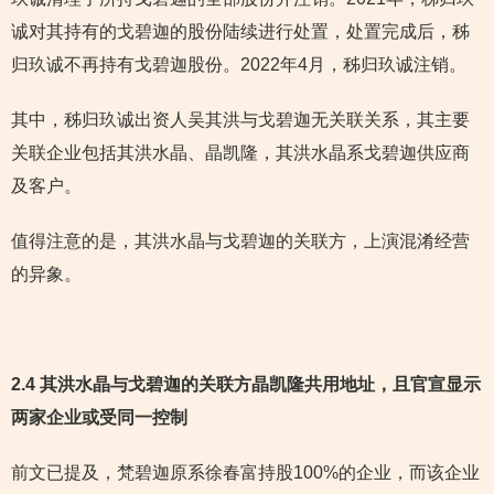
诚对其持有的戈碧迦的股份陆续进行处置，处置完成后，秭
归玖诚不再持有戈碧迦股份。2022年4月，秭归玖诚注销。
其中，秭归玖诚出资人吴其洪与戈碧迦无关联关系，其主要
关联企业包括其洪水晶、晶凯隆，其洪水晶系戈碧迦供应商
及客户。
值得注意的是，其洪水晶与戈碧迦的关联方，上演混淆经营
的异象。
2.4 其洪水晶与戈碧迦的关联方晶凯隆共用地址，且官宣显示
两家企业或受同一控制
前文已提及，梵碧迦原系徐春富持股100%的企业，而该企业