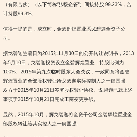
（有限合伙）（以下简称“弘毅企管”）间接持股 99.23%，合
计持股99.3%。
值得一提的是，成立时，金碧辉煌置业系戈碧迦全资子公
司。
据戈碧迦签署日为2015年11月30日的公开转让说明书，2013
年5月10日，戈碧迦投资设立金碧辉煌置业，持股比例为
100%。2015年第九次临时股东大会决议，一致同意将金碧
辉煌置业的全部股权转让给戈碧迦实际控制人之一虞国强。
双方于2015年10月21日签署股权转让协议。戈碧迦已就上述
事项于2015年10月21日完成工商变更手续。
显然，2015年10月，辉戈碧迦将全资子公司金碧辉煌置业全
部股权转让给其实控人之一虞国强。