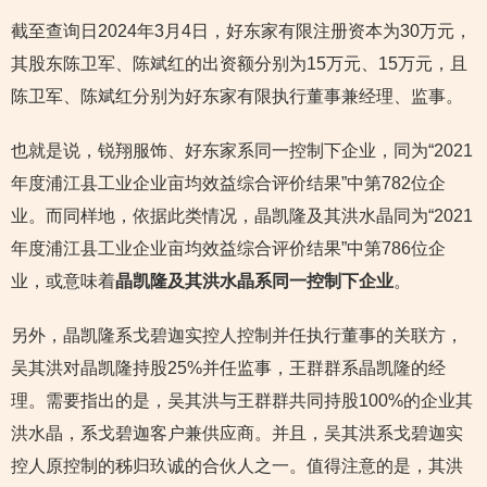
截至查询日2024年3月4日，好东家有限注册资本为30万元，
其股东陈卫军、陈斌红的出资额分别为15万元、15万元，且
陈卫军、陈斌红分别为好东家有限执行董事兼经理、监事。
也就是说，锐翔服饰、好东家系同一控制下企业，同为“2021
年度浦江县工业企业亩均效益综合评价结果”中第782位企
业。而同样地，依据此类情况，晶凯隆及其洪水晶同为“2021
年度浦江县工业企业亩均效益综合评价结果”中第786位企
业，或意味着
晶凯隆及其洪水晶系同一控制下企业
。
另外，晶凯隆系戈碧迦实控人控制并任执行董事的关联方，
吴其洪对晶凯隆持股25%并任监事，王群群系晶凯隆的经
理。需要指出的是，吴其洪与王群群共同持股100%的企业其
洪水晶，系戈碧迦客户兼供应商。并且，吴其洪系戈碧迦实
控人原控制的秭归玖诚的合伙人之一。值得注意的是，其洪