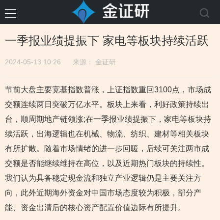
一季报业绩提振下 家电等板块持续活跃
2024-05-13 10:26
来源：
金证研
节前大盘主要宽基指数普涨，上证指数重回3100点，市场成
交额连续两日突破万亿水平。板块上来看，利好政策持续出
台，顺周期地产链领涨;在一季报业绩提振下，家电等板块持
续活跃，出海逻辑也在机械、物流、纺织、建材等相关板块
有所扩散。随着市场情绪的进一步回暖，后续可关注两市成
交额是否能继续维持在高位，以及近期热门板块的持续性。
我们认为具备稳定现金流和独立产业逻辑仍是主要关注方
向，此外近期海外资金对中国市场态度较为积极，部分产
能、资金出清后的核心资产配置价值边际有所提升。