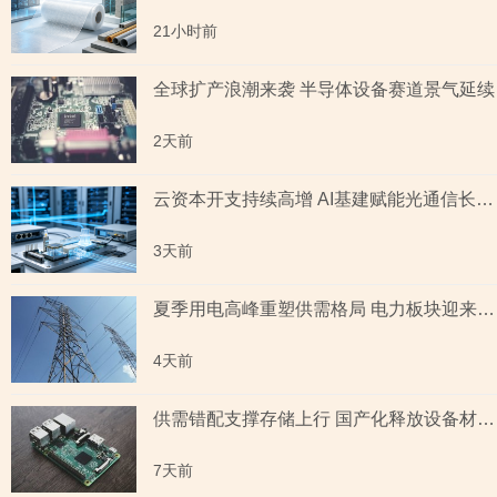
21小时前
全球扩产浪潮来袭 半导体设备赛道景气延续
2天前
云资本开支持续高增 AI基建赋能光通信长期成长
3天前
夏季用电高峰重塑供需格局 电力板块迎来量价齐升
4天前
供需错配支撑存储上行 国产化释放设备材料红利
7天前