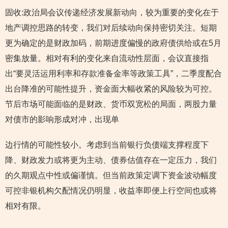
固收:政治局会议传递经济发展新动向，较为重要的变化在于
地产调控思路的转变，我们对后续动向保持密切关注。短期
更为确定的是财政加码，前期进度偏慢的政府债供给或在5月
密集放量。相对有利的变化来自流动性层面，会议直接指
出“要灵活运用利率和存款准备金率等政策工具”，二季度配合
出台降准的可能性提升，资金面大幅收紧的风险较为可控。
节后市场可能面临的是财政、货币双宽松的局面，两股力量
对债市的影响形成对冲，出现单
边行情的可能性较小。考虑到当前银行负债端支撑程度下
降、财政发力或将更为主动、债券估值存在一定压力，我们
的久期观点中性或偏谨慎。但当前政策定调下资金波动幅度
可控非银机构欠配情况仍明显，收益率即便上行空间也或将
相对有限。