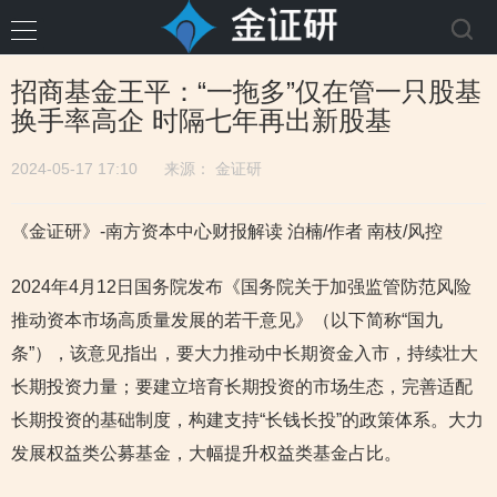
招商基金王平：“一拖多”仅在管一只股基
换手率高企 时隔七年再出新股基
2024-05-17 17:10
来源：
金证研
《金证研》-南方资本中心财报解读 泊楠/作者 南枝/风控
2024年4月12日国务院发布《国务院关于加强监管防范风险
推动资本市场高质量发展的若干意见》（以下简称“国九
条”），该意见指出，要大力推动中长期资金入市，持续壮大
长期投资力量；要建立培育长期投资的市场生态，完善适配
长期投资的基础制度，构建支持“长钱长投”的政策体系。大力
发展权益类公募基金，大幅提升权益类基金占比。