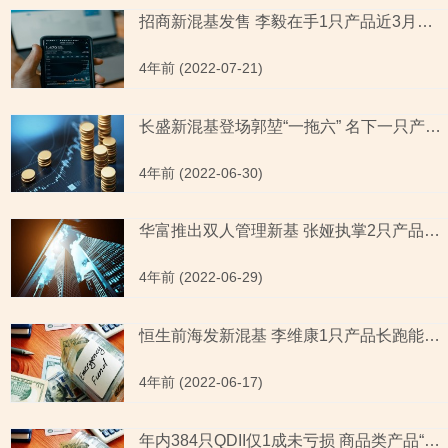
招商新混基发售 李毅在手1只产品近3月涨幅显疲软排名靠后
4年前 (2022-07-21)
长盛新混基登场郭堃“一拖六” 名下一只产品今年涨幅跑输沪深300
4年前 (2022-06-30)
华富推出双人管理新基 张娅执掌2只产品任职回报率告负
4年前 (2022-06-29)
恒生前海发新混基 李维康1只产品长跑能力跑输同类平均排名不佳
4年前 (2022-06-17)
年内384只QDII仅1成未亏损 商品类产品“斩获”超40%的收益霸榜前十