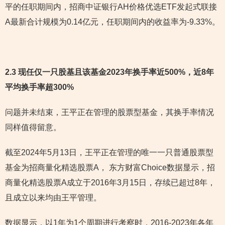
平的任职期间内，招商中证银行AH价格优选ETF发起式联接
A最新合计规模为0.14亿元，任职期间内的收益率为-9.33%。
2.3 现任仅一只股基且该基金2023年换手率近500%，近8年
平均换手率超300%
问题并未结束，王平正在管理的股票型基金，其换手率情况
同样值得留意。
截至2024年5月13日，王平正在管理的唯一一只普通股票型
基金为招商量化精选股票A， 东方财富Choice数据显示，招
商量化精选股票A成立于2016年3月15日，存续已超过8年，
且成立以来均由王平管理。
数据显示，以1年为1个周期进行考察时，2016-2023年各年