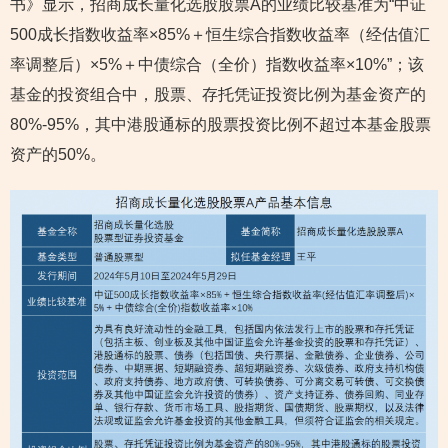
书》显示，招商成长量化选股股票A的业绩比较基准为“中证
500成长指数收益率×85%＋恒生综合指数收益率（经估值汇
率调整后）×5%＋中债综合（全价）指数收益率×10%”；该
基金的投资组合中，股票、存托凭证投资比例为基金资产的
80%-95%，其中港股通标的股票投资比例不超过本基金股票
资产的50%。