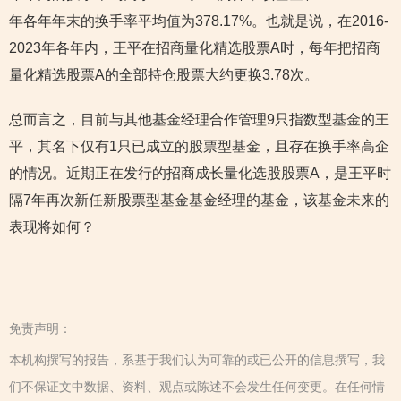
年各年年末的换手率平均值为378.17%。也就是说，在2016-
2023年各年内，王平在招商量化精选股票A时，每年把招商
量化精选股票A的全部持仓股票大约更换3.78次。
总而言之，目前与其他基金经理合作管理9只指数型基金的王
平，其名下仅有1只已成立的股票型基金，且存在换手率高企
的情况。近期正在发行的招商成长量化选股股票A，是王平时
隔7年再次新任新股票型基金基金经理的基金，该基金未来的
表现将如何？
免责声明：
本机构撰写的报告，系基于我们认为可靠的或已公开的信息撰写，我
们不保证文中数据、资料、观点或陈述不会发生任何变更。在任何情