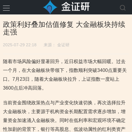
政策利好叠加估值修复 大金融板块持续
走强
2025-07-29 22:18
来源：
金证研
随着市场风险偏好显著回升，近日权益市场大幅回暖。过去
一个月，在大金融板块带领下，指数顺利突破3400点重要关
口。7月23日，随着大金融板块拉升，上证指数一度站上
3600点后冲高回落。
当前资金围绕政策热点与产业变化快速切换，再次选择拉升
大金融板块，主要源于机构资金长期配置需求逐步增加，增
量资金加速涌入金融板块。同时在低利率和宏观环境不确定
性加剧的背景下，银行等高股息、低波动属性的红利类资产