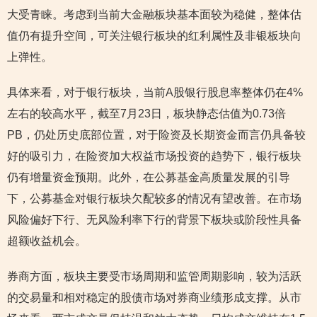
大受青睐。考虑到当前大金融板块基本面较为稳健，整体估
值仍有提升空间，可关注银行板块的红利属性及非银板块向
上弹性。
具体来看，对于银行板块，当前A股银行股息率整体仍在4%
左右的较高水平，截至7月23日，板块静态估值为0.73倍
PB，仍处历史底部位置，对于险资及长期资金而言仍具备较
好的吸引力，在险资加大权益市场投资的趋势下，银行板块
仍有增量资金预期。此外，在公募基金高质量发展的引导
下，公募基金对银行板块欠配较多的情况有望改善。在市场
风险偏好下行、无风险利率下行的背景下板块或阶段性具备
超额收益机会。
券商方面，板块主要受市场周期和监管周期影响，较为活跃
的交易量和相对稳定的股债市场对券商业绩形成支撑。从市