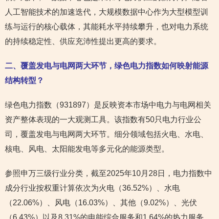
人工智能技术的加速迭代，大规模数据中心作为大型模型训
练与运行的核心载体，其能耗水平持续攀升，也对电力系统
的持续稳定性、供应充沛性提出更高的要求。
二、覆盖发电与电网两大环节，绿色电力指数如何映射能源
结构转型？
绿色电力指数（931897）是反映资本市场中电力与电网相关
资产整体表现的一大观测工具。该指数有50只电力行业公
司，覆盖发电与电网两大环节。细分领域包括火电、水电、
核电、风电、太阳能发电等多元化的能源类型。
参照申万三级行业分类，截至2025年10月28日，电力指数中
成分行业按权重计算依次为火电（36.52%）、水电
（22.06%）、风电（16.03%）、其他（9.02%）、光伏
（6.43%）以及8.31%的电能综合服务和1.64%的热力服务。