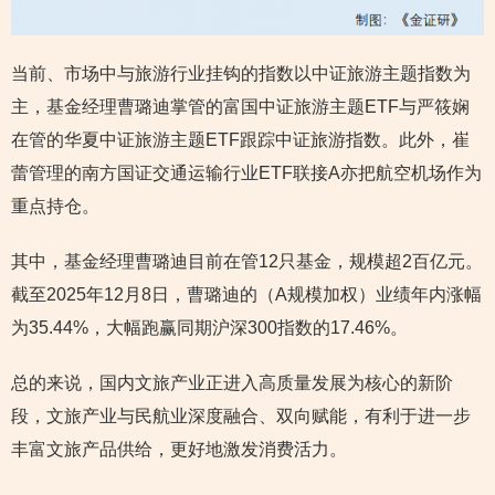
当前、市场中与旅游行业挂钩的指数以中证旅游主题指数为
主，基金经理曹璐迪掌管的富国中证旅游主题ETF与严筱娴
在管的华夏中证旅游主题ETF跟踪中证旅游指数。此外，崔
蕾管理的南方国证交通运输行业ETF联接A亦把航空机场作为
重点持仓。
其中，基金经理曹璐迪目前在管12只基金，规模超2百亿元。
截至2025年12月8日，曹璐迪的（A规模加权）业绩年内涨幅
为35.44%，大幅跑赢同期沪深300指数的17.46%。
总的来说，国内文旅产业正进入高质量发展为核心的新阶
段，文旅产业与民航业深度融合、双向赋能，有利于进一步
丰富文旅产品供给，更好地激发消费活力。