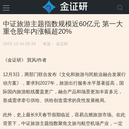
中证旅游主题指数规模近60亿元 第一大
重仓股年内涨幅超20%
2025-12-16 09:33
来源：
金证研
《金证研》 巽风/作者
12月3日，两部门联合发布《文化和旅游与民航业融合发展行
动方案》，要求到2027年，旅游出行服务水平显著提高，国
际国内旅游航线覆盖更广，融合产品和场景更加丰富多元，
形成需求牵引供给、供给创造需求的良性发展格局。
此外，史上最长9天春节假期临近，容易点燃旅游市场。在此
背景下，中证旅游主题指数聚焦文旅与航空机场产业，一定