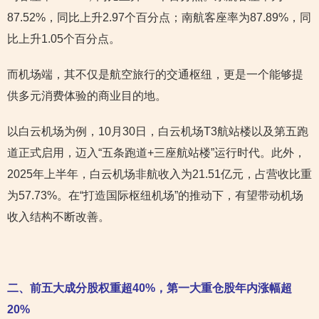
87.52%，同比上升2.97个百分点；南航客座率为87.89%，同
比上升1.05个百分点。
而机场端，其不仅是航空旅行的交通枢纽，更是一个能够提
供多元消费体验的商业目的地。
以白云机场为例，10月30日，白云机场T3航站楼以及第五跑
道正式启用，迈入“五条跑道+三座航站楼”运行时代。此外，
2025年上半年，白云机场非航收入为21.51亿元，占营收比重
为57.73%。在“打造国际枢纽机场”的推动下，有望带动机场
收入结构不断改善。
二、前五大成分股权重超40%，第一大重仓股年内涨幅超
20%