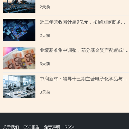
2天前
近三年营收累计超9亿元，拓展国际市场背后外销收入合计六百余万元，辅导期间参与高校牵头的重点研发项目，大客户股东或与该高校人员“同名”
2天前
业绩基准集中调整，部分基金资产配置或“偏离”基准，最近一年末基金经理自持份额回落
3天前
中润新材：辅导十三期主营电子化学品与纳米材料 下游覆盖半导体与新能源电池赛道
3天前
关于我们
ESG报告
免责声明
RSS+