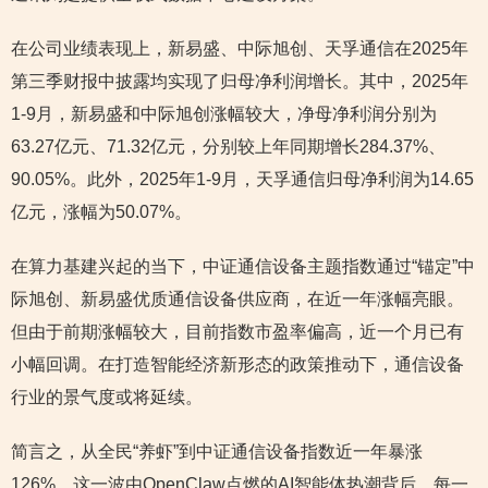
在公司业绩表现上，新易盛、中际旭创、天孚通信在2025年
第三季财报中披露均实现了归母净利润增长。其中，2025年
1-9月，新易盛和中际旭创涨幅较大，净母净利润分别为
63.27亿元、71.32亿元，分别较上年同期增长284.37%、
90.05%。此外，2025年1-9月，天孚通信归母净利润为14.65
亿元，涨幅为50.07%。
在算力基建兴起的当下，中证通信设备主题指数通过“锚定”中
际旭创、新易盛优质通信设备供应商，在近一年涨幅亮眼。
但由于前期涨幅较大，目前指数市盈率偏高，近一个月已有
小幅回调。在打造智能经济新形态的政策推动下，通信设备
行业的景气度或将延续。
简言之，从全民“养虾”到中证通信设备指数近一年暴涨
126%，这一波由OpenClaw点燃的AI智能体热潮背后，每一