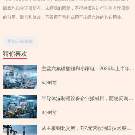
版权均归金证研所有。未经我们同意，不得对报告进行任何有悖原意
的引用、删节和修改，不得用于营利或用于未经允许的其它用途。
通信设备指数
猜你喜欢
主营六氟磷酸锂和小家电，2026年上半年预测盈利超2亿元，虚增收入被ST背后子公司未完成业绩承诺
5小时前
半导体湿制程设备企业撤材料，两轮问询聚焦收入确认时点准确性，原材料采购公允性引关注
8小时前
从主板到北交所，7亿元营收油田技术服务商两次撤单，募投项目必要性与核心技术竞争力遭“拷问”