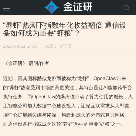
“养虾”热潮下指数年化收益翻倍 通信设
备如何成为重要“虾粮”？
2026-03-11 14:59
来源：
金证研
《金证研》 启明/作者
近期，因其图标酷似龙虾而被称为“龙虾”，OpenClaw带来
的“养虾”热潮受到市场的高度关注，其特点是让AI能够跨平台
执行任务。而OpenClaw的爆火也带动了算力使用的增长，人
工智能公司加大数据中心建设投入，让光互联需求从大型数
据中心扩展到边缘与终端，构建起庞大的分布式算力网络。
而通信设备行业或成为这轮“养虾”热中的重要“虾粮”之一。