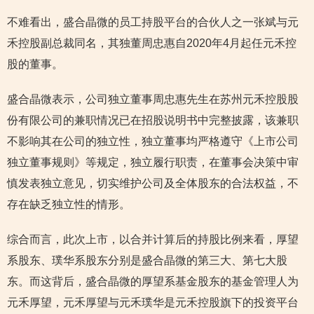
不难看出，盛合晶微的员工持股平台的合伙人之一张斌与元
禾控股副总裁同名，其独董周忠惠自2020年4月起任元禾控
股的董事。
盛合晶微表示，公司独立董事周忠惠先生在苏州元禾控股股
份有限公司的兼职情况已在招股说明书中完整披露，该兼职
不影响其在公司的独立性，独立董事均严格遵守《上市公司
独立董事规则》等规定，独立履行职责，在董事会决策中审
慎发表独立意见，切实维护公司及全体股东的合法权益，不
存在缺乏独立性的情形。
综合而言，此次上市，以合并计算后的持股比例来看，厚望
系股东、璞华系股东分别是盛合晶微的第三大、第七大股
东。而这背后，盛合晶微的厚望系基金股东的基金管理人为
元禾厚望，元禾厚望与元禾璞华是元禾控股旗下的投资平台