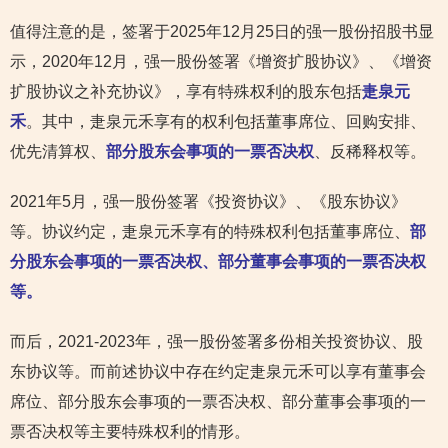
值得注意的是，签署于2025年12月25日的强一股份招股书显
示，2020年12月，强一股份签署《增资扩股协议》、《增资
扩股协议之补充协议》，享有特殊权利的股东包括
疌泉元
禾
。其中，疌泉元禾享有的权利包括董事席位、回购安排、
优先清算权、
部分股东会事项的一票否决权
、反稀释权等。
2021年5月，强一股份签署《投资协议》、《股东协议》
等。协议约定，疌泉元禾享有的特殊权利包括董事席位、
部
分股东会事项的一票否决权、部分董事会事项的一票否决权
等。
而后，2021-2023年，强一股份签署多份相关投资协议、股
东协议等。而前述协议中存在约定疌泉元禾可以享有董事会
席位、部分股东会事项的一票否决权、部分董事会事项的一
票否决权等主要特殊权利的情形。