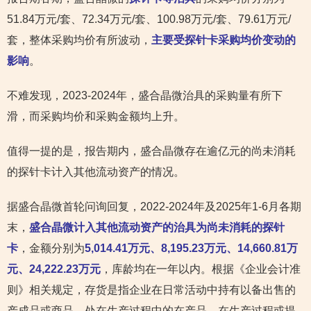
51.84万元/套、72.34万元/套、100.98万元/套、79.61万元/
套，整体采购均价有所波动，
主要受探针卡采购均价变动的
影响
。
不难发现，2023-2024年，盛合晶微治具的采购量有所下
滑，而采购均价和采购金额均上升。
值得一提的是，报告期内，盛合晶微存在逾亿元的尚未消耗
的探针卡计入其他流动资产的情况。
据盛合晶微首轮问询回复，2022-2024年及2025年1-6月各期
末，
盛合晶微计入其他流动资产的治具为尚未消耗的探针
卡
，金额分别为
5,014.41万元、8,195.23万元、14,660.81万
元、24,222.23万元
，库龄均在一年以内。根据《企业会计准
则》相关规定，存货是指企业在日常活动中持有以备出售的
产成品或商品、处在生产过程中的在产品、在生产过程或提