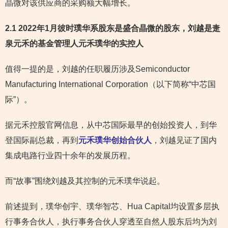
晶微对该供应商的采购额大幅增长。
2.1 2022年1月彼时璞华系股东是盛合晶微的股东，刘越是疌
泉元禾的基金管理人元禾璞华的实控人
值得一提的是，刘越的任职履历涉及Semiconductor
Manufacturing International Corporation（以下简称“中芯国
际”）。
据元禾控股官网信息，从中芯国际最早的创始投资人，到华
登国际副总裁，再到
元禾璞华创始合伙人
，刘越见证了国内
集成电路行业四十余年的发展历程。
而“故事”围绕刘越及其控制的元禾璞华说起。
前述提到，璞华创宇、璞华智芯、Hua Capital均设置多层执
行事务合伙人，执行事务合伙人穿透至自然人股东后均为刘