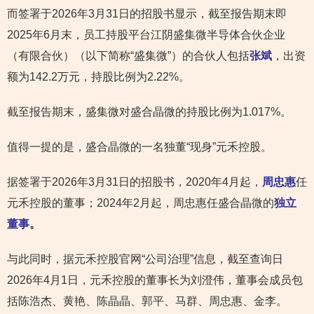
而签署于2026年3月31日的招股书显示，截至报告期末即
2025年6月末，员工持股平台江阴盛集微半导体合伙企业
（有限合伙）（以下简称“盛集微”）的合伙人包括
张斌
，出资
额为142.2万元，持股比例为2.22%。
截至报告期末，盛集微对盛合晶微的持股比例为1.017%。
值得一提的是，盛合晶微的一名独董“现身”元禾控股。
据签署于2026年3月31日的招股书，2020年4月起，
周忠惠
任
元禾控股的董事；2024年2月起，周忠惠任盛合晶微的
独立
董事
。
与此同时，据元禾控股官网“公司治理”信息，截至查询日
2026年4月1日，元禾控股的董事长为刘澄伟，董事会成员包
括陈浩杰、黄艳、陈晶晶、郭平、马群、周忠惠、金李。