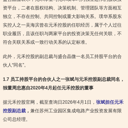
资平台，二者在股权结构、决策机制、管理团队等方面相互
独立，不存在控制、共同控制或重大影响关系。璞华系股东
实控人之一吴海滨曾在元禾控股的任职经历，属于个人过往
职业履历，且该任职与两家平台的投资决策无任何关联，不
符合关联关系或一致行动关系的认定标准。
此外，元禾控股的副总裁与盛合晶微一名员工持股平台的合
伙人“同名”。
1.7 员工持股平台的合伙人之一张斌与元禾控股副总裁同名
，
独董周忠惠自2020年4月起任元禾控股的董事
据元禾控股官网，截至查询日2026年4月1日，
张斌担任元禾
控股副总裁
，
兼任苏州工业园区集成电路产业投资发展有限
公司总经理。