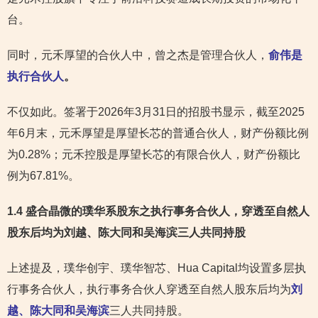
台。
同时，元禾厚望的合伙人中，曾之杰是管理合伙人，
俞伟是
执行合伙人
。
不仅如此。签署于2026年3月31日的招股书显示，截至2025
年6月末，元禾厚望是厚望长芯的普通合伙人，财产份额比例
为0.28%；元禾控股是厚望长芯的有限合伙人，财产份额比
例为67.81%。
1.4 盛合晶微的璞华系股东之执行事务合伙人，穿透至自然人
股东后均为刘越、陈大同和吴海滨三人共同持股
上述提及，璞华创宇、璞华智芯、Hua Capital均设置多层执
行事务合伙人，执行事务合伙人穿透至自然人股东后均为
刘
越、陈大同和吴海滨
三人共同持股。