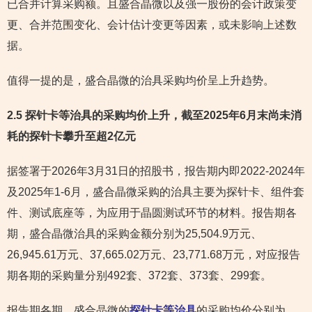
已合并计算采购额。且盛合晶微以及强一股份的会计政策变
更、合并范围变化、会计估计变更等因素，或未影响上述数
据。
值得一提的是，盛合晶微的治具采购均价呈上升趋势。
2.5 探针卡等治具的采购均价上升，截至2025年6月末尚未消
耗的探针卡攀升至超2亿元
据签署于2026年3月31日的招股书，报告期内即2022-2024年
及2025年1-6月，盛合晶微采购的治具主要为探针卡、组件套
件、测试底座等，为应用于晶圆测试环节的材料。报告期各
期，盛合晶微治具的采购金额分别为25,504.9万元、
26,945.61万元、37,665.02万元、23,771.68万元，对应报告
期各期的采购量分别492套、372套、373套、299套。
报告期各期，盛合晶微的
探针卡等治具
的采购均价分别为