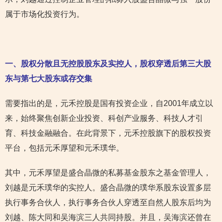
属于市场化投资行为。
一、股权分散且无控股股东及实控人，股权穿透后第三大股
东与第七大股东或存交集
需要指出的是，元禾控股是国有投资企业，自2001年成立以
来，始终聚焦创新企业投资、科创产业服务、科技人才引
育、科技金融融合。在此背景下，元禾控股旗下的股权投资
平台，包括元禾厚望和元禾璞华。
其中，元禾厚望是盛合晶微的私募基金股东之基金管理人，
刘越是元禾璞华的实控人。盛合晶微的璞华系股东设置多层
执行事务合伙人，执行事务合伙人穿透至自然人股东后均为
刘越、陈大同和吴海滨三人共同持股。并且，吴海滨还曾在