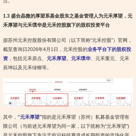
注。
1.3 盛合晶微的厚望系基金股东之基金管理人为元禾厚望，元
禾厚望与元禾璞华是元禾控股旗下的股权投资平台
据苏州元禾控股股份有限公司（以下简称“元禾控股”）官网，
截至查询日2026年4月1日，元禾控股的
业务平台下的股权投
资
，包括元禾原点、
元禾厚望、元禾璞华
、元禾重元、元禾
辰坤以及元禾绿柳等。
其中，
“
元禾厚望
”
指的是元禾厚望（苏州）私募基金管理有
限公司（与前述元禾厚望为同一家，以下统称为“元禾厚望”)
是元禾控股旗下专注于前沿科技赛道成长期投资的市场化平