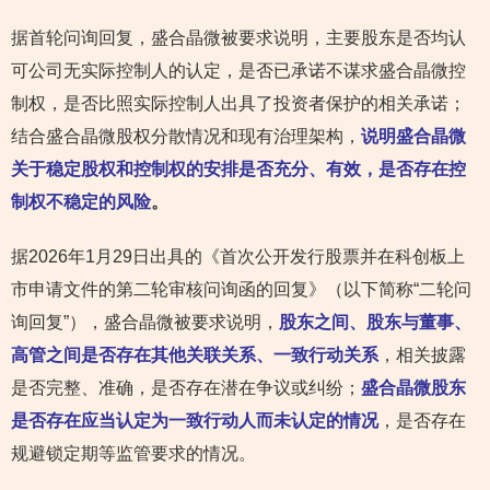
据首轮问询回复，盛合晶微被要求说明，主要股东是否均认
可公司无实际控制人的认定，是否已承诺不谋求盛合晶微控
制权，是否比照实际控制人出具了投资者保护的相关承诺；
结合盛合晶微股权分散情况和现有治理架构，
说明盛合晶微
关于稳定股权和控制权的安排是否充分、有效，是否存在控
制权不稳定的风险
。
据2026年1月29日出具的《首次公开发行股票并在科创板上
市申请文件的第二轮审核问询函的回复》（以下简称“二轮问
询回复”），盛合晶微被要求说明，
股东之间、股东与董事、
高管之间是否存在其他关联关系、一致行动关系
，相关披露
是否完整、准确，是否存在潜在争议或纠纷；
盛合晶微股东
是否存在应当认定为一致行动人而未认定的情况
，是否存在
规避锁定期等监管要求的情况。