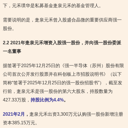
下，元禾璞华是私募基金疌泉元禾的基金管理人。
需要说明的是，疌泉元禾曾入股盛合晶微的重要供应商强一
股份。
2.2 2021年疌泉元禾增资入股强一股份，并向强一股份委派
一名董事
据签署于2025年12月25日的《强一半导体（苏州）股份有限
公司首次公开发行股票并在科创板上市招股说明书》（以下
简称“签署于2025年12月25日的强一股份招股书”），截至发
行前，疌泉元禾是强一股份的第六大股东，持股数量为
427.33万股，
持股比例为4.4%
。
2021年2月
，
疌泉元禾出资3,300万元认购强一股份新增注册
资本385.15万元。