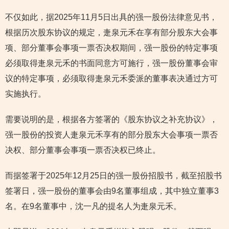
不仅如此，据2025年11月5日出具的强一股份法律意见书，
根据历次股东协议的规定，疌泉元禾在享有部分股东大会事
项、部分董事会事项一票否决权期间，强一股份的特定事项
必须取得疌泉元禾的书面同意方可施行，强一股份董事会审
议的特定事项，必须取得疌泉元禾委派的董事表决通过方可
实施执行。
需要说明的是，根据各方签署的《股东协议之补充协议》，
强一股份的投资人疌泉元禾享有的部分股东大会事项一票否
决权、部分董事会事项一票否决权已终止。
而据签署于2025年12月25日的强一股份招股书，截至招股书
签署日，强一股份的董事会由9名董事组成，其中独立董事3
名。在9名董事中，沈一凡的提名人为疌泉元禾。