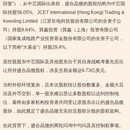
回复”），从中芯国际出表前，盛合晶微的股权结构为中芯国
际持股56.05%、JCET International (Hong Kong) Trading &
Investing Limited（江苏长电科技股份有限公司的全资子公
司）持股8.64%、巽鑫投资（巽鑫（上海）投资有限公司
（国家集成电路产业投资基金股份有限公司的全资子公司，
以下简称“大基金”）持股29.4%。
原控股股东中芯国际及其他股东出于其自身战略考量先后出
让所持盛合晶微股权，涉及交易金额达6.73亿美元。
当时外部环境复杂，且本次股权转让股份数量多、金额大且
涉及外币交割，单一股东难以受让多数股权以达到控制地
位，最终由多家机构投资者共同受让原股东出让的盛合晶微
股份，由此奠定了盛合晶微无实控且股权分散的股权架构。
在此背景下，盛合晶微的两轮问询中均问及其控制权事项。