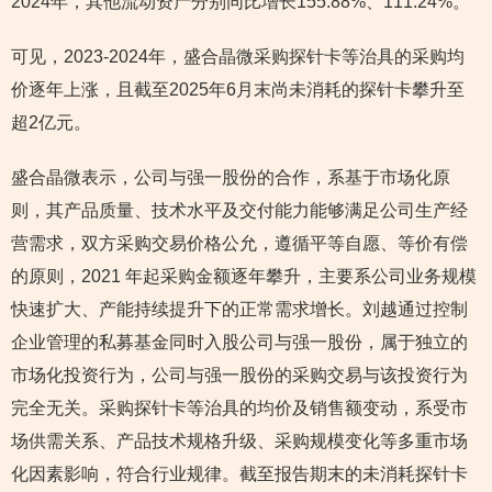
2024年，其他流动资产分别同比增长155.88%、111.24%。
可见，2023-2024年，盛合晶微采购探针卡等治具的采购均
价逐年上涨，且截至2025年6月末尚未消耗的探针卡攀升至
超2亿元。
盛合晶微表示，公司与强一股份的合作，系基于市场化原
则，其产品质量、技术水平及交付能力能够满足公司生产经
营需求，双方采购交易价格公允，遵循平等自愿、等价有偿
的原则，2021 年起采购金额逐年攀升，主要系公司业务规模
快速扩大、产能持续提升下的正常需求增长。刘越通过控制
企业管理的私募基金同时入股公司与强一股份，属于独立的
市场化投资行为，公司与强一股份的采购交易与该投资行为
完全无关。采购探针卡等治具的均价及销售额变动，系受市
场供需关系、产品技术规格升级、采购规模变化等多重市场
化因素影响，符合行业规律。截至报告期末的未消耗探针卡