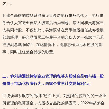
之一。
且盛合晶微的璞华系股东设置多层执行事务合伙人，执行事
务合伙人穿透至自然人股东后均为刘越、陈大同和吴海滨三
人共同持股。不仅如此，吴海滨曾在元禾控股担任战略发展
部总经理，盛合晶微员工持股平台的合伙人之一张斌与元禾
控股副总裁“同名”。在此情况下，周忠惠作为元禾控股的董
事，同时担任盛合晶微的独董。
二、称刘越通过控制企业管理的私募入股盛合晶微与强一股
份属于市场化投资行为，两家企业
累计交易超3亿元
围绕璞华系股东的“故事”还在上演。刘越通过控制的另一企业
所管理的私募基金，入股盛合晶微的供应商，2022年起盛合