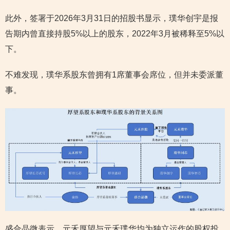
此外，签署于2026年3月31日的招股书显示，璞华创宇是报
告期内曾直接持股5%以上的股东，2022年3月被稀释至5%以
下。
不难发现，璞华系股东曾拥有1席董事会席位，但并未委派董
事。
盛合晶微表示，元禾厚望与元禾璞华均为独立运作的股权投