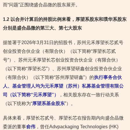
而“问题”正围绕盛合晶微的股东展开。
1.2 以合并计算后的持股比例来看，厚望系股东和璞华系股东
分别是盛合晶微的第三大、第七大股东
据签署于2026年3月31日的招股书，苏州元禾厚望长芯贰号
创业投资合伙企业（有限合伙）（以下简称“厚望长芯贰
号”）、苏州元禾厚望长芯创业投资合伙企业（有限合伙）
（以下简称“厚望长芯”）、苏州厚望研鑫创业投资合伙企业
（有限合伙）（以下简称“苏州厚望研鑫”）的
执行事务合伙
人、基金管理人均为元禾厚望（苏州）私募基金管理有限公
司（以下简称“元禾厚望”）
，相关股东存在一致行动关系
（以下统称为“
厚望系基金股东
”）。
具体来看，厚望长芯贰号、厚望长芯在报告期内向盛合晶微
委派的董事
俞伟
，曾任Advpackaging Technologies (HK)