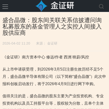
盛合晶微：股东间关联关系信披遭问询
私募股东的基金管理人之实控人间接入
股供应商
2026-04-02 11:20
来源：
金证研
《金证研》南方资本中心 修远/作者 西洲 映蔚/风控
从上市申请获受理，到2026年3月5日注册生效历经不足5个
月，盛合晶微半导体有限公司（以下简称“盛合晶微”）此次申
报科创板启动发行，将于2026年4月9日进行网下申购。
值得关注的是，盛合晶微的股东主要为产业投资机构、专业
投资机构以及员工持股平台等，股权较为分散，且单个主体