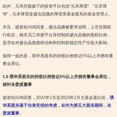
此外，元禾控股旗下的投资平台包括“元禾厚望”、“元禾璞
华”，元禾厚望是盛合晶微的厚望系基金股东的基金管理人。
并且，据首轮问询回复，盛合晶微被要求说明，上市后期权
行权后，相关员工持股平台等控制的盛合晶微的股权比例，
是否会对盛合晶微股权结构和控制权稳定性产生较大影响。
值得一提的是，璞华系股东的持股比例曾达5%以上并拥有董
事会席位。
1.6 璞华系股东的持股比例曾达5%以上并拥有董事会席位，
彼时未委派董事
据首轮问询回复，2022年1月至2023年2月大基金退出前，
璞
华系股东基于自身安排的考虑，在作为第五大股东期间，未
委派董事
。