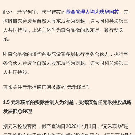
此外，璞华创宇、璞华智芯的
基金管理人均为璞华同芯
，其
控股股东穿透至自然人股东后亦为刘越、陈大同和吴海滨三
人共同持股，上述主体作为盛合晶微的股东是一致行动关
系。
即盛合晶微的璞华系股东设置多层执行事务合伙人，执行事
务合伙人穿透至自然人股东后均为刘越、陈大同和吴海滨三
人共同持股。
再来关注元禾控股官网披露的“元禾璞华”。
1.5 元禾璞华的实际控制人为刘越，吴海滨曾任元禾控股战略
发展部总经理
据元禾控股官网，截至查询日2026年4月1日，“元禾璞华”是