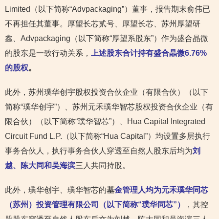
Limited（以下简称“Advpackaging”）董事，报告期末俞伟已
不再担任其董事。厚望长芯贰号、厚望长芯、苏州厚望研
鑫、Advpackaging（以下简称“厚望系股东”）作为盛合晶微
的股东是一致行动关系，
上述股东合计持有盛合晶微6.76%
的股权
。
此外，苏州璞华创宇股权投资合伙企业（有限合伙）（以下
简称“璞华创宇”）、苏州元禾璞华智芯股权投资合伙企业（有
限合伙）（以下简称“璞华智芯”）、Hua Capital Integrated
Circuit Fund L.P.（以下简称“Hua Capital”）均设置多层执行
事务合伙人，执行事务合伙人穿透至自然人股东后均为
刘
越、陈大同和吴海滨
三人共同持股。
此外，璞华创宇、璞华智芯的
基
金管理人均为元禾璞华同芯
（苏州）投资管理有限公司（以下简称“璞华同芯”）
，其控