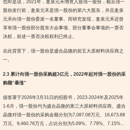
也即是说，2021年，疌泉元禾增资入股强一股份，截至强一
股份发行前，疌泉元禾是强一股份的第六大股东，并且疌泉
元禾向强一股份委派一名董事。而研究发现，疌泉元禾还曾
享有强一股份部分股东大会事项、部分董事会事项的一票否
决权，前述一票否决权权利已终止。
在此背景下，强一股份是盛合晶微的前五大原材料供应商之
一。
2.3 累计向强一股份采购超3亿元，2022年起对强一股份的采
购额“暴涨”
据签署于2026年3月31日的招股书，2023-2024年及2025年
1-6月，强一股份均为盛合晶微的第三大原材料供应商。盛合
晶微对强一股份的采购金额分别为7,087.08万元、16,673.88
万元、9,460.76万元，占比分别为5.09%、7.79%、7.15%，