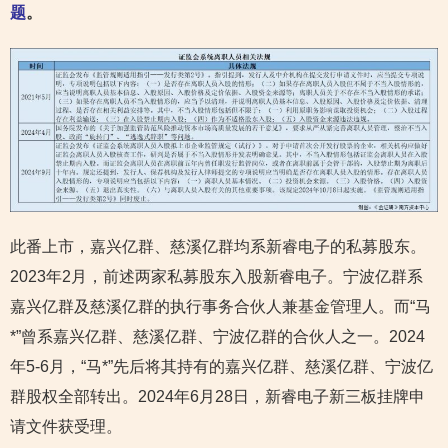
题
。
此番上市，嘉兴亿群、慈溪亿群均系新睿电子的私募股东。
2023年2月，前述两家私募股东入股新睿电子。宁波亿群系
嘉兴亿群及慈溪亿群的执行事务合伙人兼基金管理人。而“马
*”曾系嘉兴亿群、慈溪亿群、宁波亿群的合伙人之一。2024
年5-6月，“马*”先后将其持有的嘉兴亿群、慈溪亿群、宁波亿
群股权全部转出。2024年6月28日，新睿电子新三板挂牌申
请文件获受理。