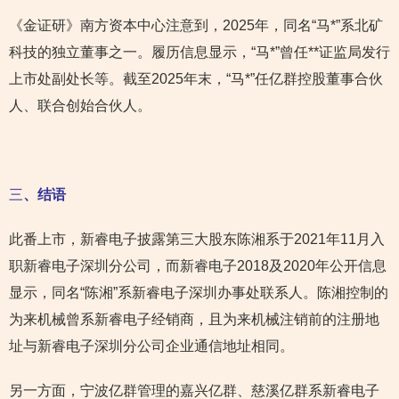
《金证研》南方资本中心注意到，2025年，同名“马*”系北矿
科技的独立董事之一。履历信息显示，“马*”曾任**证监局发行
上市处副处长等。截至2025年末，“马*”任亿群控股董事合伙
人、联合创始合伙人。
三
、结语
此番上市，新睿电子披露第三大股东陈湘系于2021年11月入
职新睿电子深圳分公司，而新睿电子2018及2020年公开信息
显示，同名“陈湘”系新睿电子深圳办事处联系人。陈湘控制的
为来机械曾系新睿电子经销商，且为来机械注销前的注册地
址与新睿电子深圳分公司企业通信地址相同。
另一方面，宁波亿群管理的嘉兴亿群、慈溪亿群系新睿电子