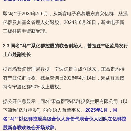
即“马*”于2024年5-6月，从新睿电子私募股东嘉兴亿群、慈溪
亿群及其基金管理人处退股。2024年6月28日，新睿电子新
三板挂牌申请获受理。
2.3 同名“马*”系亿群控股的联合创始人，曾担任**证监局发行
上市处副处长
据市场监督管理局数据，宁波亿群自成立以来，宋益群均持
有宁波亿群股权。截至查询日2026年4月14日，宋益群直接
持有宁波亿群50%以上股权。
据公开信息显示，同名“宋益群”系亿群投资控股有限公司（以
下简称“亿群控股”）的创始人兼董事长。
2025年1月，同
名“马*”以亿群控股高级合伙人身份代表合伙人团队在亿群控
股新春联欢晚会开场致辞
。