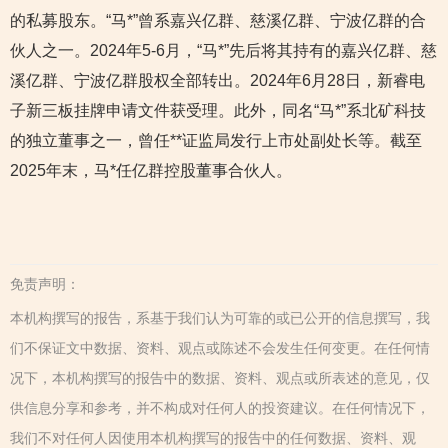
的私募股东。“马*”曾系嘉兴亿群、慈溪亿群、宁波亿群的合
伙人之一。2024年5-6月，“马*”先后将其持有的嘉兴亿群、慈
溪亿群、宁波亿群股权全部转出。2024年6月28日，新睿电
子新三板挂牌申请文件获受理。此外，同名“马*”系北矿科技
的独立董事之一，曾任**证监局发行上市处副处长等。截至
2025年末，马*任亿群控股董事合伙人。
免责声明：
本机构撰写的报告，系基于我们认为可靠的或已公开的信息撰写，我
们不保证文中数据、资料、观点或陈述不会发生任何变更。在任何情
况下，本机构撰写的报告中的数据、资料、观点或所表述的意见，仅
供信息分享和参考，并不构成对任何人的投资建议。在任何情况下，
我们不对任何人因使用本机构撰写的报告中的任何数据、资料、观