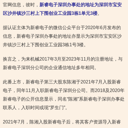
官网信息，彼时，
新睿电子深圳办事处的地址为深圳市宝安
区沙井镇沙三村上下围创业工业园3栋1单元3楼
。
据认证主体为新睿电子的微信公众平台于2020年6月发布的
信息，新睿电子深圳办事处的地址亦显示为深圳市宝安区沙
井镇沙三村上下围创业工业园3栋1号3楼。
换言之，为来机械2017年3月至2023年11月的注册地址，与
新睿电子深圳分公司的企业通信地址多年相同。
此番上市，新睿电子第三大股东陈湘于2021年7月入股新睿
电子，同年11月入职新睿电子深圳分公司。而2018及2020年
新睿电子的公开信息显示，同名“陈湘”系新睿电子深圳办事处
联系人，入职时间或现“罗生门”。
2021年7月，陈湘入股新睿电子后，将其客户资源导入新睿