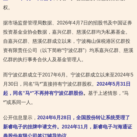
权。
据市场监督管理局数据、2026年4月7日的招股书及中国证券
投资基金业协会数据，嘉兴亿群、慈溪亿群均为私募基金。
自嘉兴亿群、慈溪亿群成立以来，宁波梅山保税港区亿群投
资有限责任公司（以下简称“宁波亿群”）均系嘉兴亿群、慈溪
亿群的执行事务合伙人及基金管理人。
而宁波亿群成立于2017年6月。宁波亿群成立以来至2024年5
月30日，同名“马*”直接持有宁波亿群股权。
2024年5月31日
起，同名“马*”不再持有宁波亿群股份
。
基于上述情形，“马
*”或系同一人。
公开信息显示，
2024年6月28日，全国股份转让系统受理了
新睿电子的挂牌申请文件。2024年11月，新睿电子与海通证
券股份有限公司签订辅导协议
。