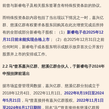
前曾与新睿电子及相关股东签署含有特殊投资条款的协议。
而特殊投资条款内容包括了当出现以下情况之一时，嘉兴亿
群、慈溪亿群有权要求各股东回购其在此次增资完成后所持
有的全部或部分新睿电子股权：（1）
新睿电子在2025年12
月31日前未能实现合格上市
；（2）在2025年12月31日之前
任何时间，新睿电子或各股东明示或默示放弃首次公开发行
股票并上市的安排或工作。
2.2 马*曾系嘉兴亿群、慈溪亿群合伙人，于新睿电子2024年
申报挂牌前退出
据市场监督管理局数据，嘉兴亿群、慈溪亿群分别成立于
2018年12月4日、2022年11月1日。
2022年8月19日至2024
年5月21日
，马*曾直接持有嘉兴亿群股权。
2022年11月1日
至2024年6月17日期间
，同名“马*”曾直接持有慈溪亿群股