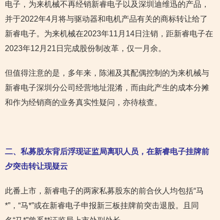
电子，为来机械不再经销新睿电子以及深圳迪维迅的产品，
并于2022年4月将与驱动器和电机产品有关的商标转让给了
新睿电子。为来机械在2023年11月14日注销，距新睿电子在
2023年12月21日完成股份制改革，仅一月余。
但值得注意的是，多年来，陈湘及其配偶控制的为来机械与
新睿电子深圳分公司经营地址混淆，而由此产生的成本分摊
和作为经销商的业务真实性疑问，亦待核查。
二、私募股东背后浮现证监局离职人员，在新睿电子挂牌前
夕突击转让
现疑云
此番上市，新睿电子的两家私募股东的前合伙人均包括“马
*”，“马*”或在新睿电子申报新三板挂牌前突击退股。且同