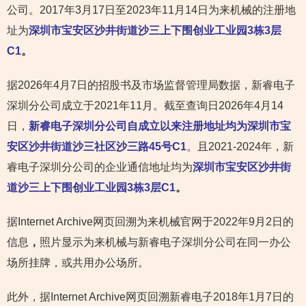
公司。2017年3月17日至2023年11月14日为来机械的注册地
址为
深圳市宝安区沙井街道沙三上下围创业工业园3栋3层
C1
。
据2026年4月7日的招股书及市场监督管理局数据，新睿电子
深圳分公司成立于2021年11月。截至查询日2026年4月14
日，
新睿电子深圳分公司自成立以来注册地址均为深圳市宝
安区沙井街道沙三社区沙三路45号C1
。且2021-2024年，新
睿电子深圳分公司的企业通信地址均为
深圳市宝安区沙井街
道沙三上下围创业工业园3栋3层C1
。
据Internet Archive网页回溯为来机械官网于2022年9月2日的
信息
，
照片显示为来机械与新睿电子深圳分公司在同一办公
场所挂牌，或共用办公场所。
此外，据Internet Archive网页回溯新睿电子2018年1月7日的