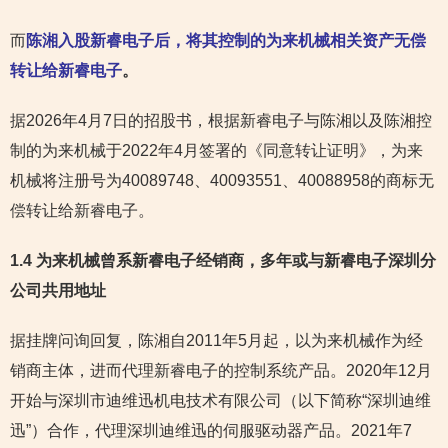
而
陈湘入股新睿电子后，将其控制的为来机械相关资产无偿
转让给新睿电子
。
据2026年4月7日的招股书，根据新睿电子与陈湘以及陈湘控
制的为来机械于2022年4月签署的《同意转让证明》，为来
机械将注册号为40089748、40093551、40088958的商标无
偿转让给新睿电子。
1.4 为来机械曾系新睿电子经销商，多年或与新睿电子深圳分
公司共用地址
据挂牌问询回复，陈湘自2011年5月起，以为来机械作为经
销商主体，进而代理新睿电子的控制系统产品。2020年12月
开始与深圳市迪维迅机电技术有限公司（以下简称“深圳迪维
迅”）合作，代理深圳迪维迅的伺服驱动器产品。2021年7