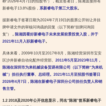
称“2026年4月7日的招股书”），截至签署日，陈湘直接持有
新睿电子13.8%股份，
系新睿电子第三大股东
。
据新睿电子签署日期为2024年7月19日的股票公开转让并挂
牌申请文件的审核问询函的回复（以下简称“挂牌问询回
复”）
，
陈湘因看好新睿电子未来发展前景投资入股，并于
2021年11月入职新睿电子
。
具体来看，2009年10月至2017年8月，陈湘经营深圳市宝安
区沙井新睿自动化配件经营部。
2011年5月至2023年11月，
陈湘在深圳市为来机械设备贸易有限公司（以下简称“为来机
械”）担任执行董事、总经理。2021年11月至招股书签署日
2026年4月7日，陈湘在新睿电子深圳分公司担任负责人和销
售主管
。
1.2 2018及2020年公开信息显示，同名“陈湘”曾系新睿电子