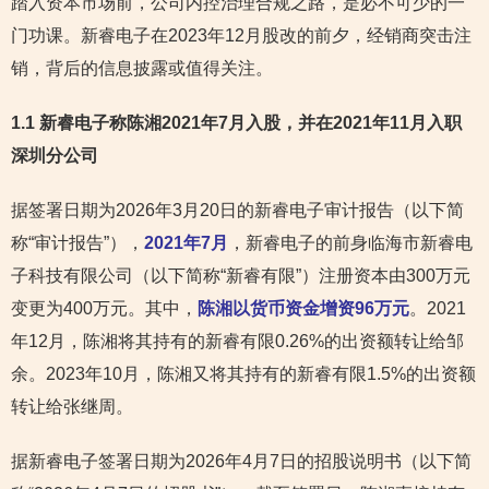
踏入资本市场前，公司内控治理合规之路，是必不可少的一
门功课。新睿电子在2023年12月股改的前夕，经销商突击注
销，背后的信息披露或值得关注。
1.1 新睿电子称陈湘2021年7月入股，并在2021年11月入职
深圳分公司
据签署日期为2026年3月20日的新睿电子审计报告（以下简
称“审计报告”），
2021年7月
，新睿电子的前身临海市新睿电
子科技有限公司（以下简称“新睿有限”）注册资本由300万元
变更为400万元。其中，
陈湘以货币资金增资96万元
。2021
年12月，陈湘将其持有的新睿有限0.26%的出资额转让给邹
余。2023年10月，陈湘又将其持有的新睿有限1.5%的出资额
转让给张继周。
据新睿电子签署日期为2026年4月7日的招股说明书（以下简