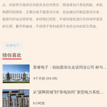
点、内容所引致的任何损失负任何责任，阅读者自行承担风险。本机
构撰写的报告，主要以电子版形式分发，也会辅以印刷品形式分发，
版权均归金证研所有。未经我们同意，不得对报告进行任何有悖原意
的引用、删节和修改，不得用于营利或用于未经允许的其它用途。
新睿电子
猜你喜欢
新睿电子：创始股东出走设同业公司 称与实控人不存资金往来仍存共同投资
4个月前 (04-09)
从“源网荷储”到“算电协同” 新型电力系统指数全景透视六大赛道
6小时前