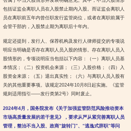
否属于不当入股情形并发表明确意见。其中，不当入股情形
包括证监会离职人员在入股禁止期内入股。而证监会离职人
员在离职前五年内曾任职发行监管岗位，或者在离职前属于
会管干部的，入股禁止期为离职后十年内。
规定还提到，发行人、保荐机构及发行人律师提交的专项说
明应当明确是否存在离职人员入股的情形。存在离职人员入
股情形的，专项说明应当包括以下内容：（一）离职人员基
本情况；（二）投资机会来源；（三）入股价格；（四）入
股资金来源；（五）退出真实性；（六）与离职人员入股有
关的其他重要事项。该规定2024年10月8日起实施。《监管
规则适用指引——发行类第2号》同时废止。
2024年4月，国务院发布《关于加强监管防范风险推动资本
市场高质量发展的若干意见》，要求从严从紧完善离职人员
管理，整治不当入股、政商“旋转门”、“逃逸式辞职”等问