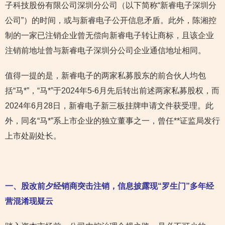
子科技股份有限公司深圳分公司（以下简称“新睿电子深圳分
公司”）的时间，或与新睿电子公开信息矛盾。此外，陈湘控
制的一家已注销企业曾无偿向新睿电子转让商标，且该企业
注销前地址曾与新睿电子深圳分公司企业通信地址相同。
值得一提的是，新睿电子的两家私募股东的前合伙人均包
括“马*”，“马*”于2024年5-6月先后转出前述两家私募股权，而
2024年6月28日，新睿电子新三板挂牌申请文件获受理。此
外，同名“马*”系上市企业的独立董事之一，曾任**证监局发行
上市处副处长。
一、股改前夕经销商突击注销，信息披露现“罗生门”多年经
营混淆
现疑云