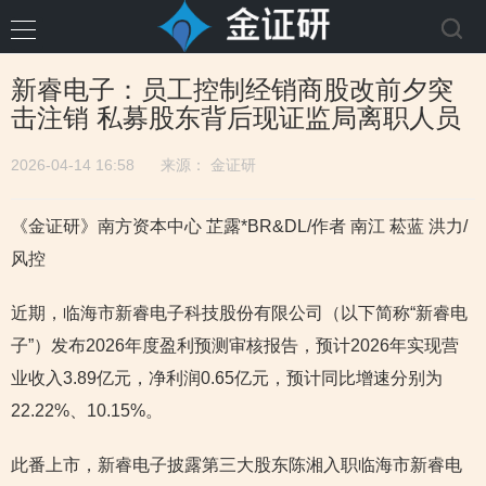
新睿电子：员工控制经销商股改前夕突
击注销 私募股东背后现证监局离职人员
2026-04-14 16:58
来源：
金证研
《金证研》南方资本中心 芷露*BR&DL/作者 南江 菘蓝 洪力/
风控
近期，临海市新睿电子科技股份有限公司（以下简称“新睿电
子”）发布2026年度盈利预测审核报告，预计2026年实现营
业收入3.89亿元，净利润0.65亿元，预计同比增速分别为
22.22%、10.15%。
此番上市，新睿电子披露第三大股东陈湘入职临海市新睿电