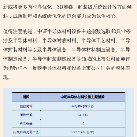
新或将更多向时序优化、3D堆叠、封装级系统设计等方面倾
斜，成熟制程和系统级优化的综合能力成为竞争核心。
值得注意的是，中证半导体材料设备主题指数选取40只业务
涉及半导体材料：半导体衬底材料、半导体工艺材料、半导
体封装材料等以及半导体设备：半导体材料制造设备、半导
体制造设备、半导体封装测试设备等领域的上市公司证券作
为指数样本，反映半导体材料和设备上市公司证券的整体表
现。