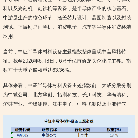
料以及光刻机、刻蚀机等设备，是半导体产业的核心基石。
中游是生产的核心环节，涵盖芯片设计、晶圆制造以及封装
测试。下游则是计算机、消费电子、汽车等半导体消费终端
应用。
当前，中证半导体材料设备主题指数整体呈现中盘风格特
征。截至2026年6月8日，6只千亿市值龙头企业占主导。指
数前十大重仓股权重达63.36%。
具体来看，中证半导体材料设备主题指数前十大成分股分别
为中微公司、北方华创、拓荆科技、长川科技、华海清科、
沪硅产业、华峰测控、江丰电子、中科飞测以及中船特气。