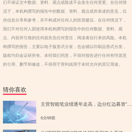
们不保证文中数据、资料、观点或陈述不会发生任何变更。在任何情
况下，本机构撰写的报告中的数据、资料、观点或所表述的意见，仅
供信息分享和参考，并不构成对任何人的投资建议。在任何情况下，
我们不对任何人因使用本机构撰写的报告中的任何数据、资料、观
点、内容所引致的任何损失负任何责任，阅读者自行承担风险。本机
构撰写的报告，主要以电子版形式分发，也会辅以印刷品形式分发，
版权均归金证研所有。未经我们同意，不得对报告进行任何有悖原意
的引用、删节和修改，不得用于营利或用于未经允许的其它用途。
猜你喜欢
主营智能笔业绩逐年走高，边分红边募资“补血”，产品AI协同优势或基于客户自研的智能体
6分钟前