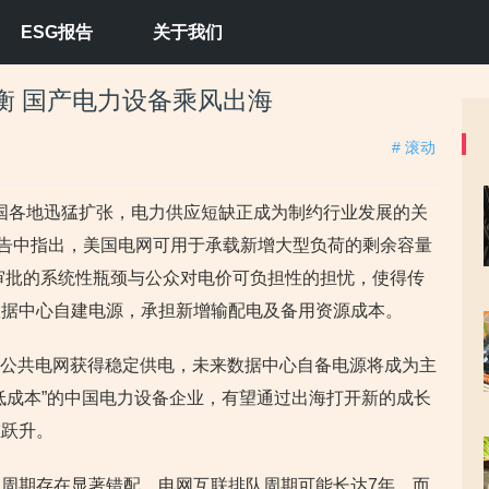
ESG报告
关于我们
衡 国产电力设备乘风出海
# 滚动
美国各地迅猛扩张，电力供应短缺正成为制约行业发展的关
发布的报告中指出，美国电网可用于承载新增大型负荷的剩余容量
网审批的系统性瓶颈与公众对电价可负担性的担忧，使得传
数据中心自建电源，承担新增输配电及备用资源成本。
赖公共电网获得稳定供电，未来数据中心自备电源将成为主
低成本”的中国电力设备企业，有望通过出海打开新的成长
重跃升。
周期存在显著错配。电网互联排队周期可能长达7年，而