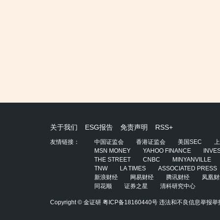
关于我们
ESG报告
免责声明
RSS+
友情链接：
中国证监会
香港证监会
美国SEC
上
MSN MONEY
YAHOO FINANCE
INVE
THE STREET
CNBC
MINYANVILLE
TNW
LA TIMES
ASSOCIATED PRESS
新浪财经
网易财经
腾讯财经
凤凰财
同花顺
证券之星
清科研究中心
Copyright © 金证研
粤ICP备18160440号
违法和不良信息举报举报电话：