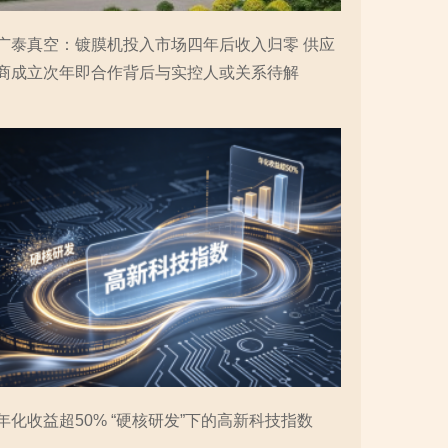
广泰真空：镀膜机投入市场四年后收入归零 供应
商成立次年即合作背后与实控人或关系待解
年化收益超50% “硬核研发”下的高新科技指数