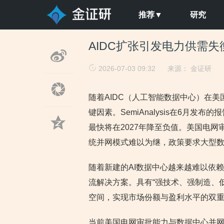
推荐▼
研究
AIDC扩张引发电力供需失
2026-07-03 09:32
来源：
金证研
随着AIDC（人工智能数据中心）在
键因素。SemiAnalysis在6月
最快将在2027年降至负值。美国电
统并网模式难以为继，政策要求大型
随着新建的AI数据中心越来越难以依
流解决方案。具有“强技术、强制造、
空间，实现市场份额与盈利水平的双
当前美国电网审批能力与数据中心并网