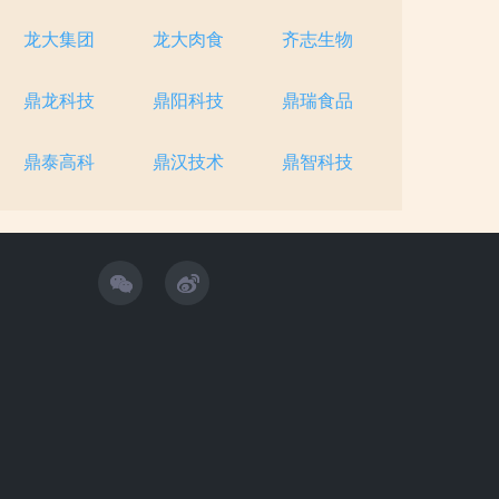
龙大集团
龙大肉食
齐志生物
鼎龙科技
鼎阳科技
鼎瑞食品
鼎泰高科
鼎汉技术
鼎智科技