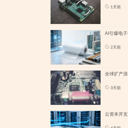
1天前
AI引爆电
2天前
全球扩产浪
3天前
云资本开支