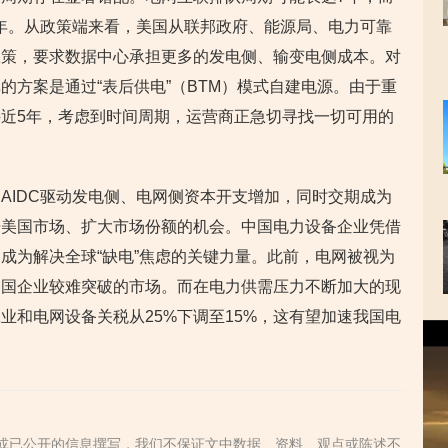
3年。从政策端来看，美国从联邦政府、能源局、电力可靠
政策，要求数据中心承担更多的发电侧、输变电侧成本。对
的方案是通过“表后供电”（BTM）模式自建电源。由于重
近5年，考虑到时间周期，运营商正急切寻找一切可用的
AIDC驱动发电侧、电网侧资本开支增加，同时交期成为
开美国市场、扩大市场份额的机会。中国电力设备企业凭借
成为解决全球“缺电”焦虑的关键力量。此前，电网被视为
中国企业较难突破的市场。而在电力供需压力不断加大的现
业和电网设备关税从25%下调至15%，这有望加速我国电
视
频
播
放
器
或已公开的信息撰写，我们不保证文中数据、资料、观点或陈述不