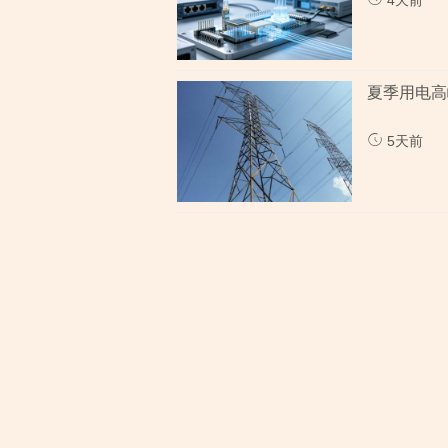
4天前
夏季用电高
5天前