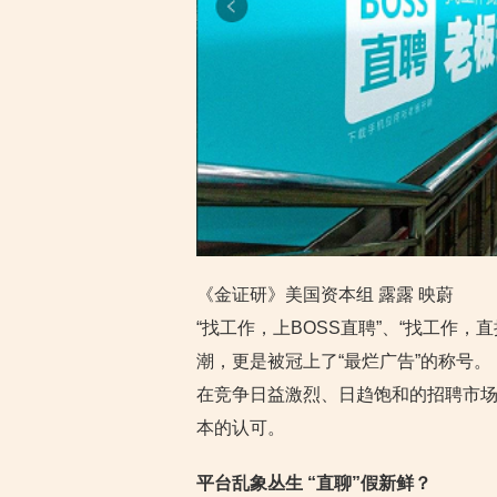
《金证研》美国资本组 露露 映蔚
“找工作，上BOSS直聘”、“找工作，
潮，更是被冠上了“最烂广告”的称号。
在竞争日益激烈、日趋饱和的招聘市场
本的认可。
平台乱象丛生 “直聊”假新鲜？