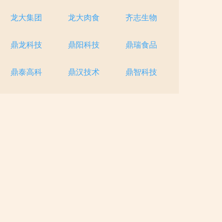
龙大集团
龙大肉食
齐志生物
鼎龙科技
鼎阳科技
鼎瑞食品
鼎泰高科
鼎汉技术
鼎智科技