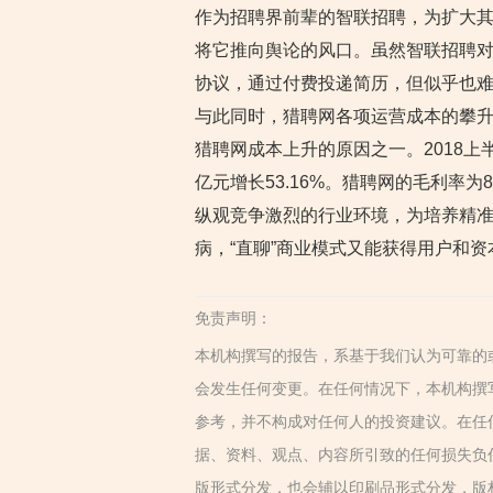
作为招聘界前辈的智联招聘，为扩大其
将它推向舆论的风口。虽然智联招聘对
协议，通过付费投递简历，但似乎也
与此同时，猎聘网各项运营成本的攀升
猎聘网成本上升的原因之一。2018上半年
亿元增长53.16%。猎聘网的毛利率为83
纵观竞争激烈的行业环境，为培养精准
病，“直聊”商业模式又能获得用户和资
免责声明：
本机构撰写的报告，系基于我们认为可靠的
会发生任何变更。在任何情况下，本机构撰
参考，并不构成对任何人的投资建议。在任
据、资料、观点、内容所引致的任何损失负
版形式分发，也会辅以印刷品形式分发，版