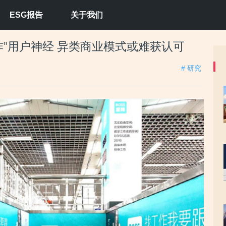
ESG报告
关于我们
炸”用户神经 异类商业模式或难获认可
# 研究