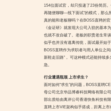
154位面试官，却只投递了23份简历
再随便聊聊—线下面试”的模式，那么
真的能和老板聊吗？在BOSS直聘的官
《金证研》就发现大公司入驻的基本为
也就不攻自破了。老板的职责老生常谈
似乎也并没有逃离传统，面试最开始
BOSS直聘作为求职者与用人单位之间
新鞋走旧路”， 可这种模式还能持续多
急。
行业遭遇瓶颈 上市求生？
面对如何“求生”的问题，BOSS直聘C
母公司北京华品博睿科技网络有限公司
部出质给由离岸公司香港快鱼科技有限
直聘上市VIE架构似乎搭成，距离上