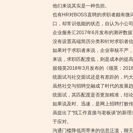
他们来说其实是一种负担。
也有HR对BOSS直聘的求职者颇有微
口，却常识低能的状态，自认为小公司
企业服务汇2017年6月发布的测评数
没有设置高端简历分类和针对求职者
如果对于求职者来说，企业审核不严
来说，求职匹配度低，则是成本的提
据领英2018年3月发布的《领英：2
统面试与社交面试还是有差距的，约大
虽然社交与招聘交融成了时代的发展
统面试，其匹配度是否更加精准，结
如果说及时、迅速，是网上招聘打败传
虽提出了“找工作直接与老板谈”的新
于应对。
沟通门槛降低而带来的信息泛滥，聊