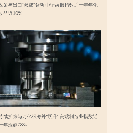
政策与出口“双擎”驱动 中证纺服指数近一年年化
收益近10%
持续扩张与万亿级海外“跃升” 高端制造业指数近
一年涨超78%