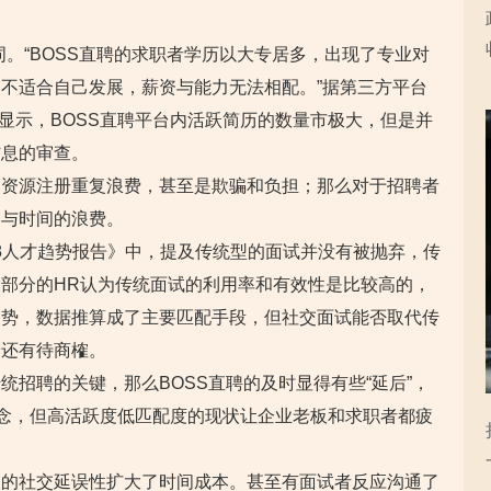
词。“BOSS直聘的求职者学历以大专居多，出现了专业对
不适合自己发展，薪资与能力无法相配。”据第三方平台
据显示，BOSS直聘平台内活跃简历的数量市极大，但是并
信息的审查。
，资源注册重复浪费，甚至是欺骗和负担；那么对于招聘者
高与时间的浪费。
018人才趋势报告》中，提及传统型的面试并没有被抛弃，传
部分的HR认为传统面试的利用率和有效性是比较高的，
趋势，数据推算成了主要匹配手段，但社交面试能否取代传
论还有待商榷。
统招聘的关键，那么BOSS直聘的及时显得有些“延后”，
理念，但高活跃度低匹配度的现状让企业老板和求职者都疲
天的社交延误性扩大了时间成本。甚至有面试者反应沟通了