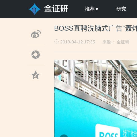
推荐▼
研究
BOSS直聘洗脑式广告“轰
2019-04-12 17:35
来源：
金证研