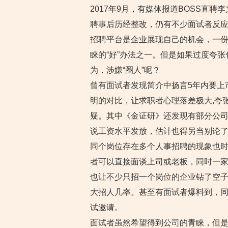
2017年9月，有媒体报道BOSS直
聘事后历经整改，仍有不少面试者反应B
招聘平台是企业展现自己的机会，一份
睐的“好”办法之一。但是如果过度夸
为，涉嫌“圈人”呢？
曾有面试者发现简介中扬言5年内要上
明的对比，让求职者心理落差极大,夸
疑。其中《金证研》还发现有部分公司
说工资水平发放，估计也得另当别论
同个岗位存在多个人事招聘的现象也时
者可以直接面谈上司或老板，同时一家
也让不少只招一个岗位的企业钻了空
大招人几率。甚至有面试者爆料到，同
试邀请。
面试者虽然希望得到公司的青睐，但