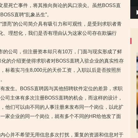
聘李文星死亡事件，将其推向舆论的风口浪尖。虽然BOSS直
OSS直聘“乱象丛生”。
“漂亮”的公司简介具有吸引力和可观性，是受到求职者青
张化、理想化，我们是否有理由认为这家公司存在欺骗行
市的公司，但注册资本却只有10万，门面与现实形成了鲜
张化的介绍更使得求职者对BOSS直聘入驻企业的真实性存
，标着实习生8,000元的天价工资，入职以后是否按照所
了。
有发生。BOSS直聘因与其他招聘软件定位的差异，求职
公司主体有多次注册BOSS直聘的机会，而这样的设计，
子，他们可以由不同的人事注册来发布同一个岗位，以此扩
一家企业的同一个岗位，就有多个不同的HR给他发了面
是内心并不希望无用信息多次打扰，重复的资源和信息对于