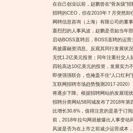
在自己创业以前，赵鹏曾在“骨灰级”招
招聘的CEO，但在2010年７月突然
网聘信息咨询（上海）有限公司的董
轰烈烈的人事风波，赵鹏是否如当年
启动BOSS直聘后，BOSS直聘的运营
再披露融资消息。反观其同行发展状况，
无忧1.2亿美元投资；同年注重社交人
四轮高达10亿美元的投资，发展实力
即便强强联合，也掩盖不住“人口红利”持
互联网招聘市场趋势预测2017-20
将逐步下降。根据招聘网站的发展现状
招聘分类网站58同城发布了2018年
比增长30.6%，值得注意的是基于订
前，2018年拉勾网就被爆出人事变动
风波是否为在上市之前减少运营成本，