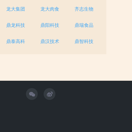
龙大集团
龙大肉食
齐志生物
鼎龙科技
鼎阳科技
鼎瑞食品
鼎泰高科
鼎汉技术
鼎智科技