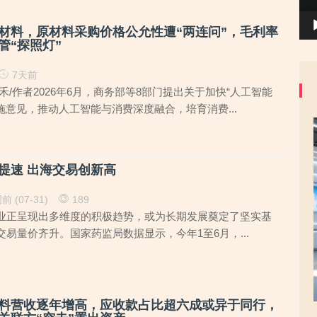
材料，原材料采购价格公允性遭“两连问”，毛利率
管“探照灯”
7天前
禾/作者2026年6月，商务部等8部门提出关于加快“人工智能
施意见，推动人工智能与消费深度融合，培育消费...
提速 出海交易创新高
前 (07-31)
189
业正呈现出多维度的积极趋势，或为长期发展奠定了坚实基
易量价齐升。国家药监局数据显示，今年1至6月，...
料营收逐年增高，应收款占比超六成或异于同行，