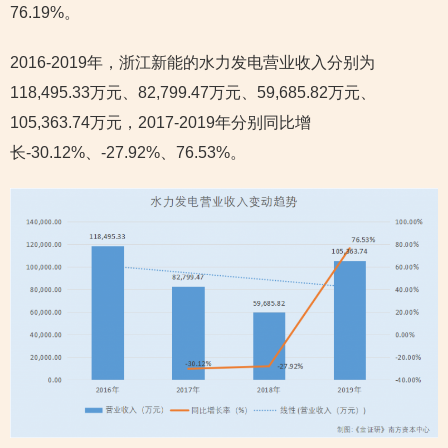
76.19%。
2016-2019年，浙江新能的水力发电营业收入分别为
118,495.33万元、82,799.47万元、59,685.82万元、
105,363.74万元，2017-2019年分别同比增
长-30.12%、-27.92%、76.53%。