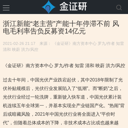
浙江新能“老主营”产能十年停滞不前 风
电毛利率告负反募资14亿元
2021-02-26 21:17
来源： 《金证研》南方资本中心 罗九/作者 知雷
清和 映蔚 洪力/风控
《金证研》南方资本中心 罗九/作者 知雷 清和 映蔚 洪力/风控
过去十年间，中国光伏产业跌宕起伏，其中2018年限制了光
伏补贴规模后，光伏行业发展陷入了“低潮”。而“断奶”之后，
光伏行业经过一轮洗牌，重新驶入快车道，中国光伏累计装
机连续五年全球第一，并基本实现全产业链国产化。“热闹”背
后或暗藏风险，2021年中国光伏行业将全面进入“平价时
代”，但随着总体成本的下降，非技术成本占比或也越来越