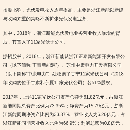
招股书称，光伏发电收入逐年提高，主要是浙江新能以新建
与收购并重的策略不断扩张光伏发电业务。
其中，2018年，浙江新能光伏发电业务营业收入暴增的背
后，其置入了11家光伏子公司。
据招股书，2018年，浙江新能从浙江正泰新能源开发有限公
司（以下简称“正泰新能源”）、苏州中康电力开发有限公司
（以下简称“中康电力”）处收购了甘宁11家光伏公司（2018
年收购的位于甘肃和宁夏11家光伏公司）各51%股权。
2017年，上述11家光伏公司资产总额为61.82亿元，占浙江
新能同期总资产比例为73.35%；净资产为15.79亿元，占浙
江新能同期净资产比例为33.87%；营业收入为6.26亿元，占
浙江新能同期营业收入比例为66.9%；利润总额为0.8亿元，