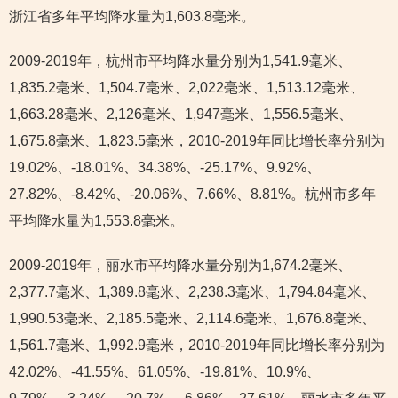
浙江省多年平均降水量为1,603.8毫米。
2009-2019年，杭州市平均降水量分别为1,541.9毫米、
1,835.2毫米、1,504.7毫米、2,022毫米、1,513.12毫米、
1,663.28毫米、2,126毫米、1,947毫米、1,556.5毫米、
1,675.8毫米、1,823.5毫米，2010-2019年同比增长率分别为
19.02%、-18.01%、34.38%、-25.17%、9.92%、
27.82%、-8.42%、-20.06%、7.66%、8.81%。杭州市多年
平均降水量为1,553.8毫米。
2009-2019年，丽水市平均降水量分别为1,674.2毫米、
2,377.7毫米、1,389.8毫米、2,238.3毫米、1,794.84毫米、
1,990.53毫米、2,185.5毫米、2,114.6毫米、1,676.8毫米、
1,561.7毫米、1,992.9毫米，2010-2019年同比增长率分别为
42.02%、-41.55%、61.05%、-19.81%、10.9%、