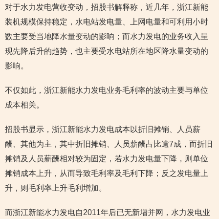
对于水力发电营收变动，招股书解释称，近几年，浙江新能
装机规模保持稳定，水电站发电量、上网电量和可利用小时
数主要受当地降水量变动的影响；而水力发电的业务收入呈
现先降后升的趋势，也主要受水电站所在地区降水量变动的
影响。
不仅如此，浙江新能水力发电业务毛利率的波动主要与单位
成本相关。
招股书显示，浙江新能水力发电成本以折旧摊销、人员薪
酬、其他为主，其中折旧摊销、人员薪酬占比逾7成，而折旧
摊销及人员薪酬相对较为固定，若水力发电量下降，则单位
摊销成本上升，从而导致毛利率及毛利下降；反之发电量上
升，则毛利率上升毛利增加。
而浙江新能水力发电自2011年后已无新增并网，水力发电业