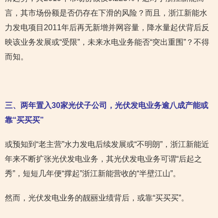
言，其市场份额是否仍存在下滑的风险？而且，浙江新能水
力发电项目2011年后再无新增并网容量，降水量起伏背后反
映该业务发展或“受限”，未来水电业务能否“突出重围”？不得
而知。
三、两年置入30家光伏子公司，光伏发电业务
逾八成产能或
靠“买买买”
或预知到“老主营”水力发电后续发展或“不明朗”，浙江新能近
年来不断扩张光伏发电业务，其光伏发电业务可谓“后起之
秀”，短短几年便“撑起”浙江新能营收的“半壁江山”。
然而，光伏发电业务的靓丽业绩背后，或靠“买买买”。