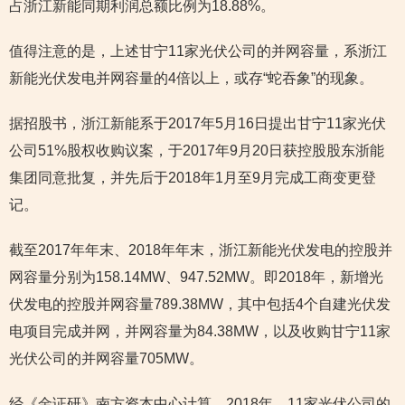
占浙江新能同期利润总额比例为18.88%。
值得注意的是，上述甘宁11家光伏公司的并网容量，系浙江
新能光伏发电并网容量的4倍以上，或存“蛇吞象”的现象。
据招股书，浙江新能系于2017年5月16日提出甘宁11家光伏
公司51%股权收购议案，于2017年9月20日获控股股东浙能
集团同意批复，并先后于2018年1月至9月完成工商变更登
记。
截至2017年年末、2018年年末，浙江新能光伏发电的控股并
网容量分别为158.14MW、947.52MW。即2018年，新增光
伏发电的控股并网容量789.38MW，其中包括4个自建光伏发
电项目完成并网，并网容量为84.38MW，以及收购甘宁11家
光伏公司的并网容量705MW。
经《金证研》南方资本中心计算，2018年，11家光伏公司的