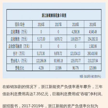
在赊销加剧的情况下，浙江新能资产负债率逐年攀升，三年
借款利息费用高达7.35亿元，巨额利息费用或“吞噬”净利润。
据招股书，2017-2019年，浙江新能的资产负债率分别为