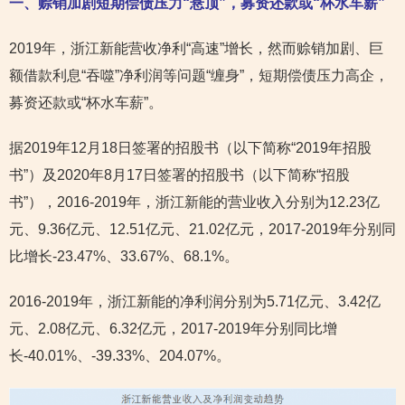
一、赊销加剧短期偿债压力“悬顶”，募资还款或“杯水车薪”
2019年，浙江新能营收净利“高速”增长，然而赊销加剧、巨
额借款利息“吞噬”净利润等问题“缠身”，短期偿债压力高企，
募资还款或“杯水车薪”。
据2019年12月18日签署的招股书（以下简称“2019年招股
书”）及2020年8月17日签署的招股书（以下简称“招股
书”），2016-2019年，浙江新能的营业收入分别为12.23亿
元、9.36亿元、12.51亿元、21.02亿元，2017-2019年分别同
比增长-23.47%、33.67%、68.1%。
2016-2019年，浙江新能的净利润分别为5.71亿元、3.42亿
元、2.08亿元、6.32亿元，2017-2019年分别同比增
长-40.01%、-39.33%、204.07%。