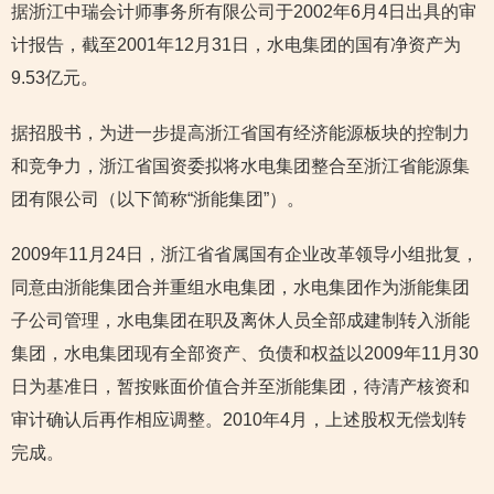
据浙江中瑞会计师事务所有限公司于2002年6月4日出具的审
计报告，截至2001年12月31日，水电集团的国有净资产为
9.53亿元。
据招股书，为进一步提高浙江省国有经济能源板块的控制力
和竞争力，浙江省国资委拟将水电集团整合至浙江省能源集
团有限公司（以下简称“浙能集团”）。
2009年11月24日，浙江省省属国有企业改革领导小组批复，
同意由浙能集团合并重组水电集团，水电集团作为浙能集团
子公司管理，水电集团在职及离休人员全部成建制转入浙能
集团，水电集团现有全部资产、负债和权益以2009年11月30
日为基准日，暂按账面价值合并至浙能集团，待清产核资和
审计确认后再作相应调整。2010年4月，上述股权无偿划转
完成。