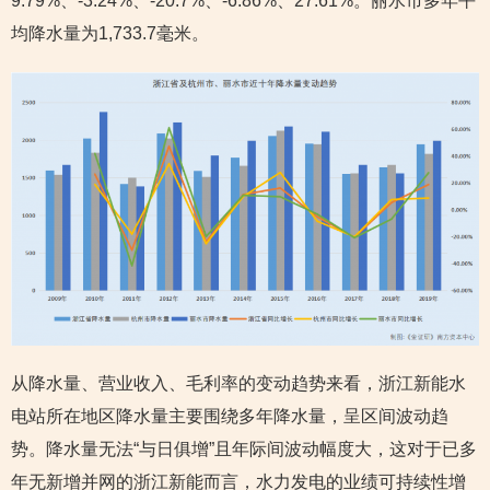
9.79%、-3.24%、-20.7%、-6.86%、27.61%。丽水市多年平
均降水量为1,733.7毫米。
从降水量、营业收入、毛利率的变动趋势来看，浙江新能水
电站所在地区降水量主要围绕多年降水量，呈区间波动趋
势。降水量无法“与日俱增”且年际间波动幅度大，这对于已多
年无新增并网的浙江新能而言，水力发电的业绩可持续性增