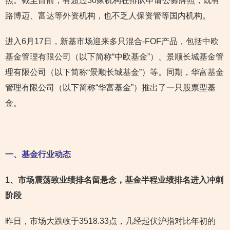
照。截至目前，有超过30家机构在排队申请公募牌照，既有
路博迈、富达等外资机构，也不乏人保资管等国内机构。
进入6月17日，新基市场迎来多只混合-FOF产品，包括中欧
基金管理有限公司（以下简称“中欧基金”）、景顺长城基金管
理有限公司（以下简称“景顺长城基金”）等。同期，华富基金
管理有限公司（以下简称“华富基金”）推出了一只股票型基
金。
一、基金行业动态
1
、市场震荡致业绩排名留悬念，基金半程业绩排名进入冲刺
阶段
昨日，市场大跌收于3518.33点，几经起伏沪指对比年初的