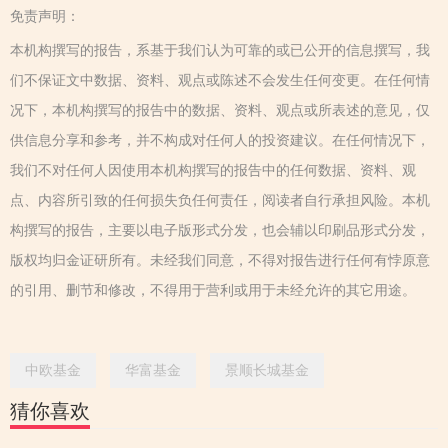
免责声明：
本机构撰写的报告，系基于我们认为可靠的或已公开的信息撰写，我
们不保证文中数据、资料、观点或陈述不会发生任何变更。在任何情
况下，本机构撰写的报告中的数据、资料、观点或所表述的意见，仅
供信息分享和参考，并不构成对任何人的投资建议。在任何情况下，
我们不对任何人因使用本机构撰写的报告中的任何数据、资料、观
点、内容所引致的任何损失负任何责任，阅读者自行承担风险。本机
构撰写的报告，主要以电子版形式分发，也会辅以印刷品形式分发，
版权均归金证研所有。未经我们同意，不得对报告进行任何有悖原意
的引用、删节和修改，不得用于营利或用于未经允许的其它用途。
中欧基金
华富基金
景顺长城基金
猜你喜欢