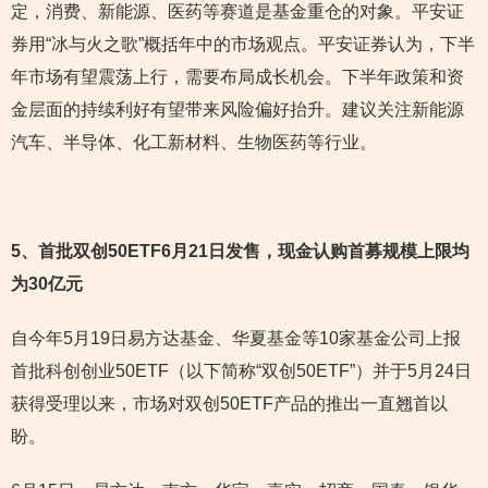
定，消费、新能源、医药等赛道是基金重仓的对象。平安证
券用“冰与火之歌”概括年中的市场观点。平安证券认为，下半
年市场有望震荡上行，需要布局成长机会。下半年政策和资
金层面的持续利好有望带来风险偏好抬升。建议关注新能源
汽车、半导体、化工新材料、生物医药等行业。
5
、首批双创50ETF6月21日发售，现金认购首募规模上限均
为30亿元
自今年5月19日易方达基金、华夏基金等10家基金公司上报
首批科创创业50ETF（以下简称“双创50ETF”）并于5月24日
获得受理以来，市场对双创50ETF产品的推出一直翘首以
盼。