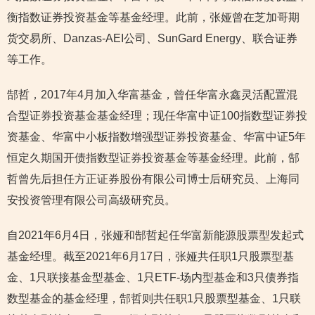
衡指数证券投资基金等基金经理。此前，张娅曾在芝加哥期
货交易所、Danzas-AEI公司、SunGard Energy、联合证券
等工作。
郜哲，2017年4月加入华富基金，曾任华富永鑫灵活配置混
合型证券投资基金基金经理；现任华富中证100指数型证券投
资基金、华富中小板指数增强型证券投资基金、华富中证5年
恒定久期国开债指数型证券投资基金等基金经理。此前，郜
哲曾先后担任方正证券股份有限公司博士后研究员、上海同
安投资管理有限公司高级研究员。
自2021年6月4日，张娅和郜哲起任华富新能源股票型发起式
基金经理。截至2021年6月17日，张娅共任职1只股票型基
金、1只联接基金型基金、1只ETF-场内型基金和3只债券指
数型基金的基金经理，郜哲则共任职1只股票型基金、1只联