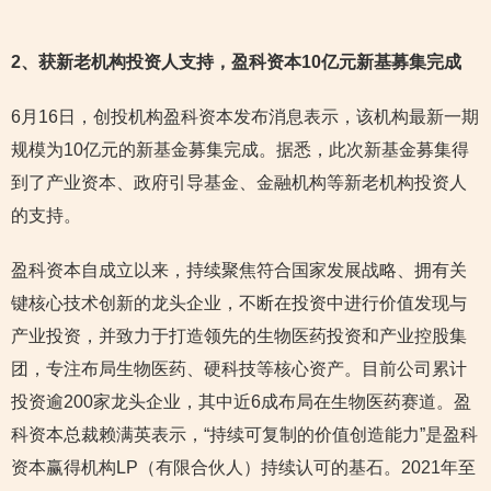
2
、获新老机构投资人支持，盈科资本10亿元新基募集完成
6月16日，创投机构盈科资本发布消息表示，该机构最新一期
规模为10亿元的新基金募集完成。据悉，此次新基金募集得
到了产业资本、政府引导基金、金融机构等新老机构投资人
的支持。
盈科资本自成立以来，持续聚焦符合国家发展战略、拥有关
键核心技术创新的龙头企业，不断在投资中进行价值发现与
产业投资，并致力于打造领先的生物医药投资和产业控股集
团，专注布局生物医药、硬科技等核心资产。目前公司累计
投资逾200家龙头企业，其中近6成布局在生物医药赛道。盈
科资本总裁赖满英表示，“持续可复制的价值创造能力”是盈科
资本赢得机构LP（有限合伙人）持续认可的基石。2021年至