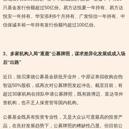
只基金发行份额超过50亿份。易方达悦夏一年持有、易方达
悦安一年持有、华安添利6个月持有、广发恒信一年持有、中
信保诚丰裕一年持有发行份额均超过100亿份。
3
、多家机构入局“逐鹿”公募牌照，谋求差异化发展或成入场
后“出路”
近日，除贝莱德公募基金获批开业外，中原证券拟收购合煦
智远50%股权，或再次对公募牌照发起冲击。截至目前，有
超过30家机构在排队申请公募牌照，既有路博迈、富达等外
资机构，也不乏人保资管等国内机构。
公募基金既具有投资专业性，又是大众认可度最高的投资产
品，在良好发展趋势下，公募牌照的稀缺性凸显。但目前公