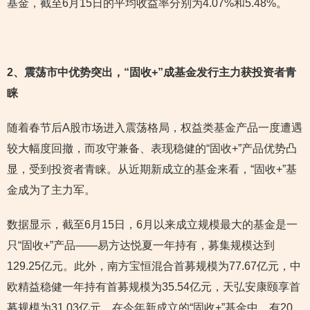
基金，截至6月15日的平均收益率分别为4.07%和5.48%。
2
、震荡市中优势突出，“固收+”成基金发行主力获投资者青
睐
随着春节后A股市场进入震荡格局，权益类基金产品一度遭遇
较大幅度回撤，而攻守兼备、表现稳健的“固收+”产品优势凸
显，受到投资者青睐。从近期新成立的基金来看，“固收+”基
金成为了主力军。
数据显示，截至6月15日，6月以来成立规模最大的基金是一
只“固收+”产品——易方达悦夏一年持有，募集规模达到
129.25亿元。此外，南方宝恒混合首募规模为77.67亿元，中
欧精益稳健一年持有首募规模为35.54亿元，天弘安康颐享首
募规模为31.03亿元。在今年新成立的“固收+”基金中，有20