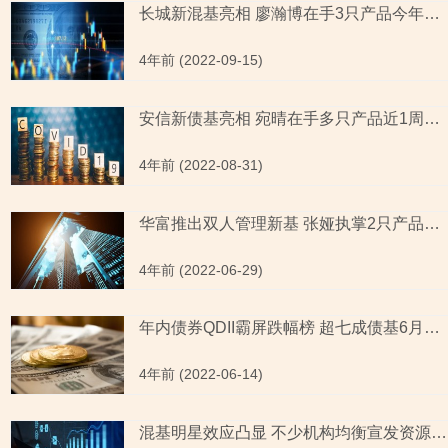
长城新混基亮相 廖瀚博在手3只产品今年来跌幅均超5%
4年前 (2022-09-15)
安信新债基亮相 宛晴在手多只产品近1周业绩告负
4年前 (2022-08-31)
华富推出双人管理新基 张娅执掌2只产品任职回报率告负
4年前 (2022-06-29)
年内债券QDII霸屏跌幅榜 超七成债基6月以来为负收益
4年前 (2022-06-14)
混基明星效应凸显 不少机构均衡宣发资源以实现“平分秋色”