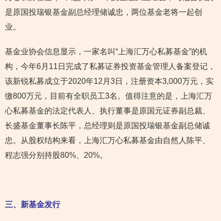
是原国投瑞银基金副总经理储诚忠，两位基金老将一起创
业。
基金业协会信息显示，一家名叫“上海汇万心私募基金”的机
构，今年6月11日完成了私募证券投资基金管理人备案登记，
该新锐私募成立于2020年12月3日，注册资本3,000万元，实
缴800万元，目前有全职员工3名。值得注意的是，上海汇万
心私募基金的法定代表人、执行董事是原国元证券副总裁、
长盛基金董事长陈平，总经理则是原国投瑞银基金副总储诚
忠。从股权结构来看，上海汇万心私募基金由自然人陈平、
程志强分别持股80%、20%。
三、新基金发行