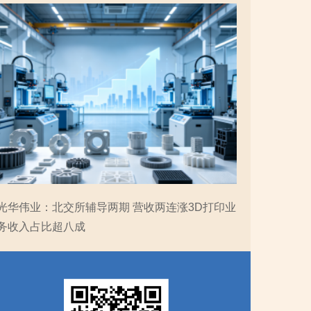
光华伟业：北交所辅导两期 营收两连涨3D打印业
务收入占比超八成