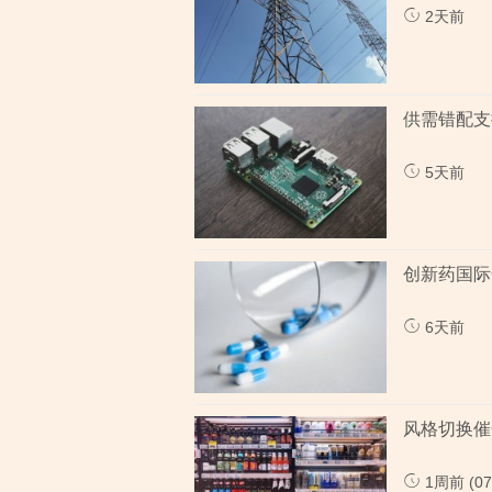
2天前
供需错配支
5天前
创新药国际
6天前
风格切换催
1周前 (07