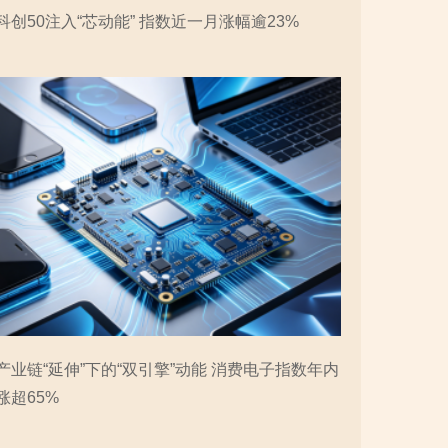
科创50注入“芯动能” 指数近一月涨幅逾23%
产业链“延伸”下的“双引擎”动能 消费电子指数年内
涨超65%