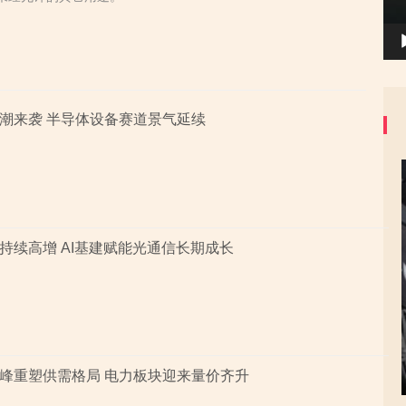
潮来袭 半导体设备赛道景气延续
持续高增 AI基建赋能光通信长期成长
峰重塑供需格局 电力板块迎来量价齐升