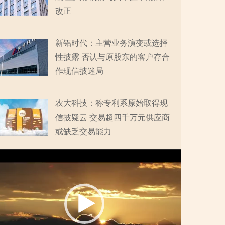
改正
新铝时代：主营业务演变或选择
性披露 否认与原股东的客户存合
作现信披迷局
农大科技：称专利系原始取得现
信披疑云 交易超四千万元供应商
或缺乏交易能力