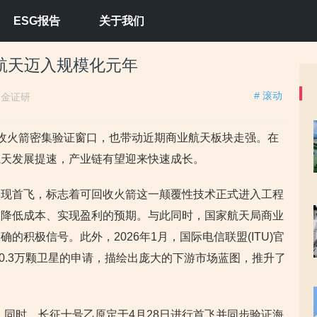
ESG报告
关于我们
航天迈入规模化元年
# 滚动
：
金证研
收火箭密集验证窗口，也带动近期商业航天板块走强。在
航天发展提速，产业链有望迎来快速成长。
实现首飞，标志着可回收火箭这一颠覆性技术正式进入工程
天降低成本、实现盈利的预期。与此同时，国家航天局商业
的积极信号。此外，2026年1月，国际电信联盟(ITU)官
0.3万颗卫星的申请，描绘出庞大的下游市场蓝图，推升了
温。同时，长征十号乙原定于4月28日进行首飞并同步验证海