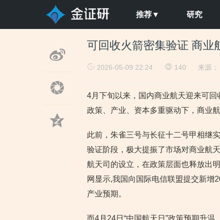
推荐▼
研究
可回收火箭密集验证 商业
2026-05-09 22:24
140
来源
4月下旬以来，国内商业航天迎来可回
政策、产业、资本多重驱动下，商业
此前，朱雀三号与长征十二号甲相继
验证阶段，极大提振了市场对商业航
航天司的设立，在政策层面也释放出明确
网显示,我国向国际电信联盟提交新增2
产业预期。
而4月24日“中国航天日”政策预期升