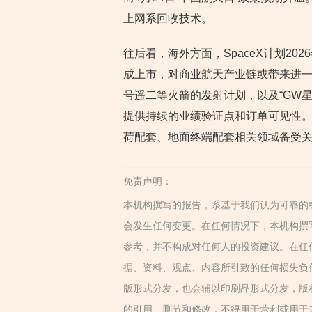
上网系回收技术。
往后看，海外方面，SpaceX计划202
成上市，对商业航天产业链或带来进
号遥二等火箭的发射计划，以及“GW
提供持续的业绩验证点和订单可见性
荷配套、地面终端配套相关领域备受
免责声明：
本机构撰写的报告，系基于我们认为可靠的
会发生任何变更。在任何情况下，本机构撰
参考，并不构成对任何人的投资建议。在任
据、资料、观点、内容所引致的任何损失负
版形式分发，也会辅以印刷品形式分发，版
的引用、删节和修改，不得用于营利或用于