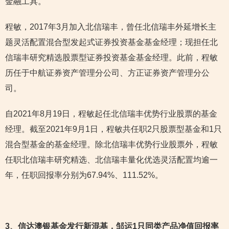
金融工具。
程敏，2017年3月加入北信瑞丰，曾任北信瑞丰外延增长主
题灵活配置混合型发起式证券投资基金基金经理；现担任北
信瑞丰研究精选股票型证券投资基金基金经理。此前，程敏
历任于中航证券资产管理分公司、方正证券资产管理分公
司。
自2021年8月19日，程敏起任北信瑞丰优势行业股票的基金
经理。截至2021年9月1日，程敏共任职2只股票型基金和1只
混合型基金的基金经理。除北信瑞丰优势行业股票外，程敏
任职北信瑞丰研究精选、北信瑞丰量化优选灵活配置均逾一
年，任职回报率分别为67.94%、111.52%。
3
、信达澳银基金发行新混基，邹运1只同类产品净值回报率