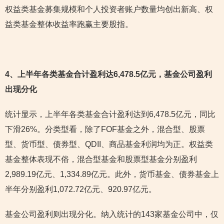
权益类基金募集规模和个人投资者账户数量均创出新高、权
益类基金整体收益率跑赢主要股指。
4
、上半年各类基金合计盈利达6,478.5亿元，基金公司盈利
出现分化
统计显示，上半年各类基金合计盈利达到6,478.5亿元，同比
下滑26%。分类型看，除了FOF基金之外，混合型、股票
型、货币型、债券型、QDII、商品基金利润均为正。权益类
基金整体表现不俗，混合型基金和股票型基金分别盈利
2,989.19亿元、1,334.89亿元。此外，货币基金、债券基金上
半年分别盈利1,072.72亿元、920.97亿元。
基金公司盈利则出现分化。纳入统计的143家基金公司中，仅