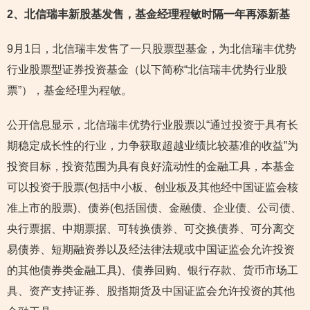
2
、北信瑞丰新股基发售，基金经理程敏时隔一年再添新基
9月1日，北信瑞丰发售了一只股票型基金，为北信瑞丰优势
行业股票型证券投资基金（以下简称“北信瑞丰优势行业股
票”），基金经理为程敏。
公开信息显示，北信瑞丰优势行业股票以“通过投资于具有长
期稳定成长性的行业，力争获取超越业绩比较基准的收益”为
投资目标，投资范围为具有良好流动性的金融工具，本基金
可以投资于股票(包括中小板、创业板及其他经中国证监会核
准上市的股票)、债券(包括国债、金融债、企业债、公司债、
央行票据、中期票据、可转换债券、可交换债券、可分离交
易债券、短期融资券以及经法律法规或中国证监会允许投资
的其他债券类金融工具)、债券回购、银行存款、货币市场工
具、资产支持证券、股指期货及中国证监会允许投资的其他