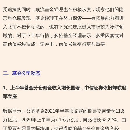
受追捧的同时，顶流基金经理也在积极求变，观察他们的隐
形重仓股发现，基金经理正在努力探索——有拓展能力圈进
入此前不擅长领域的，也有下沉式选股进入市场较为冷僻领
域的。对于下半年行情，多位基金经理表示，多重因素或对
高估值板块造成一定冲击，估值考量变得更加重要。
二、基金公司动态
1
、上半年基金分仓佣金收入增长显著，中信证券依旧蝉联冠
军宝座
数据显示，公募基金2021年半年报披露的股票交易量为11.6
万亿元，2020年上半年为7.15万亿元，同比增长62.22%。由
于股票交易量大幅增加，使得券商的基金分仓佣金收入较