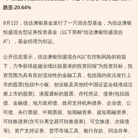
跌至-20.64%
9月1日，信达澳银基金发行了一只混合型基金，为信达澳银
恒盛混合型证券投资基金（以下简称“信达澳银恒盛混合
A”），基金经理为邹运。
公开信息显示，信达澳银恒盛混合A以“在控制风险的前提
下，力争获得超越业绩比较基准的投资回报”为投资目标，投
资范围为具有良好流动性的金融工具，包括国内依法发行上
市的股票(包括中小板、创业板及其他经中国证监会核准或注
册上市的股票)、港股通标的股票、存托凭证、债券(包括国
债、金融债、地方政府债、政府支持机构债券、企业债、公
司债、央行票据、中期票据、短期融资券、超短期融资券、
可转换债券(含可分离交易可转换债券)、可交换债、次级债
等)、资产支持证券、货币市场工具、银行存款、同业存单、