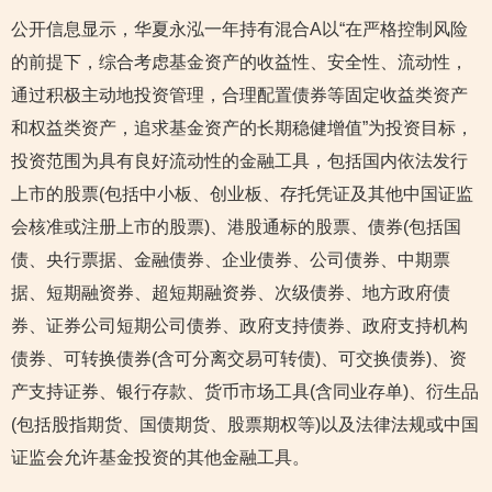
公开信息显示，华夏永泓一年持有混合A以“在严格控制风险
的前提下，综合考虑基金资产的收益性、安全性、流动性，
通过积极主动地投资管理，合理配置债券等固定收益类资产
和权益类资产，追求基金资产的长期稳健增值”为投资目标，
投资范围为具有良好流动性的金融工具，包括国内依法发行
上市的股票(包括中小板、创业板、存托凭证及其他中国证监
会核准或注册上市的股票)、港股通标的股票、债券(包括国
债、央行票据、金融债券、企业债券、公司债券、中期票
据、短期融资券、超短期融资券、次级债券、地方政府债
券、证券公司短期公司债券、政府支持债券、政府支持机构
债券、可转换债券(含可分离交易可转债)、可交换债券)、资
产支持证券、银行存款、货币市场工具(含同业存单)、衍生品
(包括股指期货、国债期货、股票期权等)以及法律法规或中国
证监会允许基金投资的其他金融工具。