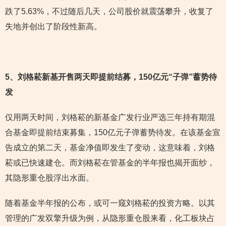
跌了5.63%，不过随后几天，公司股价就震荡攀升，收复了
失地并创出了阶段性新高。
5
、刘格菘新基开售两天即提前结募，150亿元“子弹”蓄势待
发
仅用两天时间，刘格菘的新基金广发行业严选三年持有期混
合基金即提前结束募集，150亿元子弹蓄势待发。在该基金宣
告成立的第二天，基金净值即发生了变动，这意味着，刘格
菘或已快速建仓。而刘格菘在管基金的半年报也揭开面纱，
其隐形重仓股浮出水面。
随着基金半年报的公布，或可一窥刘格菘的投资方略。以其
管理的广发双擎升级为例，从隐形重仓股来看，化工板块占