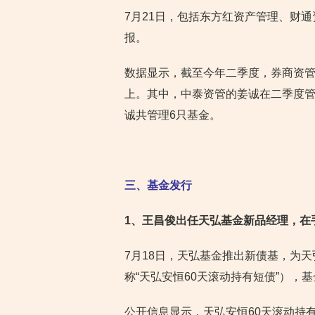
7月21日，包括东方红资产管理、财
报。
数据显示，截至今年二季度，券商资管
上。其中，中泰资管的姜诚在二季度管理
诚共管理6只基金。
三、基金发行
1
、王昌俊出任天弘基金新品经理，在手
7月18日，天弘基金推出新债基，为
称“天弘安恒60天滚动持有短债”），
公开信息显示，天弘安恒60天滚动持