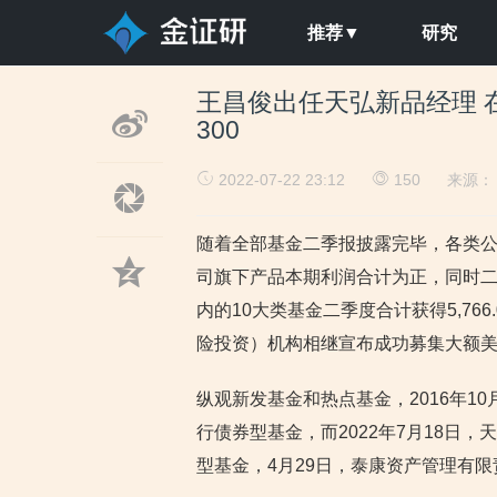
推荐▼
研究
王昌俊出任天弘新品经理 
300
2022-07-22 23:12
150
来源
随着全部基金二季报披露完毕，各类公募基
司旗下产品本期利润合计为正，同时
内的10大类基金二季度合计获得5,76
险投资）机构相继宣布成功募集大额
纵观新发基金和热点基金，2016年1
行债券型基金，而2022年7月18日
型基金，4月29日，泰康资产管理有限