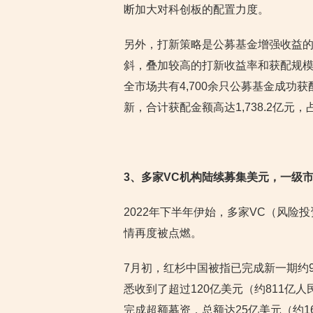
断加大对科创板的配置力度。
另外，打新策略是公募基金增强收益
斜，叠加较高的打新收益率和获配规模
全市场共有4,700余只公募基金成
新，合计获配金额高达1,738.2亿元，
3
、多家VC机构陆续募集美元，一级
2022年下半年伊始，多家VC（风
情再度被点燃。
7月初，红杉中国被指已完成新一期约9
悉收到了超过120亿美元（约811亿
完成超额募资，总额达25亿美元（约1