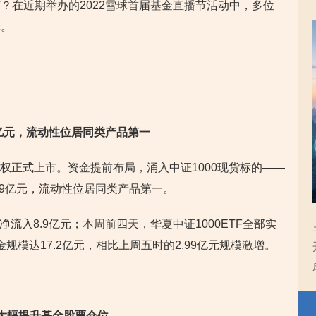
？在近期举办的2022雪球首届基金直播节活动中，多位
辑。
59亿元，流动性位居同类产品第一
指期权正式上市。资金提前布局，涌入中证1000现货标的——
1.59亿元，流动性位居同类产品第一。
日净流入8.9亿元；本周前四天，华夏中证1000ETF全部实
金规模达17.2亿元，相比上周五时的2.99亿元规模激增。
大幅提升基金股票仓位