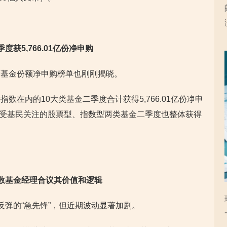
获5,766.01亿份净申购
度基金份额净申购榜单也刚刚揭晓。
数在内的10大类基金二季度合计获得5,766.01亿份净申
，最受基民关注的股票型、指数型两类基金二季度也整体获得
多数基金经理合议其价值和逻辑
反弹的“急先锋”，但近期波动显著加剧。