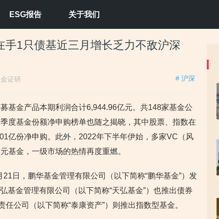
ESG报告
关于我们
在手1只债基近三月增长乏力不敌沪深
# 沪深
：
金证研
金产品本期利润合计6,944.96亿元。共148家基金公
二季度基金份额净申购榜单也随之揭晓，其中股票、指数在
6.01亿份净申购。此外，2022年下半年伊始，多家VC（风
美元基金，一级市场的热情再度重燃。
0月21日，鹏华基金管理有限公司（以下简称“鹏华基金”）发
，天弘基金管理有限公司（以下简称“天弘基金”）也推出债券
责任公司（以下简称“泰康资产”）则推出指数型基金。