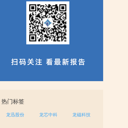
热门标签
龙迅股份
龙芯中科
龙磁科技