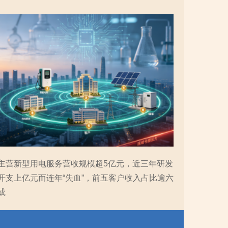
主营新型用电服务营收规模超5亿元，近三年研发
开支上亿元而连年“失血”，前五客户收入占比逾六
成