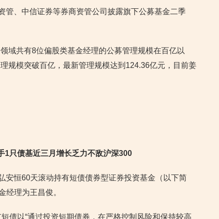
通资管、中信证券等券商资管公司披露旗下公募基金二季
领域共有8位偏股类基金经理的公募管理规模在百亿以
规模突破百亿，最新管理规模达到124.36亿元，目前姜
1只债基近三月增长乏力不敌沪深300
天弘安恒60天滚动持有短债债券型证券投资基金（以下简
基金经理为王昌俊。
有短债以“通过投资短期债券，在严格控制风险和保持较高