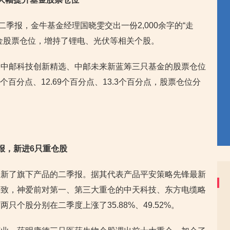
二季报，金牛基金经理国晓雯交出一份2,000余字的“走
金股票仓位，增持了锂电、光伏等相关个股。
、中邮科技创新精选、中邮未来新蓝筹三只基金的股票仓位
个百分点、12.69个百分点、13.3个百分点，股票仓位分
报，新进6只重仓股
更新了旗下产品的二季报。据其代表产品平安策略先锋最新
一致，神爱前对第一、第三大重仓的中天科技、东方电缆略
个股分别在二季度上涨了35.88%、49.52%。