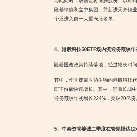
与此同时，该基金将博腾股份、以岭
隆基绿能和立中集团，并新进天齐锂业
个股进入前十大重仓股名单。
4
、港股科技50ETF场内流通份额较年
随着医改政策持续落地，经过较长时
其中，作为覆盖医药生物的港股科技
ETF份额快速增长。其中，景顺长城中
通份额较年初增长224%，突破20亿份
5
、中泰资管姜诚二季度在管规模达124