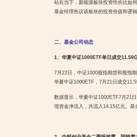
站在当下，新能源板块投资性价比如何
基金经理热议该板块的投资价值和逻
二、基金公司动态
1
、华夏中证1000ETF单日成交11.
7月22日，中证1000股指期货和股
华夏中证1000ETF，7月21日成交1
数据显示，华夏中证1000ETF7月21
现资金净流入，共流入14.15亿元。基
2
、中邮创业基金二季报披露，国晓雯