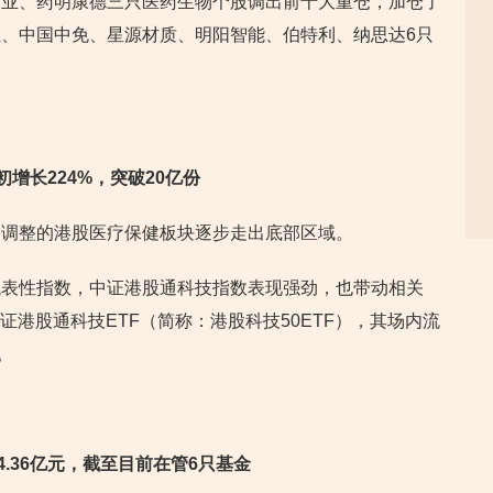
药业、药明康德三只医药生物个股调出前十大重仓，加仓了
、中国中免、星源材质、明阳智能、伯特利、纳思达6只
初增长224%，突破20亿份
间调整的港股医疗保健板块逐步走出底部区域。
代表性指数，中证港股通科技指数表现强劲，也带动相关
证港股通科技ETF（简称：港股科技50ETF），其场内流
。
.36亿元，截至目前在管6只基金