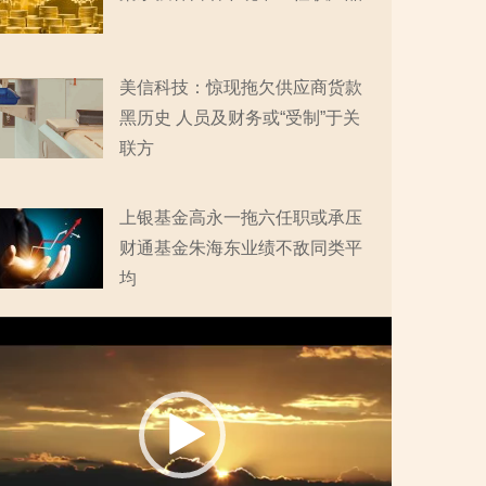
美信科技：惊现拖欠供应商货款
黑历史 人员及财务或“受制”于关
联方
上银基金高永一拖六任职或承压
财通基金朱海东业绩不敌同类平
均