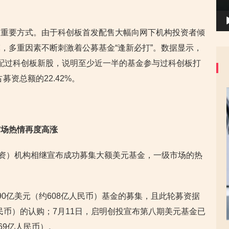
的重要方式。由于科创板首发配售大幅向网下机构投资者倾
，多重因素不断刺激着公募基金“逢新必打”。数据显示，
功获配过科创板新股，说明至少近一半的基金参与过科创板打
占募资总额的22.42%。
市场热情再度高涨
险投资）机构相继宣布成功募集大额美元基金，一级市场的热
0亿美元（约608亿人民币）基金的募集，且此轮募资据
人民币）的认购；7月11日，启明创投宣布第八期美元基金已
69亿人民币）。