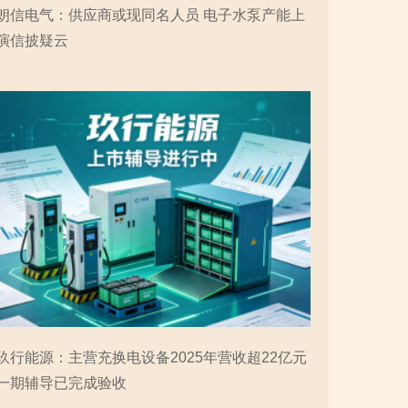
朗信电气：供应商或现同名人员 电子水泵产能上
演信披疑云
玖行能源：主营充换电设备2025年营收超22亿元
一期辅导已完成验收