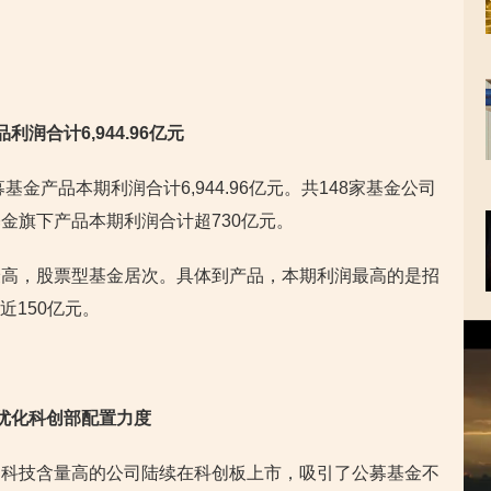
润合计6,944.96亿元
基金产品本期利润合计6,944.96亿元。共148家基金公司
金旗下产品本期利润合计超730亿元。
最高，股票型基金居次。具体到产品，本期利润最高的是招
近150亿元。
视
频
播
放
优化科创部配置力度
器
、科技含量高的公司陆续在科创板上市，吸引了公募基金不