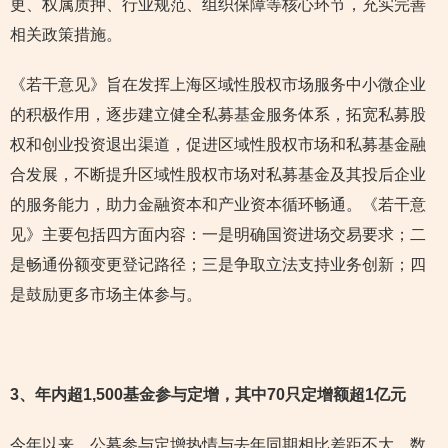
更、权属质押、行业规范、组织保障等核心环节，充实完善
相关政策措施。
《若干意见》旨在发挥上海区域性股权市场服务中小微企业
的积极作用，逐步建立健全私募基金服务体系，拓宽私募股
权和创业投资退出渠道，促进区域性股权市场和私募基金融
合发展，不断提升区域性股权市场对私募基金及其投后企业
的服务能力，助力金融资本和产业资本循环畅通。《若干意
见》主要包括四方面内容：一是明确国资进场交易要求；二
是畅通份额变更登记路径；三是争取立法支持业务创新；四
是鼓励更多市场主体参与。
3
、年内超1,500基金参与定增，其中70只定增额超1亿元
今年以来，公募参与定增热情与去年同期相比差距不大。数