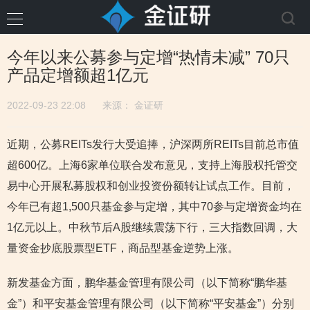
今年以来公募参与定增“热情未减” 70只
产品定增额超1亿元
2022-09-23 22:08
来源：
金证研
近期，公募REITs发行大受追捧，沪深两所REITs目前总市值
超600亿。上海6家单位联合发布意见，支持上海股权托管交
易中心开展私募股权和创业投资份额转让试点工作。目前，
今年已有超1,500只基金参与定增，其中70参与定增资金均在
1亿元以上。中秋节后A股继续震荡下行，三大指数回调，大
量资金抄底股票型ETF，商品型基金逆势上涨。
新发基金方面，鹏华基金管理有限公司（以下简称“鹏华基
金”）和平安基金管理有限公司（以下简称“平安基金”）分别