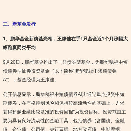
三、新基金发行
1
、鹏华基金新债基亮相，王康佳在手1只基金近1个月涨幅大
幅跑赢同类平均
9月20日，鹏华基金推出了一只债券型基金，为鹏华稳福中短
债债券型证券投资基金（以下简称“鹏华稳福中短债债券
A”），基金经理为王康佳。
公开信息显示，鹏华稳福中短债债券A以“通过重点投资中短
期债券，在严格控制风险和保持较高流动性的基础上，力求
获得超越业绩比较基准的投资回报”为投资目标。投资范围主
要为具有良好流动性的金融工具，包括债券（含国债、金融
债、企业债、公司债、央行票据、地方政府债、中期票据、