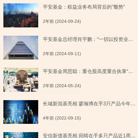
平安基金：权益业务布局背后的”颓势”
2年前 (2024-09-24)
平安基金总经理肖宇鹏：“一切以投资业绩出发”或成空话
2年前 (2024-09-11)
平安基金周思聪：重仓股高度重合执掌“迷你基” 任职回报率告负再出新股基
2年前 (2024-05-24)
长城新混基亮相 廖瀚博在手3只产品今年来跌幅均超5%
4年前 (2022-09-15)
安信新债基亮相 宛晴在手多只产品近1周业绩告负