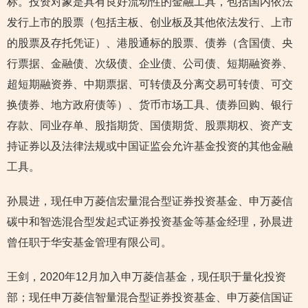
标。投资对象是具有良好流动性的金融工具，包括国内依法
发行上市的股票（包括主板、创业板及其他依法发行、上市
的股票及存托凭证）、港股通标的股票、债券（含国债、央
行票据、金融债、次级债、企业债、公司债、短期融资券、
超短期融资券、中期票据、可转债及分离交易可转债、可交
换债券、地方政府债等）、货币市场工具、债券回购、银行
存款、同业存单、股指期货、国债期货、股票期权、资产支
持证券以及法律法规或中国证监会允许基金投资的其他金融
工具。
孙晨进，现任申万菱信宏量混合型证券投资基金、申万菱信
碳中和智选混合型发起式证券投资基金等基金经理，孙晨进
曾任职于华安基金管理有限公司。
王剑，2020年12月加入申万菱信基金，现任职于量化投资
部；现任申万菱信智量混合型证券投资基金、申万菱信国证