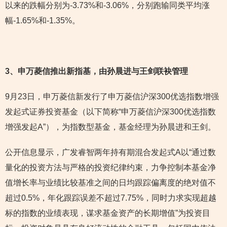
以来的跌幅分别为-3.73%和-3.06%，分别跑输同类平均涨
幅-1.65%和-1.35%。
3
、申万菱信推出新指基，由孙晨进与王剑联袂管理
9月23日，申万菱信新发行了申万菱信沪深300优选指数增强
发起式证券投资基金（以下简称“申万菱信沪深300优选指数
增强发起A”），为指数型基金，基金经理为孙晨进和王剑。
公开信息显示，广发睿智两年持有期混合发起式A以“通过数
量化的投资方法与严格的投资纪律约束，力争控制本基金净
值增长率与业绩比较基准之间的日均跟踪偏离度的绝对值不
超过0.5%，年化跟踪误差不超过7.75%，同时力求实现超越
标的指数的业绩表现，谋求基金资产的长期增值”为投资目