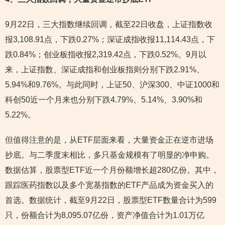
9月22日，三大指数继续回调，截至22日收盘，上证指数收
报3,108.91点，下跌0.27%；深证成指收报11,114.43点，下
跌0.84%；创业板指收报2,319.42点，下跌0.52%。9月以
来，上证指数、深证成指和创业板指则分别下跌2.91%、
5.94%和9.76%。与此同时，上证50、沪深300、中证1000和
科创50近一个月来也分别下跌4.79%、5.14%、3.90%和
5.22%。
但值得注意的是，从ETF层面来看，大量资金正在逆市进场
抄底。与二季度末相比，多只基金规模有了明显的净申购。
数据估算，股票型ETF近一个月份额增长超280亿份。其中，
跟踪医药指数以及多个宽基指数的ETF产品成为资金买入的
首选。数据统计，截至9月22日，股票型ETF数量合计为599
只，份额合计为8,095.07亿份，资产净值合计为1.01万亿