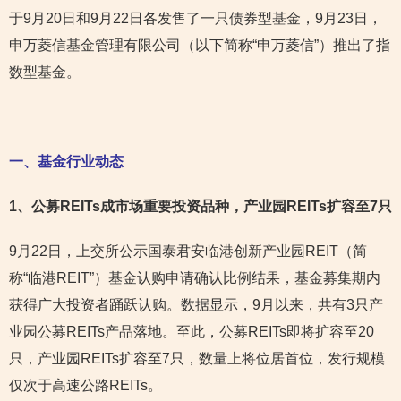
于9月20日和9月22日各发售了一只债券型基金，9月23日，
申万菱信基金管理有限公司（以下简称“申万菱信”）推出了指
数型基金。
一、基金行业动态
1
、公募REITs成市场重要投资品种，产业园REITs扩容至7只
9月22日，上交所公示国泰君安临港创新产业园REIT（简
称“临港REIT”）基金认购申请确认比例结果，基金募集期内
获得广大投资者踊跃认购。数据显示，9月以来，共有3只产
业园公募REITs产品落地。至此，公募REITs即将扩容至20
只，产业园REITs扩容至7只，数量上将位居首位，发行规模
仅次于高速公路REITs。