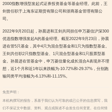
2000指数增强型发起式证券投资基金等基金经理。此前，王
剑曾任职于上海东证期货有限公司和浙商基金管理有限公
司。
2022年9月20日起，孙晨进和王剑共同担任申万菱信沪深300
优选指数增强发起A的基金经理。截至2022年9月23日，孙晨
进在管5只基金，其中4只为混合型基金和1只为指数型基金。
王剑共任职2只指数型基金、1只混合型基金和1只股票型基
金。孙晨进在管基金中，申万菱信量化成长混合A表现并不理
想，近1个月和近1年以来跌幅为-10.72%和-29.37%，分别跑
输同类平均涨幅为-6.13%和-11.15%。
免责声明：
本机构撰写的报告，系基于我们认为可靠的或已公开的信息撰写，我
们不保证文中数据、资料、观点或陈述不会发生任何变更。在任何情