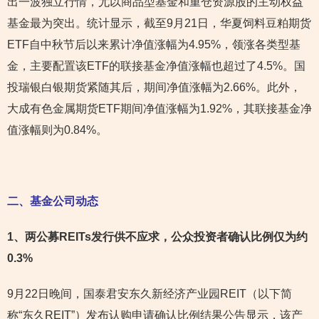
出一波独立行情，尤以商品型基金和重仓资源股的主动权益
基金最为突出。统计显示，截至9月21日，华夏饲料豆粕期货
ETF自中秋节后以来累计净值涨幅为4.95%，领涨各类型基
金，主要配置该ETF的联接基金净值涨幅也超过了4.5%。国
投瑞银白银期货紧随其后，期间净值涨幅为2.66%。此外，
大成有色金属期货ETF期间净值涨幅为1.92%，其联接基金净
值涨幅则为0.84%。
二、基金公司动态
1
、两公募REITs发行供不应求，公众投资者确认比例仅为约
0.3%
9月22日晚间，国泰君安东久新经济产业园REIT（以下简
称“东久REIT”）发布认购申请确认比例结果公告显示，该产