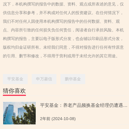
况下，本机构撰写的报告中的数据、资料、观点或所表述的意见，仅
供信息分享和参考，并不构成对任何人的投资建议。在任何情况下，
我们不对任何人因使用本机构撰写的报告中的任何数据、资料、观
点、内容所引致的任何损失负任何责任，阅读者自行承担风险。本机
构撰写的报告，主要以电子版形式分发，也会辅以印刷品形式分发，
版权均归金证研所有。未经我们同意，不得对报告进行任何有悖原意
的引用、删节和修改，不得用于营利或用于未经允许的其它用途。
平安基金
申万菱信
鹏华基金
猜你喜欢
平安基金：养老产品频换基金经理仍遭遇清盘 大股东平安信托陷延期兑付“风波”
2年前 (2024-10-08)