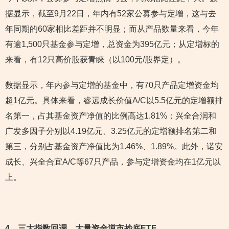
据显示，截至9月22日，年内有52家公募参与定增，这与去
年同期的60家相比差距并不明显；而从产品数量来看，今年
有逾1,500只基金参与定增，总资金为395亿元；从定增标的
来看，有12只高价股获青睐（以100元/股界定）。
数据显示，年内参与定增的基金中，有70只产品定增资金均
超1亿元。具体来看，睿远成长价值A/C以5.5亿元的定增额排
名第一，占其基金资产净值的比例高达1.81%；兴全合润和
广发多因子分别以4.19亿元、3.25亿元的定增额排名第二和
第三，分别占基金资产净值比为1.46%、1.89%。此外，诺安
成长、兴全合宜A/C等67只产品，参与定增资金均在1亿元以
上。
4
、三大指数回调，大量资金逆市抄底ETF