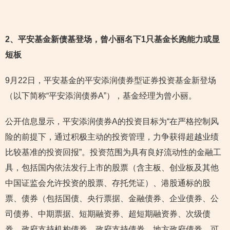
2
、平安基金新债基登场，曾小丽名下1只基金长跑能力或显
短板
9月22日，平安基金的平安添润债券型证券投资基金新登场
（以下简称“平安添润债券A”），基金经理为曾小丽。
公开信息显示，平安添润债券A的投资目标为“在严格控制风
险的前提下，通过积极主动的投资管理，力争获得超越业绩
比较基准的投资回报”。投资范围为具有良好流动性的金融工
具，包括国内依法发行上市的股票（含主板、创业板及其他
中国证监会允许投资的股票、存托凭证）、港股通标的股
票、债券（包括国债、央行票据、金融债券、企业债券、公
司债券、中期票据、短期融资券、超短期融资券、次级债
券、政府支持机构债券、政府支持债券、地方政府债券、可