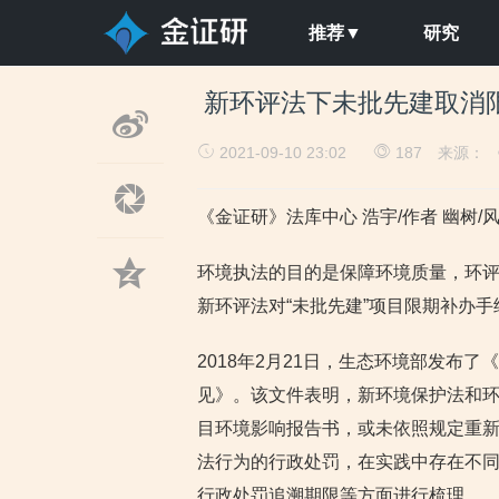
推荐▼
研究
新环评法下未批先建取消限
2021-09-10 23:02
187
来源： 
《金证研》法库中心 浩宇/作者 幽树/
环境执法的目的是保障环境质量，环
新环评法对“未批先建”项目限期补办
2018年2月21日，生态环境部发布
见》。该文件表明，新环境保护法和
目环境影响报告书，或未依照规定重
法行为的行政处罚，在实践中存在不同
行政处罚追溯期限等方面进行梳理。