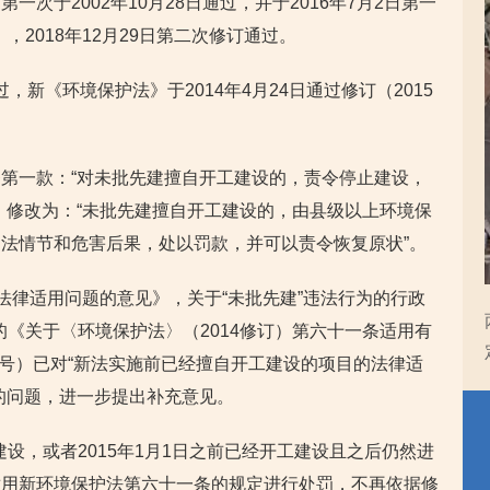
次于2002年10月28日通过，并于2016年7月2日第一
，2018年12月29日第二次修订通过。
过，新《环境保护法》于2014年4月24日通过修订（2015
第一款：“对未批先建擅自开工建设的，责令停止建设，
》修改为：“未批先建擅自开工建设的，由县级以上环境保
法情节和危害后果，处以罚款，并可以责令恢复原状”。
法律适用问题的意见》，关于“未批先建”违法行为的行政
出的《关于〈环境保护法〉（2014修订）第六十一条适用有
6号）已对“新法实施前已经擅自开工建设的项目的法律适
的问题，进一步提出补充意见。
建设，或者2015年1月1日之前已经开工建设且之后仍然进
适用新环境保护法第六十一条的规定进行处罚，不再依据修