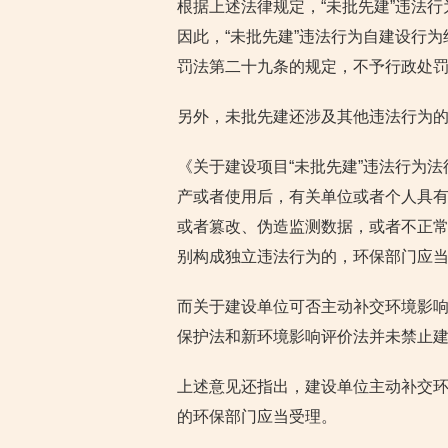
根据上述法律规定，“未批先建”违法
因此，“未批先建”违法行为自建设行
罚法第二十九条的规定，不予行政处
另外，未批先建还涉及其他违法行为
《关于建设项目“未批先建”违法行为法
产或者使用后，有关单位或者个人具
或者篡改、伪造监测数据，或者不正
别构成独立违法行为的，环保部门应
而关于建设单位可否主动补交环境影
保护法和新环境影响评价法并未禁止
上述意见还指出，建设单位主动补交
的环保部门应当受理。