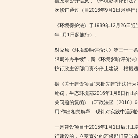
据政府公开信息，《环境影响评价法》第一
次修订通过（自2016年9月1日起施行）
《环境保护法》于1989年12月26日通
年1月1日起施行）。
对应原《环境影响评价法》第三十一条
限期补办手续”，新《环境影响评价法
护行政主管部门责令停止建设，根据违
据《关于建设项目“未批先建”违法行为
处罚，生态环境部2016年1月8日作
关问题的复函》（环政法函〔2016〕
用”作出相关解释，现针对实践中遇到
一是建设项目于2015年1月1日后开工
行建设的，立案查处的环保部门应当