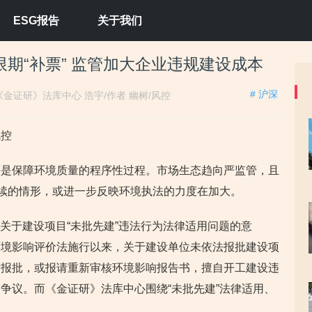
ESG报告
关于我们
期“补票” 监管加大企业违规建设成本
# 沪深
《金证研》法库中心 浩宇/作者 幽树/风控
风控
评是保障环境质量的程序性过程。市场生态趋向严监管，且
手续的情形，或进一步反映环境执法的力度在加大。
了《关于建设项目“未批先建”违法行为法律适用问题的意
环境影响评价法施行以来，关于建设单位未依法报批建设项
新报批，或报请重新审核环境影响报告书，擅自开工建设违
争议。而《金证研》法库中心围绕“未批先建”法律适用、