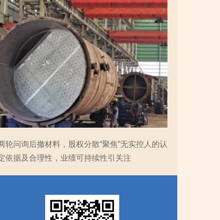
两轮问询后撤材料，股权分散“聚焦”无实控人的认
定依据及合理性，业绩可持续性引关注