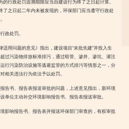
行为的行政处罚追溯期限应当自建设行为终了之日起计算。
为终了之日起二年内未被发现的，环保部门应当遵守行政处
罚。
的行政处罚。
律适用问题的意见》指出，建设项目“未批先建”并投入生
有超过污染物排放标准排污，通过暗管、渗井、渗坑、灌注
常运行污染防治设施等逃避监管的方式排污等情形之一，分
当对相关违法行为依法予以处罚。
响报告书、报告表报送审批的问题，上述意见指出，新环境
建设单位主动补交环境影响报告书、报告表报送审批。
环境影响报告书、报告表并报送环保部门审查的，有权审批