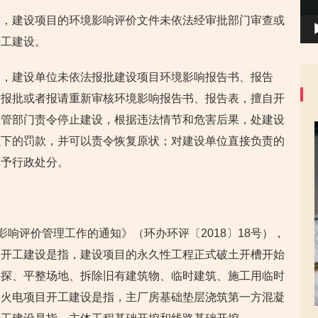
定，建设项目的环境影响评价文件未依法经审批部门审查或
开工建设。
定，建设单位未依法报批建设项目环境影响报告书、报告
新报批或者报请重新审核环境影响报告书、报告表，擅自开
主管部门责令停止建设，根据违法情节和危害后果，处建设
以下的罚款，并可以责令恢复原状；对建设单位直接负责的
给予行政处分。
影响评价管理工作的通知》（环办环评〔2018〕18号），
目开工建设是指，建设项目的永久性工程正式破土开槽开始
勘探、平整场地、拆除旧有建筑物、临时建筑、施工用临时
。火电项目开工建设是指，主厂房基础垫层浇筑第一方混凝