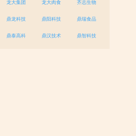
龙大集团
龙大肉食
齐志生物
鼎龙科技
鼎阳科技
鼎瑞食品
鼎泰高科
鼎汉技术
鼎智科技