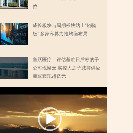
位
成长板块与周期板块站上“跷跷
板” 多家私募力推均衡布局
鱼跃医疗：评估基准日后标的子
公司现疑云 实控人之子减持供应
商或套现超亿元