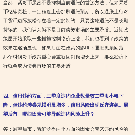
当然，紧货币虽然不是抑制当前通胀的首选方法，但如果货
币继续宽松，一定程度上会加剧通胀预期，所以通胀上行对
于货币边际放松存在着一定的制约。只要这轮通胀不是长期
持续的，我们认为就不是目前债券市场的主要矛盾。近期政
策层开始采取一些措施控制物价上涨，我们也看到了政策的
效果在逐渐显现，如果后面在政策的影响下通胀见顶回落，
那个时候货币政策重心会重新回到稳增长上来，那么经济下
行就会成为债券市场的主要矛盾。
四、信用违约方面，三季度违约企业数量较二季度小幅下
降，但违约涉券规模明显增多，信用风险出现反弹迹象。展
望后市，哪些因素可能导致违约风险上升？
答：展望后市，我们觉得两个方面的因素会带来违约风险的