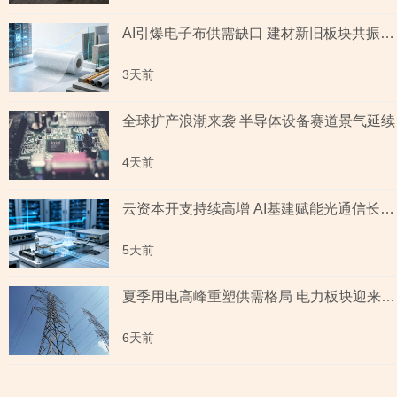
AI引爆电子布供需缺口 建材新旧板块共振回暖
3天前
全球扩产浪潮来袭 半导体设备赛道景气延续
4天前
云资本开支持续高增 AI基建赋能光通信长期成长
5天前
夏季用电高峰重塑供需格局 电力板块迎来量价齐升
6天前