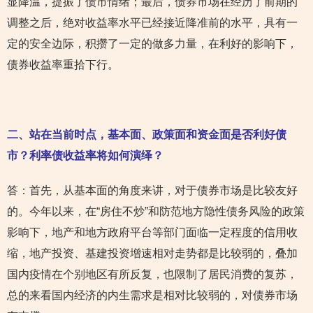
显降温，提振了债市情绪；最后，债券市场在经历了前期的
调整之后，绝对收益率水平已经接近降准前的水平，具有一
定的安全边际，积攒了一定的做多力量，在利好的影响下，
债券收益率重拾下行。
二、站在当前时点，基本面、政策面和资金面是否利好债
市？利率债收益率将如何演绎？
答：首先，从基本面的角度来讲，对于债券市场是比较友好
的。今年以来，在“房住不炒”和防范地方隐性债务风险的政策
影响下，地产和地方政府平台等部门面临一定程度的信用收
缩，地产投资、基建投资增速相对走势都是比较弱的，叠加
国内疫情在个别地区有所反复，也限制了居民消费的复苏，
总的来看国内经济的内生需求是相对比较弱的，对债券市场