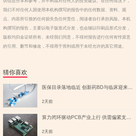
供信息分享和参考，并不构成对任何人的投资建议。在任何情况下，
我们不对任何人因使用本机构撰写的报告中的任何数据、资料、观
点、内容所引致的任何损失负任何责任，阅读者自行承担风险。本机
构撰写的报告，主要以电子版形式分发，也会辅以印刷品形式分发，
版权均归金证研所有。未经我们同意，不得对报告进行任何有悖原意
的引用、删节和修改，不得用于营利或用于未经允许的其它用途。
猜你喜欢
医保目录落地临近 创新药BD与临床迎来多重催化
2天前
算力闭环驱动PCB产业上行 供需偏紧支撑景气延续
2天前