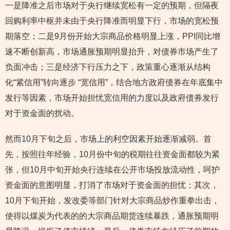
一是降准之后市场对于央行继续宽松有一定的预期，但隔夜
回购利率中枢并未由于央行降准而明显下行，市场的宽松预
期落空；二是9月份开始大宗商品价格明显上涨，PPI同比增
速不断创新高，市场通胀预期明显抬升，对债券市场产生了
负面冲击；三是经济下行压力之下，政策重心逐渐从结构
化“紧信用”转向逐步 “宽信用”，结合地方政府债券在年底集中
发行等因素，市场开始担忧宽信用的力度以及政府债券发行
对于资金面的扰动。
然而10月下旬之后，市场上的利空因素开始逐渐减弱。首
先，按照往年经验，10月份中旬的税期往往资金面都较为紧
张，但10月中旬开始央行连续在公开市场投放流动性，呵护
资金面的意图明显，打消了市场对于资金面的担忧；其次，
10月下旬开始，发改委等部门针对大宗商品炒作重拳出击，
使得以煤炭为代表的的大宗商品期货连续暴跌，通胀预期明