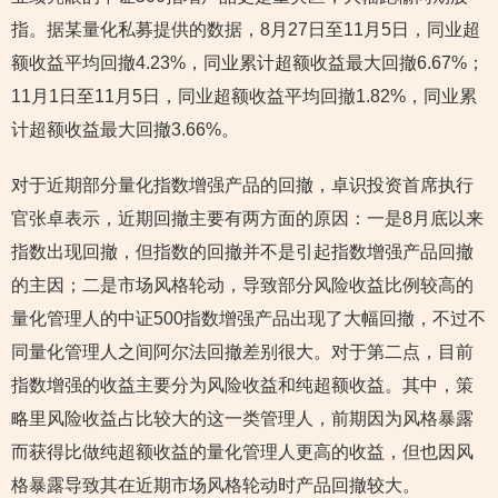
指。据某量化私募提供的数据，8月27日至11月5日，同业超
额收益平均回撤4.23%，同业累计超额收益最大回撤6.67%；
11月1日至11月5日，同业超额收益平均回撤1.82%，同业累
计超额收益最大回撤3.66%。
对于近期部分量化指数增强产品的回撤，卓识投资首席执行
官张卓表示，近期回撤主要有两方面的原因：一是8月底以来
指数出现回撤，但指数的回撤并不是引起指数增强产品回撤
的主因；二是市场风格轮动，导致部分风险收益比例较高的
量化管理人的中证500指数增强产品出现了大幅回撤，不过不
同量化管理人之间阿尔法回撤差别很大。对于第二点，目前
指数增强的收益主要分为风险收益和纯超额收益。其中，策
略里风险收益占比较大的这一类管理人，前期因为风格暴露
而获得比做纯超额收益的量化管理人更高的收益，但也因风
格暴露导致其在近期市场风格轮动时产品回撤较大。