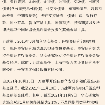
债、央行票据、金融债、企业债、公司债、次级债、可转换
债券(含分离交易可转债)、可交换债券、短期融资券、超短期
融资券、中期票据等)、资产支持证券、债券回购、银行存
款、同业存单、货币市场工具、国债期货、股指期货以及法
律法规或中国证监会允许基金投资的其他金融工具。
万建军，2016年3月加入华安基金，任投资研究部联席总
监；现任华安研究精选混合型证券投资基金、华安研究智选
混合型证券投资基金、华安研究驱动混合型证券投资基金等
基金经理。此前，万建军历任于上海申银万国证券研究所有
限公司、平安养老保险股份有限公司。
自2021年10月13日，万建军开始任职华安研究领航混合A的
基金经理。截至2021年11月10日，万建军共任职4只混合型
基金的基金经理。其中，截至2021年11月9日，华安研究智
选混合A近1月的阶段涨幅为2.1%，不及同期同类平均涨幅