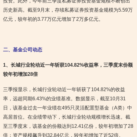
投资。此外，今年前三季度私募证券投资基金规模不断创出
历史新高。截至9月末，存续私募证券投资基金规模为5.59万
亿元，较年初的3.77万亿元增加了2万多亿元。
二、基金公司动态
1
、长城行业轮动近一年斩获104.82%收益率，三季度末份额
较年初增加28倍
三季报显示，长城行业轮动近一年斩获了104.82%的收益
率，远超同期6.43%的业绩基准。数据显示，截至10月31
日，该基金过去一年业绩在495只灵活配置型基金（A类）中
高居首位。在业绩带动下，长城行业轮动规模增长迅速。截
至三季度末，该基金的份额达到12.41亿份，较年初增加了28
倍；资产规模飙升到32.84亿元，较年初增加了近52倍。