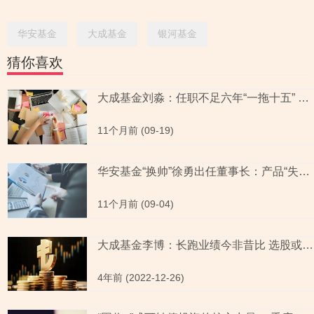
华安基金
大成基金
银河基金
猜你喜欢
大成基金刘淼：任职不足六年“一拖十五” 创业板50大幅反弹后再出新基
11个月前 (09-19)
华安基金“换帅”徐勇出任董事长：产品“失衡”与权益投资之困
11个月前 (09-04)
大成基金李博：长跑业绩今非昔比 选股或换汤不换药拷问其投研能力
4年前 (2022-12-26)