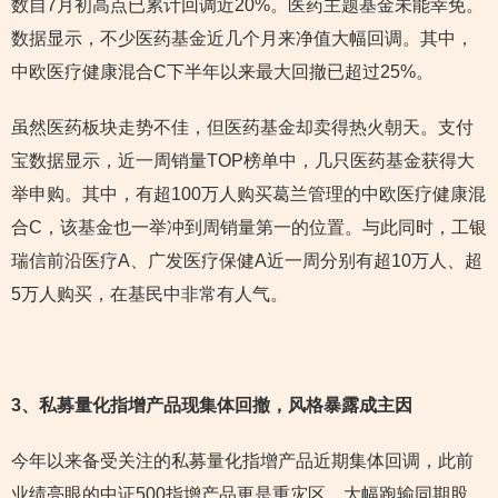
数自7月初高点已累计回调近20%。医药主题基金未能幸免。
数据显示，不少医药基金近几个月来净值大幅回调。其中，
中欧医疗健康混合C下半年以来最大回撤已超过25%。
虽然医药板块走势不佳，但医药基金却卖得热火朝天。支付
宝数据显示，近一周销量TOP榜单中，几只医药基金获得大
举申购。其中，有超100万人购买葛兰管理的中欧医疗健康混
合C，该基金也一举冲到周销量第一的位置。与此同时，工银
瑞信前沿医疗A、广发医疗保健A近一周分别有超10万人、超
5万人购买，在基民中非常有人气。
3
、私募量化指增产品现集体回撤，风格暴露成主因
今年以来备受关注的私募量化指增产品近期集体回调，此前
业绩亮眼的中证500指增产品更是重灾区，大幅跑输同期股