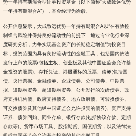
势一年持有期混合型证券投资基金（以下简称“大成致远优势
一年持有期混合A”），基金经理为徐彦。
公开信息显示，大成致远优势一年持有期混合A以“在有效控
制组合风险并保持良好流动性的前提下，通过专业化行业深
度研究分析，力争实现基金资产的长期稳定增值”为投资目
标，投资范围为具有良好流动性的金融工具，包括国内依法
发行上市的股票(包括主板、创业板及其他中国证监会允许基
金投资的股票)、存托凭证、港股通标的股票、债券(包括国
债、央行票据、金融债券、企业债券、公司债券、中期票
据、短期融资券、超短期融资券、公开发行的次级债券、政
府支持机构债、政府支持债券、地方政府债、可转换债券、
可交换债券及其他经中国证监会允许投资的债券)、资产支持
证券、债券回购、同业存单、银行存款(包括协议存款、定期
存款等)、货币市场工具、股指期货、国债期货，以及法律法
规或中国证监会允许基金投资的其他金融工具。