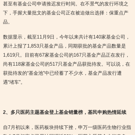
甚至有基金公司申请推迟发行时间。在不景气的发行环境之
下，手握大量批文的基金公司正在被迫做出选择：保重点产
品。
数据显示，截至11月9日，今年以来共计有140家基金公司，
累计上报了1,853只基金产品，同期获批的基金产品数量是
1,619只。目前有67家基金公司的167只基金产品正在发行，
尚有118家基金公司的517只基金产品获批待发。可以说，在
获批待发的“基金池”中已经蓄了不少水，基金产品发行遭
遇“堵车”。
2
、多只医药主题基金登上基金销量榜，基民申购热情延续
自7月初以来，医药板块持续下挫，申万一级医药生物行业指