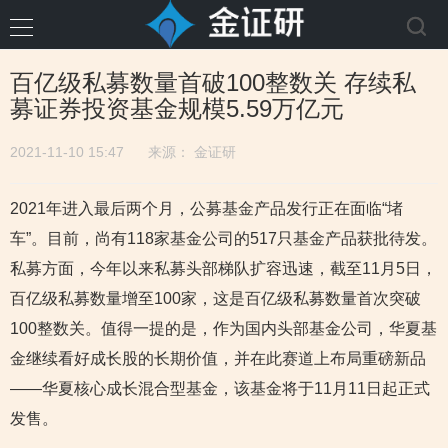
百亿级私募数量首破100整数关 存续私
募证券投资基金规模5.59万亿元
2021-11-10 15:47
来源：
金证研
2021年进入最后两个月，公募基金产品发行正在面临“堵
车”。目前，尚有118家基金公司的517只基金产品获批待发。
私募方面，今年以来私募头部梯队扩容迅速，截至11月5日，
百亿级私募数量增至100家，这是百亿级私募数量首次突破
100整数关。值得一提的是，作为国内头部基金公司，华夏基
金继续看好成长股的长期价值，并在此赛道上布局重磅新品
——华夏核心成长混合型基金，该基金将于11月11日起正式
发售。