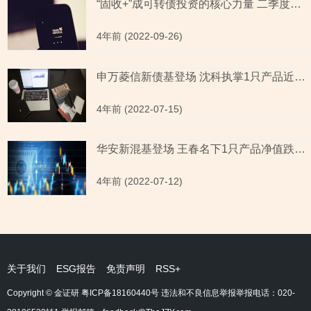
“固收+”成可转债投资的核心力量 二季度一级债基持有市值环比增幅近10%
4年前 (2022-09-26)
申万菱信新债基登场 沈科执掌1只产品近1月业绩亏损排名不佳
4年前 (2022-07-15)
华安新混基登场 王春名下1只产品净值跌破1元“面值”
4年前 (2022-07-12)
关于我们
ESG报告
免责声明
RSS+
Copyright © 金证研
粤ICP备18160440号
违法和不良信息举报举报电话：020-