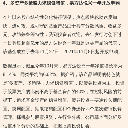
4
、多资产多策略力求稳健增值，易方达悦兴一年开放申购
今年以来股市结构性分化特征明显，热点板块轮动速度加
快，进可攻、退可守的基金产品由于具有分散风险、收益多
元、攻防兼备等特性，受到投资者欢迎。去年发行时创下过
一日募集超百亿元的易方达悦兴一年就是这类产品的代表，
该基金成立于去年11月27日，2021年11月8日起开放申购。
数据显示，截至今年10月末，易方达悦兴一年净值增长率为
8.14%，同类平均为6.62%。据介绍，该产品鲜明的特色就
是“多资产、多策略，力求稳健增值”，以债券投资为主，投资
于股票资产的比例不高于基金资产的40%，在控制风险的前
提下，追求基金资产的稳健增值。债券投资主要通过久期配
置、类属配置、期限结构配置和个券选择四个层次进行投资
管理。择机参与股票投资，在行业分析、公司基本面分析及
估值水平分析的基础上，把握股票投资机会。