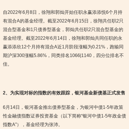
自2022年6月8日，徐翔和郭灿开始任职永赢添添悦6个月持
有混合A的基金经理。截至2022年6月15日，徐翔共任职2只
混合型基金和1只债券型基金，郭灿共任职2只混合型基金的
基金经理。截至2022年6月14日，徐翔和郭灿共同任职的永
赢添添欣12个月持有混合A近1月阶段涨幅为0.21%，跑输同
期沪深300涨幅5.86%，同类排名1066|1140，四分位排名不
佳。
2
、为实现对标的指数的有效跟踪，银河基金新债基正式发售
6月14日，银河基金推出债券型基金，为银河中债1-5年政策
性金融债指数证券投资基金（以下简称“银河中债1-5年政金债
指数A”），基金经理为张沛。