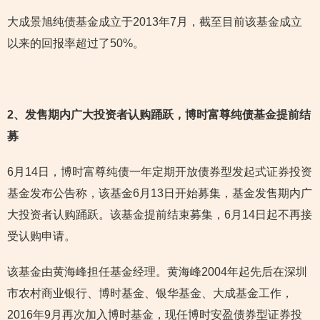
大成景旭纯债基金成立于2013年7月，截至目前该基金成立
以来的回报率超过了50%。
2
、发售期内广大投资者认购踊跃，博时富尊纯债基金提前结
募
6月14日，博时富尊纯债一年定期开放债券型发起式证券投资
基金发布公告称，该基金6月13日开始募集，基金发售期内广
大投资者认购踊跃。该基金提前结束募集，6月14日起不再接
受认购申请。
该基金由黄海峰担任基金经理。黄海峰2004年起先后在深圳
市农村商业银行、博时基金、银华基金、大成基金工作，
2016年9月再次加入博时基金，现任博时安盈债券型证券投