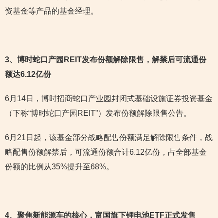
资基金等产品的基金经理。
3
、博时蛇口产园REIT发布份额解除限售，解禁后可流通份
额达6.12亿份
6月14日，博时招商蛇口产业园封闭式基础设施证券投资基金
（下称“博时蛇口产园REIT”）发布份额解除限售公告。
6月21日起，该基金部分战略配售份额满足解除限售条件，战
略配售份额解禁后，可流通份额合计6.12亿份，占全部基金
份额的比例从35%提升至68%。
4
、聚焦新能源车的核心，富国旗下锂电池ETF正式发售