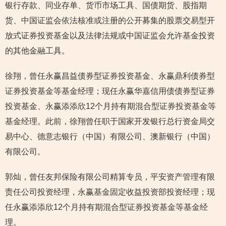
银行存款、同业存单、货币市场工具、国债期货、股指期
货、中国证监会依法核准或注册的公开募集的股票交易型开
放式证券投资基金以及法律法规或中国证监会允许基金投资
的其他金融工具。
徐翔，曾任永赢昌益债券型证券投资基金、永赢鼎利债券型
证券投资基金等基金经理；现任永赢华嘉信用债债券型证券
投资基金、永赢添添欣12个月持有期混合型证券投资基金等
基金经理。此前，徐翔曾任职于国家开发银行总行资金局交
易中心、德意志银行（中国）有限公司、澳新银行（中国）
有限公司。
郭灿，曾任友邦保险有限公司精算专员，平安资产管理有限
责任公司投资经理，永赢基金固定收益投资部投资经理；现
任永赢添添欣12个月持有期混合型证券投资基金等基金经
理。