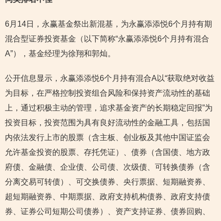
6月14日，永赢基金祭出新混基，为永赢添添悦6个月持有期
混合型证券投资基金（以下简称“永赢添添悦6个月持有混合
A”），基金经理为徐翔和郭灿。
公开信息显示，永赢添添悦6个月持有混合A以“获取绝对收益
为目标，在严格控制投资组合风险和保持资产流动性的基础
上，通过积极主动的管理，追求基金资产的长期稳定回报”为
投资目标，投资范围为具有良好流动性的金融工具，包括国
内依法发行上市的股票（含主板、创业板及其他中国证监会
允许基金投资的股票、存托凭证）、债券（含国债、地方政
府债、金融债、企业债、公司债、次级债、可转换债券（含
分离交易可转债）、可交换债券、央行票据、短期融资券、
超短期融资券、中期票据、政府支持机构债券、政府支持债
券、证券公司短期公司债券）、资产支持证券、债券回购、