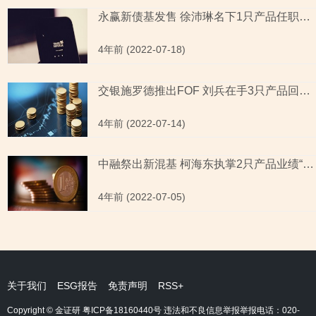
永赢新债基发售 徐沛琳名下1只产品任职回报率黯然失色
4年前 (2022-07-18)
交银施罗德推出FOF 刘兵在手3只产品回报率齐“冒绿光”
4年前 (2022-07-14)
中融祭出新混基 柯海东执掌2只产品业绩“黯然失色”
4年前 (2022-07-05)
关于我们
ESG报告
免责声明
RSS+
Copyright © 金证研
粤ICP备18160440号
违法和不良信息举报举报电话：020-