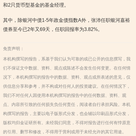
和2只货币型基金的基金经理。
其中，除银河中债1-5年政金债指数A外，张沛任职银河嘉裕
债券至今已2年又69天，任职回报率为3.82%。
免责声明：
本机构撰写的报告，系基于我们认为可靠的或已公开的信息撰写，我
们不保证文中数据、资料、观点或陈述不会发生任何变更。在任何情
况下，本机构撰写的报告中的数据、资料、观点或所表述的意见，仅
供信息分享和参考，并不构成对任何人的投资建议。在任何情况下，
我们不对任何人因使用本机构撰写的报告中的任何数据、资料、观
点、内容所引致的任何损失负任何责任，阅读者自行承担风险。本机
构撰写的报告，主要以电子版形式分发，也会辅以印刷品形式分发，
版权均归金证研所有。未经我们同意，不得对报告进行任何有悖原意
的引用、删节和修改，不得用于营利或用于未经允许的其它用途。