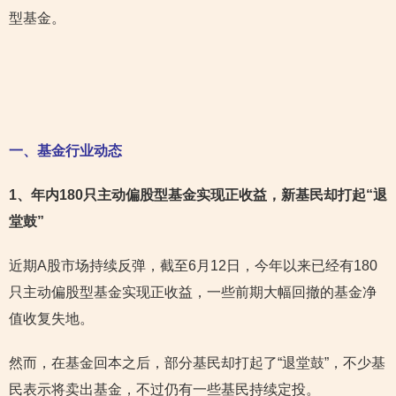
型基金。
一、基金行业动态
1
、年内180只主动偏股型基金实现正收益，新基民却打起“退
堂鼓”
近期A股市场持续反弹，截至6月12日，今年以来已经有180
只主动偏股型基金实现正收益，一些前期大幅回撤的基金净
值收复失地。
然而，在基金回本之后，部分基民却打起了“退堂鼓”，不少基
民表示将卖出基金，不过仍有一些基民持续定投。