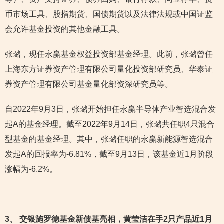
币市场工具、股指期货、国债期货以及法律法规或中国证监
会允许基金投资的其他金融工具。
张璐，现任永赢基金权益投资部基金经理。此前，张璐曾任
上海东方证券资产管理有限公司量化投资部研究员、华泰证
券资产管理有限公司基金量化部资深研究员等。
自2022年9月3日，张璐开始担任永赢半导体产业智选混合发
起A的基金经理。截至2022年9月14日，张璐共任职4只混合
型基金的基金经理。其中，张璐任职的永赢新能源智选混合
发起A的回报率为-6.81%，截至9月13日，该基金近1月阶段
涨幅为-6.2%。
3
、 交银施罗德基金新债基亮相，黄莹洁在手2只产品近1月