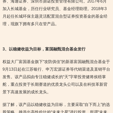
券、海通证券、深圳市鼎诺投资管理有限公司。2017年6月
加入长城基金，历任行业研究员、基金经理助理。2018年3
月起任长城环保主题灵活配置混合型证券投资基金的基金经
理，现旗下拥有多只在管产品。
3
、以稳健收益为目标，富国融甄混合基金发行
权益大厂富国基金旗下“攻防俱佳”的新基富国融甄混合基金于
9月13日起在江苏银行、申万宏源证券等代销渠道及直销平台
发售。该产品拟由专注稳健成长的“天”字辈投资健将侯梧掌
舵，重点投资于长期赛道的优质龙头公司以及在科技革新背
景下高速发展的成长龙头。
据了解，该产品以稳健收益为目标，主要采取“自下而上”的选
股策略，挑选出高性价比的“未来之星”进行投资。所谓“未来