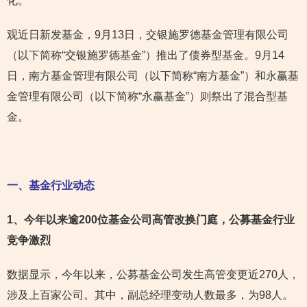
化。
观近日新发基金，9月13日，交银施罗德基金管理有限公司
（以下简称“交银施罗德基金”）推出了债券型基金。9月14
日，南方基金管理有限公司（以下简称“南方基金”）和永赢基
金管理有限公司（以下简称“永赢基金”）则祭出了混合型基
金。
一、基金行业动态
1
、今年以来逾200位基金公司高管改换门庭，公募基金行业
竞争激烈
数据显示，今年以来，公募基金公司发生高管变更近270人，
涉及上百家公司。其中，副总经理变动人数最多，为98人。