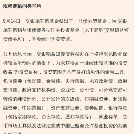
涨幅跑输同类平均
9月14日，交银施罗德基金祭出了一只债券型基金，为 交银
施罗德稳益短债债券型证券投资基金（以下简称“交银稳益短
债债券A”），基金经理为黄莹洁。
公开信息显示，交银稳益短债债券A以“在严格控制风险和保
持较高流动性的前提下，力求获得高于业绩比较基准的投资
收益”为投资目标，投资范围为具有良好流动性的金融工具,
包括债券（含国债、金融债、央行票据、地方政府债、政府
支持债、政府支持机构债、企业债、公司债、可分离交易可
转债的纯债部分、公开发行的次级债、短期融资券、超短期
融资券、中期票据）、资产支持证券、债券回购、银行存款
（包括定期存款、协议存款、通知存款等）、同业存单、货
币市场工具以及法律法规或中国证监会允许基金投资的其他