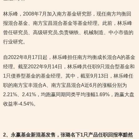
林乐峰，2008年7月加入南方基金研究部，现任南方均衡回
报混合基金、南方宝昌混合基金等基金经理。此前，林乐峰
曾任研究员、高级研究员,负责钢铁、机械制造、中小市值的
行业研究。
自2022年8月17日起，林乐峰担任南方均衡成长混合A的基金
经理。截至2022年9月14日，林乐峰共任职9只混合型基金和
1只债券型基金的基金经理。其中，截至9月13日，林乐峰任
职的南方宝丰混合A、南方宝昌混合A近6月的涨幅分别为
2.21%、2.41%，均跑赢同期同类平均涨幅1.69%，跑赢大盘
收益率-4.54%。
2
、永赢基金新混基发售，张璐名下1只产品任职回报率黯然