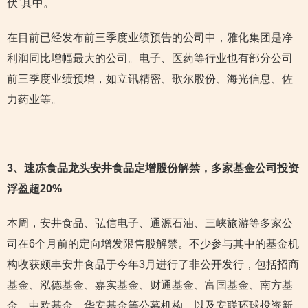
伏”其中。
在目前已经发布前三季度业绩预告的公司中，雅化集团是净
利润同比增幅最大的公司。电子、医药等行业也有部分公司
前三季度业绩预增，如立讯精密、歌尔股份、海光信息、佐
力药业等。
3
、速冻食品龙头安井食品定增股份解禁，多家基金公司投资
浮盈超20%
本周，安井食品、弘信电子、通源石油、三峡旅游等多家公
司在6个月前的定向增发限售股解禁。不少参与其中的基金机
构收获颇丰安井食品于今年3月进行了非公开发行，包括招商
基金、泓德基金、嘉实基金、财通基金、富国基金、南方基
金、中欧基金、华安基金等公募机构，以及安联环球投资新