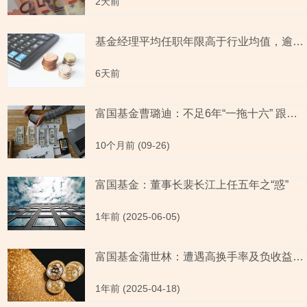
2天前
基金经理平均任职年限高于行业均值，逾50只“迷你基”规模不足五千万元，半导体及芯片领涨背后相关主题新发基金或“寥寥”
6天前
富国基金曹璐迪：不足6年“一拖十六” 跟踪误差高于同类平均再出新基
10个月前 (09-26)
富国基金：董事长裴长江上任五年之“惑”
1年前 (2025-06-05)
富国基金蒲世林：遭遇高换手率及负收益“困局” 投资风格“漂移”出新基
1年前 (2025-04-18)