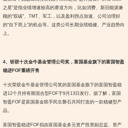
之星”是指业绩增速较高的赛道方向，比如消费、新旧能源兼
顾的“双碳”、TMT、军工，以及盈利拐点加速、公司治理好
的“自下而上”的机会等。这类公司长期业绩稳健、产业趋势向
上。
4
、斩获十次金牛基金管理公司奖，富国基金旗下的富国智盈
稳进FOF重磅开售
十次荣获金牛基金管理公司奖的富国基金旗下的富国智盈稳
进12个月持有期混合型FOF于9月13日发行。据了解，富国
智盈FOF是富国基金联手民生磐石共同打造的一款稳健型产
品。
富国智盈稳进FOF拟由富国基金多元资产投资副总监、资产