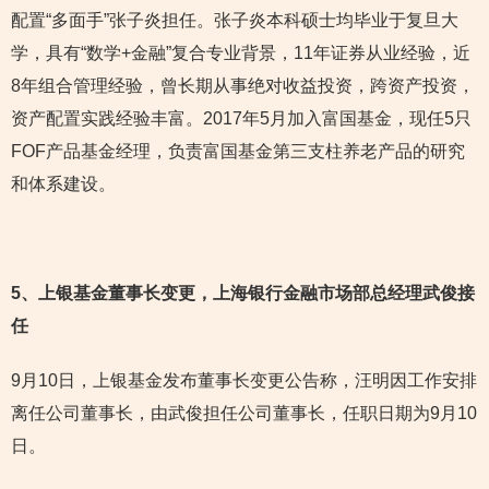
配置“多面手”张子炎担任。张子炎本科硕士均毕业于复旦大
学，具有“数学+金融”复合专业背景，11年证券从业经验，近
8年组合管理经验，曾长期从事绝对收益投资，跨资产投资，
资产配置实践经验丰富。2017年5月加入富国基金，现任5只
FOF产品基金经理，负责富国基金第三支柱养老产品的研究
和体系建设。
5
、上银基金董事长变更，上海银行金融市场部总经理武俊接
任
9月10日，上银基金发布董事长变更公告称，汪明因工作安排
离任公司董事长，由武俊担任公司董事长，任职日期为9月10
日。