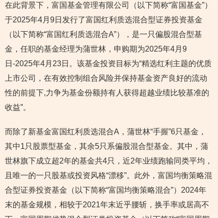
在此背景下，富国基金管理有限公司（以下简称“富国基金”）
于2025年4月9日发行了富国红利质选混合型证券投资基金
（以下简称“富国红利质选混合A”），是一只偏股混合型基
金，任职的基金经理为蒲世林，申购期为2025年4月9
日-2025年4月23日。该基金投资目标为“精选红利主题的优质
上市公司，在有效控制组合风险并保持基金资产良好的流动
性的前提下,力争为基金份额持有人获得超越业绩比较基准的
收益”。
而除了新基金富国红利质选混合A，蒲世林“手握”6只基金，
其中1只股票型基金，其余5只系偏股混合型基金。其中，蒲
世林旗下成立超2年的基金共4只，近2年业绩跑输同类平均，
且唯一的一只股基或投资风格“漂移”。此外，富国均衡策略混
合型证券投资基金（以下简称“富国均衡策略混合”）2024年
末的基金规模，相较于2021年末近乎腰斩，换手率或居高不