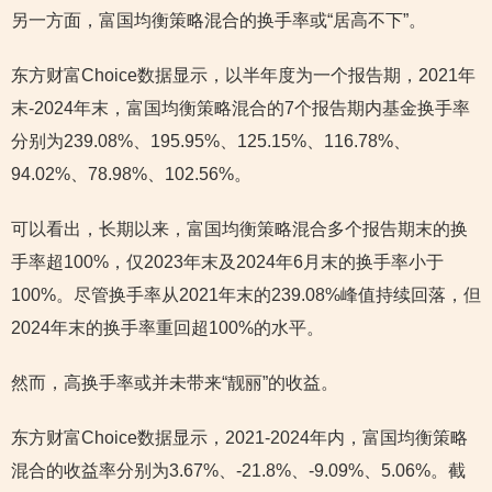
另一方面，富国均衡策略混合的换手率或“居高不下”。
东方财富Choice数据显示，以半年度为一个报告期，2021年
末-2024年末，富国均衡策略混合的7个报告期内基金换手率
分别为239.08%、195.95%、125.15%、116.78%、
94.02%、78.98%、102.56%。
可以看出，长期以来，富国均衡策略混合多个报告期末的换
手率超100%，仅2023年末及2024年6月末的换手率小于
100%。尽管换手率从2021年末的239.08%峰值持续回落，但
2024年末的换手率重回超100%的水平。
然而，高换手率或并未带来“靓丽”的收益。
东方财富Choice数据显示，2021-2024年内，富国均衡策略
混合的收益率分别为3.67%、-21.8%、-9.09%、5.06%。截