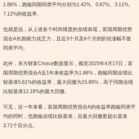
1.86%，跑输同期同类平均分别为1.42%、0.67%、3.11%、
7.12%的收益率。
也就是说，从上述各个时间维度的业绩表现，富国周期优势
混合A长跑能力或乏力，且近3个月及6个月的阶段涨幅不敌
同类平均。
此外，东方财富Choice数据显示，截至2025年4月17日，富
国周期优势混合A近1年来收益率为1.86%，跑输同期业绩比
较基准5.61%的收益率，最大回撤为15.89%，高于同期业绩
比较基准12.18%的最大回撤。
可见，近一年来看，富国周期优势混合A的收益率跑输同类平
均的同时，也跑输业绩比较基准，且最大回撤更超出基准
3.71个百分点。