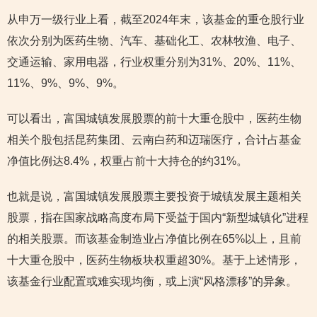
从申万一级行业上看，截至2024年末，该基金的重仓股行业
依次分别为医药生物、汽车、基础化工、农林牧渔、电子、
交通运输、家用电器，行业权重分别为31%、20%、11%、
11%、9%、9%、9%。
可以看出，富国城镇发展股票的前十大重仓股中，医药生物
相关个股包括昆药集团、云南白药和迈瑞医疗，合计占基金
净值比例达8.4%，权重占前十大持仓的约31%。
也就是说，富国城镇发展股票主要投资于城镇发展主题相关
股票，指在国家战略高度布局下受益于国内“新型城镇化”进程
的相关股票。而该基金制造业占净值比例在65%以上，且前
十大重仓股中，医药生物板块权重超30%。基于上述情形，
该基金行业配置或难实现均衡，或上演“风格漂移”的异象。