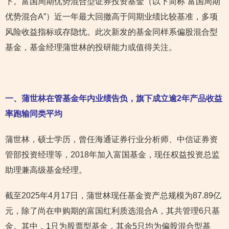
下。富国周期优势混合型证券投资基金（以下简称“富国周期
优势混合A”）近一年最大回撤高于同期业绩比较基准，多项
风险收益指标或存隐忧。此次新发的基金同样系偏股混合型
基金，基金经理蒲世林的投研能力或值得关注。
一、蒲世林在管基金年内业绩告负，旗下成立逾2年产品收益
率跑输同类平均
蒲世林，硕士学历，曾任海通证券行业分析师、中信证券资
管部投资经理等，2018年加入富国基金，现任权益投资总监
助理兼高级基金经理。
截至2025年4月17日，蒲世林现任基金资产总规模为87.89亿
元，除了尚在申购期的富国红利质选混合A，其共管理6只基
金。其中，1只为股票型基金，其余5只均为偏股混合型基