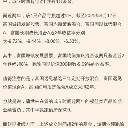
中，成立时间超过2年共有4只基金。
而近两年，该4只产品亏损超过5%。截至2025年4月17日，
富国城镇发展股票、富国均衡策略混合、富国周期优势混合
A、富国长期成长混合A近2年收益率分别
为-9.72%、-9.44%、-8.06%、-6.33%。
其中，富国城镇发展股票、富国均衡策略混合该两只基金近2
年跌幅超8%，跑输同期沪深300指数-9.09%的收益率。
值得注意的是，富国远见精选三年定期开放混合、富国远见
价值混合A、富国红利质选混合A成立未满2年。
也就是说，蒲世林在管的成立时间超两年的权益类产品长期
业绩告负，其中半数跑输沪深300。
而短期业绩方面，上述成立时间超2年的基金，短期业绩跑输