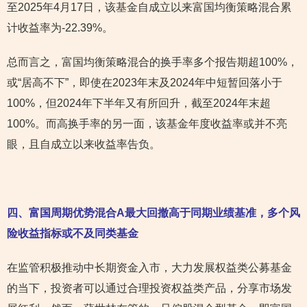
至2025年4月17日，该基金自成立以来富国均衡策略混合累
计收益率为-22.39%。
总而言之，富国均衡策略混合的换手率多个报告期超100%，
或“居高不下”，即使在2023年末及2024年中短暂回落小于
100%，但2024年下半年又有所回升，截至2024年末超
100%。而高换手率的另一面，该基金年度收益率或并不亮
眼，且自成立以来收益率告负。
四、富国周期优势混合A最大回撤高于同期业绩基准，多个风
险收益指标或不及同类基金
在监管积极推动中长期资金入市，大力发展权益类公募基金
的当下，投资者可以通过合理投资权益类产品，分享市场发