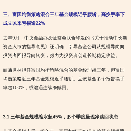
三、富国均衡策略混合三年基金规模近乎腰斩，高换手率下
成立以来亏损逾22%
去年9月，中央金融办及证监会联合印发的《关于推动中长期
资金入市的指导意见》还明确，引导基金公司从规模导向向
投资者回报导向转变，努力为投资者创造长期稳定收益。
而蒲世林担任富国均衡策略混合的基金经理超三年，但富国
均衡策略近三年基金规模近乎腰斩。且该基金多个报告换手
率超100%，或遭遇连续净赎回。
3.1 三年基金规模缩水超45%，多个季度呈现净赎回状态