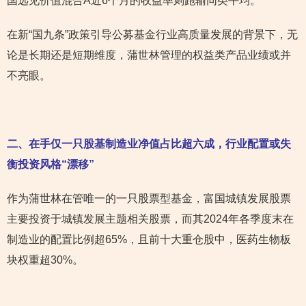
国远见价值混合A近6个月的收益率则跑输同类平均。
在新“国九条”政策引导公募基金行业高质量发展的背景下，无
论是长期还是短期维度，蒲世林管理的权益类产品业绩或并
不亮眼。
二、在手仅一只股基制造业净值占比超六成，行业配置或失
衡投资风格“漂移”
作为蒲世林在管唯一的一只股票型基金，富国城镇发展股票
主要投资于城镇发展主题相关股票，而其2024年各季度末在
制造业的配置比例超65%，且前十大重仓股中，医药生物板
块权重超30%。