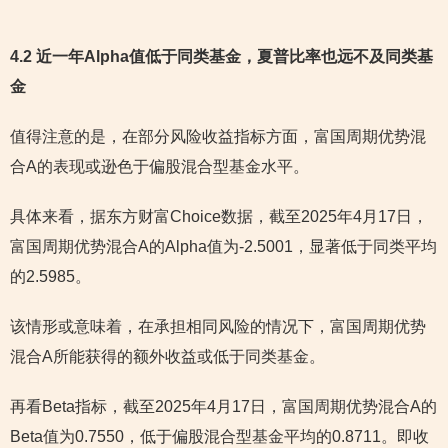
4.2 近一年Alpha值低于同类基金，夏普比率也远不及同类基
金
值得注意的是，在部分风险收益指标方面，富国周期优势混
合A的表现或逊色于偏股混合型基金水平。
具体来看，据东方财富Choice数据，截至2025年4月17日，
富国周期优势混合A的Alpha值为-2.5001，显著低于同类平均
的2.5985。
该情形或意味着，在承担相同风险的情况下，富国周期优势
混合A所能获得的额外收益或低于同类基金。
再看Beta指标，截至2025年4月17日，富国周期优势混合A的
Beta值为0.7550，低于偏股混合型基金平均的0.8711。即收