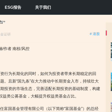
ESG报告
关于我们
卢”
# 港股
：
金证研
/作者 南枝/风控
投资行为长期化的同时，如何为投资者带来长期稳定的回
题。且新“国九条”在大力推动中长期资金入市，持续壮大
长期投资的市场生态，完善适配长期投资的基础制度，构建
展权益类公募基金，大幅提升权益类基金占比。
起出任富国基金管理有限公司（以下简称“富国基金”）的总经