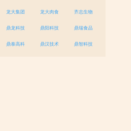
龙大集团
龙大肉食
齐志生物
鼎龙科技
鼎阳科技
鼎瑞食品
鼎泰高科
鼎汉技术
鼎智科技