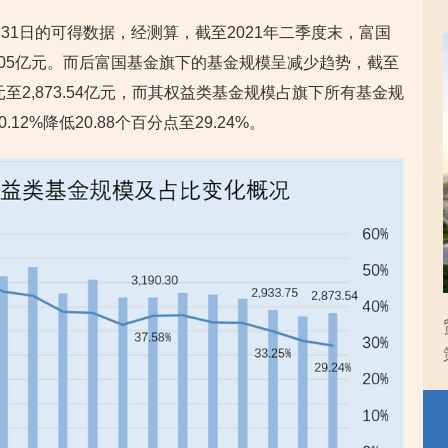
8月31日的可得数据，经测算，截至2021年二季度末，富国
7.05亿元。而后富国基金旗下的基金规模呈减少趋势，截至
亿元至2,873.54亿元，而其权益类基金规模占旗下所有基金规
12%降低20.88个百分点至29.24%。