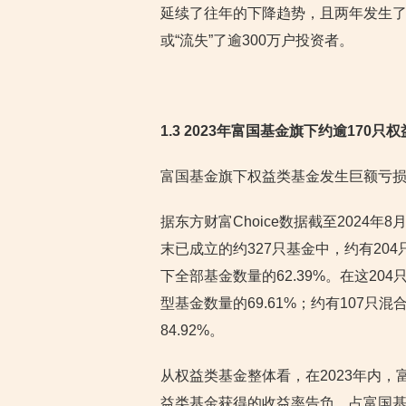
延续了往年的下降趋势，且两年发生了
或“流失”了逾300万户投资者。
1.3 2023年富国基金旗下约逾17
富国基金旗下权益类基金发生巨额亏损
据东方财富Choice数据截至2024年
末已成立的约327只基金中，约有20
下全部基金数量的62.39%。在这2
型基金数量的69.61%；约有107
84.92%。
从权益类基金整体看，在2023年内，
益类基金获得的收益率告负，占富国基金