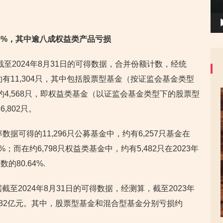
约80%，其中逾八成权益类产品亏损
据截至2024年8月31日的可得数据，合并份额计数，经统
约有11,304只，其中包括股票型基金（按证监会基金类型
金约4,568只，即权益类基金（以证监会基金类型下的股票型
,802只。
数据可得的11,296只公募基金中，约有6,257只基金在
%；而在约6,798只权益类基金中，约有5,482只在2023年
80.64%.
截至2024年8月31日的可得数据，经测算，截至2023年
1.82亿元。其中，股票型基金和混合型基金分别亏损约