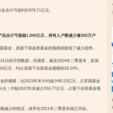
合计亏损约8,979.71亿元。
益类产品合计亏损超1,000亿元，持有人户数减少逾300万户
的富国基金，其旗下权益类基金的规模或延续了减少趋势。
8月31日的可得数据，经测算，截至2024年二季度末，富国
54亿元，约占其旗下全部基金规模的29.24%。
的规模，比2023年末大约减少60.22亿元，占富国基金
；约较2022年末减少316.77亿元，占旗下全部基金规
模减少的情况，或早在2021年二季度末就已开始。