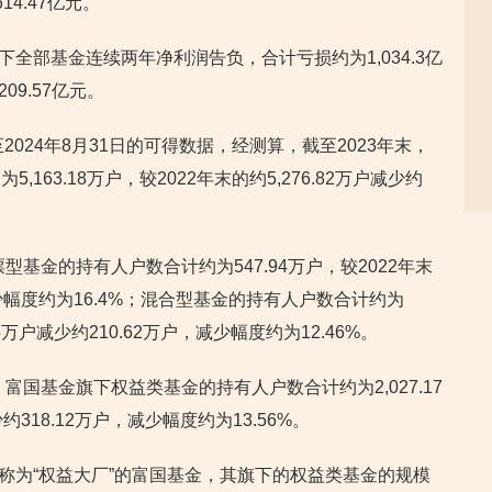
14.47亿元。
旗下全部基金连续两年净利润告负，合计亏损约为1,034.3亿
09.57亿元。
2024年8月31日的可得数据，经测算，截至2023年末，
63.18万户，较2022年末的约5,276.82万户减少约
型基金的持有人户数合计约为547.94万户，较2022年末
，减少幅度约为16.4%；混合型基金的持有人户数合计约为
9.85万户减少约210.62万户，减少幅度约为12.46%。
富国基金旗下权益类基金的持有人户数合计约为2,027.17
少约318.12万户，减少幅度约为13.56%。
度被称为“权益大厂”的富国基金，其旗下的权益类基金的规模