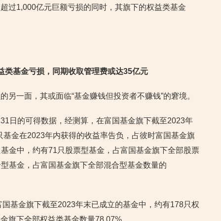
超过1,000亿元巨额亏损的同时，其旗下的权益类基金
0只权益类基金亏损，同期收取管理费或达35亿元
的另一面，其或面临“基金赚钱但投资者不赚钱”的窘境。
8月31日的可得数据，经测算，在富国基金旗下截至2023年
4只基金在2023年内获得的收益率告负，占彼时富国基金旗
04只基金中，约有71只股票型基金，占富国基金旗下全部股票
只混合型基金，占富国基金旗下全部混合型基金数量的
富国基金旗下截至2023年末已成立的基金中，约有178只权
旗下全部权益类基金数量78.07%。