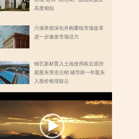
高度相似
六项举措深化并购重组市场改革
进一步激发市场活力
锦艺新材置入土地使用权后原控
股股东突击注销 辅导前一年股东
入股价格现疑云