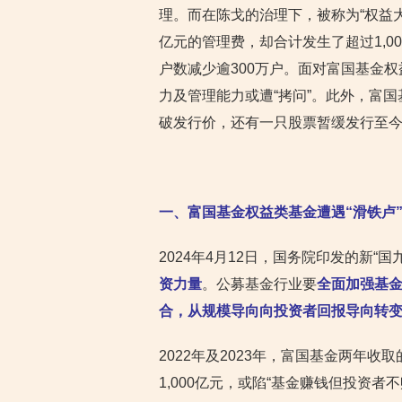
理。而在陈戈的治理下，被称为“权益
亿元的管理费，却合计发生了超过1,
户数减少逾300万户。面对富国基金权
力及管理能力或遭“拷问”。此外，富国
破发行价，还有一只股票暂缓发行至
一、富国基金权益类基金遭遇“滑铁卢
2024年4月12日，国务院印发的新“国
资力量
。公募基金行业要
全面加强基
合，从规模导向向投资者回报导向转
2022年及2023年，富国基金两年
1,000亿元，或陷“基金赚钱但投资者