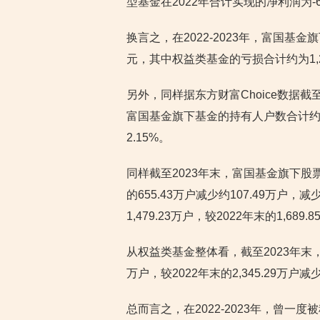
型基金在2022年合计实现的净利润为-6
换言之，在2022-2023年，富国基金
元，其中权益类基金的亏损合计约为1,2
另外，同样据东方财富Choice数据截至
富国基金旗下基金的持有人户数合计约为5,1
2.15%。
同样截至2023年末，富国基金旗下股票
的655.43万户减少约107.49万户
1,479.23万户，较2022年末的1,68
从权益类基金整体看，截至2023年末，
万户，较2022年末的2,345.29万户减
总而言之，在2022-2023年，曾一