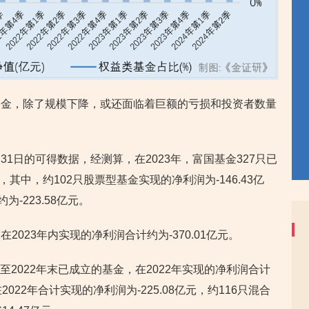
基金，除了规模下降，或还面临着巨额的亏损和投资者数量
8月31日的可得数据，经测算，在2023年，富国基金327只已
，其中，约102只股票型基金实现的净利润为-146.43亿
-223.58亿元。
023年内实现的净利润合计约为-370.01亿元。
截至2022年末已成立的基金，在2022年实现的净利润合计
2022年合计实现的净利润为-225.08亿元，约116只混合