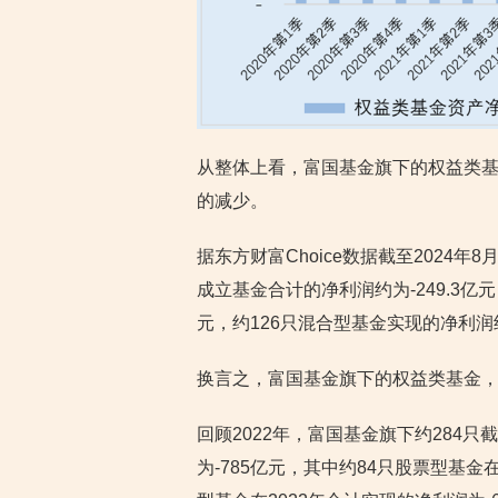
从整体上看，富国基金旗下的权益类
的减少。
据东方财富Choice数据截至2024年
成立基金合计的净利润约为-249.3亿元
元，约126只混合型基金实现的净利润约为
换言之，富国基金旗下的权益类基金，在2
回顾2022年，富国基金旗下约284只
为-785亿元，其中约84只股票型基金在