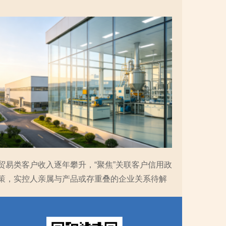
贸易类客户收入逐年攀升，“聚焦”关联客户信用政
策，实控人亲属与产品或存重叠的企业关系待解