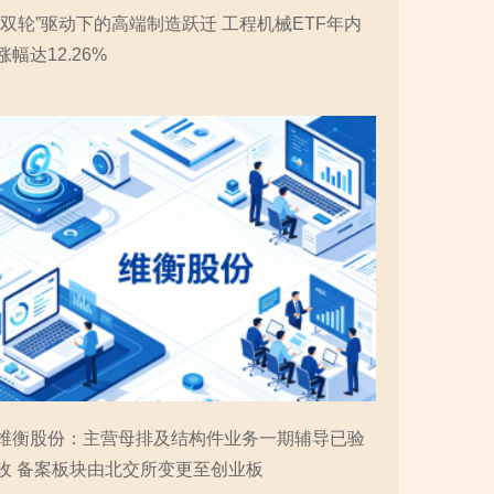
“双轮”驱动下的高端制造跃迁 工程机械ETF年内
涨幅达12.26%
维衡股份：主营母排及结构件业务一期辅导已验
收 备案板块由北交所变更至创业板