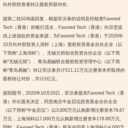
向外部投资者转让股权所获对价。
据第二轮问询函回复，根据菲沃泰的说明及经核查Favored
Tech（香港）的银行流水，Favored Tech（香港）向宗坚提
供上述借款的资金来源，为Favored Tech（香港）于2020年
10月向外部投资人润科（上海）股权投资基金合伙企业（以
下简称“上海润科”）、无锡元韬创业投资合伙企业（以下简
称“无锡元韬”）、青岛易融联合股权投资管理中心（以下简
称“青岛易融”）转让菲沃泰共计511.11万元注册资本所取得的
股权转让对价，共计2亿元。
据招股书，2020年10月20日，菲沃泰股东Favored Tech（香
港）作出股东决定，同意南京中金启泓投资基金合伙企业
（以下简称“中金启泓”）以3,000万元认购新增注册资本76.67
万元，上海润科以7,000万元认购新增注册资本178.89万元。
同时，Favored Tech（香港）股东亦同意上海润科以4,000万