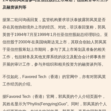
及融资谈判等
据第二轮问询函回复，监管机构要求菲沃泰披露郭凤英是否
存在其他协助境外上市的经历。对此，菲沃泰回复称，郭凤
英曾于1994年7月至1999年1月任亚信控股副总经理职位。亚
信控股于2000年在美国纳斯达克上市，其联合创始人郭凤英
于亚信控股筹划上市期间，参与了其上市筹划及准备的相关
工作，包括财务及其他支撑系统的设立及配合会计师事务所
开展的审计工作，参与并组织和相关投资方的融资谈判等。
不仅如此，Favored Tech（香港）的官网中，亦有对郭凤英
工作经历的介绍。
据Favored Tech（香港）官网，郭凤英的个人介绍页面中，
其姓名显示为“Phyllis(Fengying)Guo”。同时，郭凤英的个人