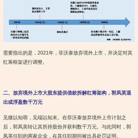
需要指出的是，2021年，菲沃泰放弃境外上市，并决定对其
红筹框架进行调整。
二、放弃境外上市大股东提供借款拆解红筹架构，郭凤英退
出或浮盈数千万元
见微以知萌，见端以知末。在菲沃泰放弃境外上市计划之
后，郭凤英转让其所持股份并获利数千万元。与此同时，郭
凤英任职的两家企业，在其任职期间被出具处罚证明。