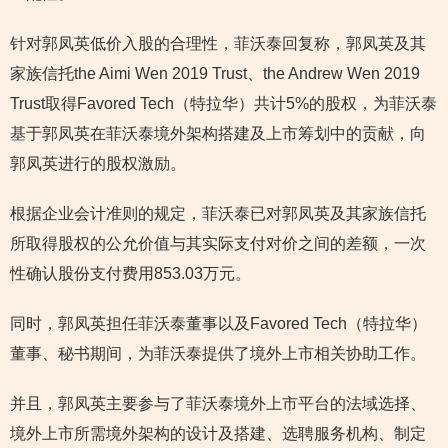
针对郭凤英低价入股的合理性，菲沃泰回复称，郭凤英及其
家族信托the Aimi Wen 2019 Trust、the Andrew Wen 2019
Trust取得Favored Tech（特拉华）共计5%的股权，为菲沃泰
基于郭凤英在菲沃泰境外架构搭建及上市筹划中的贡献，向
郭凤英进行的股权激励。
根据企业会计准则的规定，菲沃泰已对郭凤英及其家族信托
所取得股权的公允价值与其实际支付对价之间的差额，一次
性确认股份支付费用853.03万元。
同时，郭凤英担任菲沃泰董事以及Favored Tech（特拉华）
董事、秘书期间，为菲沃泰提供了境外上市相关协助工作。
并且，郭凤英主要参与了菲沃泰境外上市平台的法域选择、
境外上市所需境外架构的设计及搭建、选聘服务机构、制定