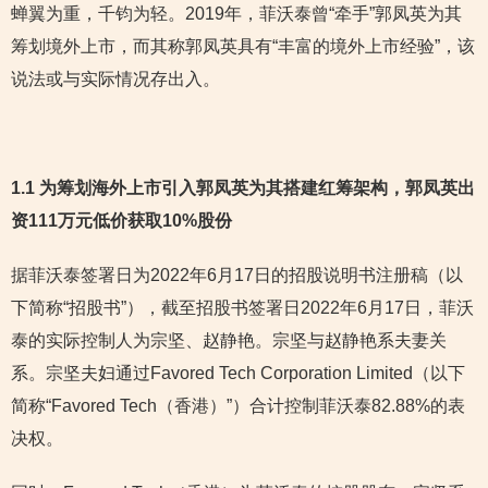
蝉翼为重，千钧为轻。2019年，菲沃泰曾“牵手”郭凤英为其
筹划境外上市，而其称郭凤英具有“丰富的境外上市经验”，该
说法或与实际情况存出入。
1.1
为筹划海外上市引入郭凤英为其搭建红筹架构，郭凤英出
资111万元低价获取10%股份
据菲沃泰签署日为2022年6月17日的招股说明书注册稿（以
下简称“招股书”），截至招股书签署日2022年6月17日，菲沃
泰的实际控制人为宗坚、赵静艳。宗坚与赵静艳系夫妻关
系。宗坚夫妇通过Favored Tech Corporation Limited（以下
简称“Favored Tech（香港）”）合计控制菲沃泰82.88%的表
决权。