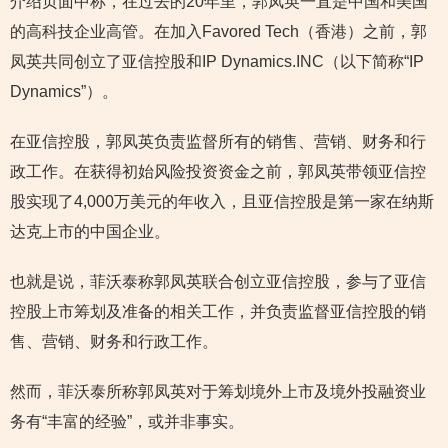
介绍页面中称，在过去的20年里，郭凤英一直是中国和美国
的高科技企业高管。在加入Favored Tech（香港）之前，郭
凤英共同创立了亚信控股和IP Dynamics.INC（以下简称“IP
Dynamics”）。
在亚信控股，郭凤英负责监督所有的销售、营销、财务和行
政工作。在获得初始风险投资资金之前，郭凤英带领亚信控
股实现了4,000万美元的年收入，且亚信控股是第一家在纳斯
达克上市的中国企业。
也就是说，菲沃泰称郭凤英联合创立亚信控股，参与了亚信
控股上市筹划及准备的相关工作，并负责监督亚信控股的销
售、营销、财务和行政工作。
然而，菲沃泰所称郭凤英对于筹划境外上市及境外投融资业
务有“丰富的经验”，或并非事实。