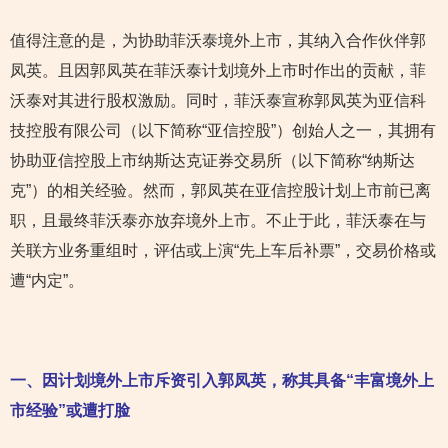
值得注意的是，为协助菲沃泰境外上市，其纳入合作伙伴郭
凤英。且因郭凤英在菲沃泰计划境外上市时作出的贡献，菲
沃泰对其进行股权激励。同时，菲沃泰宣称郭凤英为亚信科
技控股有限公司（以下简称“亚信控股”）创始人之一，其拥有
协助亚信控股上市纳斯达克证券交易所（以下简称“纳斯达
克”）的相关经验。然而，郭凤英在亚信控股计划上市前已离
职，且最终菲沃泰亦放弃境外上市。不止于此，菲沃泰在与
关联方业务重组时，评估或上演“先上车后补票”，交易价格或
遭“内定”。
一、因计划境外上市斥资引入郭凤英，称其具备“丰富境外上
市经验”或遭打脸