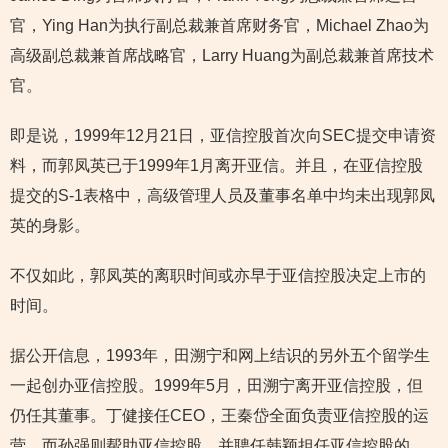
官，Ying Han为执行副总裁兼首席财务官，Michael Zhao为
高级副总裁兼首席战略官，Larry Huang为副总裁兼首席技术
官。
即是说，1999年12月21日，亚信控股首次向SEC提交申请资
料，而郭凤英已于1999年1月离开亚信。并且，在亚信控股
提交的S-1表格中，高级管理人员及董事名单中均未出现郭凤
英的身影。
不仅如此，郭凤英的离职时间或亦早于亚信控股决定上市的
时间。
据公开信息，1993年，田溯宁和网上结识的另外五个留学生
一起创办亚信控股。1999年5月，田溯宁离开亚信控股，但
仍任其董事。丁健接任CEO，王秦岱全面负责亚信控股的运
营，而孙强则帮助亚信控股，并聘任韩颖担任亚信控股的