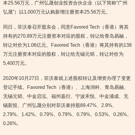
本25.56万元，广州弘晟创业投资合伙企业（以下简称“广州
弘晟”）以1,000万元认购新增注册资本25.56万元。
同日，菲沃泰召开股东会，同意Favored Tech（香港）将其
持有的270.89万元注册资本对应的股权，转让给青岛易融，
转让对价为1.06亿元。Favored Tech（香港）将其持有的138
万元注册资本对应的股权，转让给无锡元韬，转让对价为
5,400万元。
2020年10月27日，菲沃泰就上述股权转让及增资办理了变更
登记手续。Favored Tech（香港）、上海润科、青岛易融、
无锡元韬、中金启泓、福州嘉衍、宁波禾悦、中金浦成、无
锡新投、广州弘晟分别对菲沃泰持股89.47%、2.9%、
2.79%、1.42%、0.79%、0.79%、0.79%、0.53%、0.26%、
0.26%。