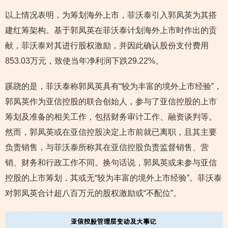
以上情况表明，为筹划海外上市，菲沃泰引入郭凤英为其搭
建红筹架构。基于郭凤英在菲沃泰计划海外上市时作出的贡
献，菲沃泰对其进行股权激励，并因此确认股份支付费用
853.03万元，致使当年净利润下跌29.22%。
蹊跷的是，菲沃泰称郭凤英具有“较为丰富的境外上市经验”，
郭凤英作为亚信控股的联合创始人，参与了亚信控股的上市
筹划及准备的相关工作，包括财务审计工作、融资谈判等。
然而，郭凤英或在亚信控股决定上市前就已离职，且其主要
负责销售，与菲沃泰所称其在亚信控股负责监督销售、营
销、财务和行政工作不同。换句话说，郭凤英或未参与亚信
控股的上市筹划，其或无“较为丰富的境外上市经验”。菲沃泰
对郭凤英合计超八百万元的股权激励或“不配位”。