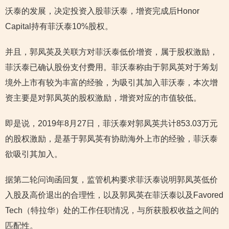
沃泰的发展，决定投资入股菲沃泰，增资完成后Honor
Capital持有菲沃泰10%股权。
并且，郭凤英及关联方对菲沃泰低价增资，属于股权激励，
菲沃泰已确认股份支付费用。菲沃泰称由于郭凤英对于筹划
境外上市有较为丰富的经验，为吸引其加入菲沃泰，本次增
资主要是对郭凤英的股权激励，增资对应的市值较低。
即是说，2019年8月27日，菲沃泰对郭凤英共计853.03万元
的股权激励，是基于郭凤英有协助海外上市的经验，菲沃泰
欲吸引其加入。
据第二轮问询函回复，监管机构要求菲沃泰说明郭凤英低价
入股及高价退出的合理性，以及郭凤英在菲沃泰以及Favored
Tech（特拉华）处的工作任职情况，与所获股权收益之间的
匹配性。