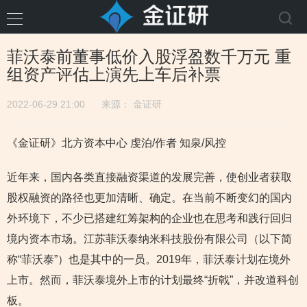
菲沃泰前董事低价入股浮盈数千万元 重
组资产评估上演先上车后补票
2022-06-29 21:00
来源：
金证研
《金证研》北方资本中心 虔泊/作者 知泉/风控
近年来，国内各类直接融资渠道的发展完善，使创业者获取
股权融资的路径也更加清晰、确定。在当前不断变幻的国内
外环境下，不少已搭建红筹架构的企业也在思考和践行回归
境内资本市场。江苏菲沃泰纳米科技股份有限公司（以下简
称“菲沃泰”）也是其中的一员。2019年，菲沃泰计划在境外
上市。然而，菲沃泰境外上市的计划最终“折戟”，并改道科创
板。