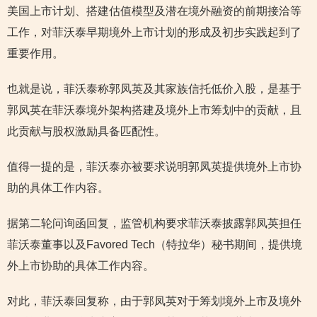
美国上市计划、搭建估值模型及潜在境外融资的前期接洽等
工作，对菲沃泰早期境外上市计划的形成及初步实践起到了
重要作用。
也就是说，菲沃泰称郭凤英及其家族信托低价入股，是基于
郭凤英在菲沃泰境外架构搭建及境外上市筹划中的贡献，且
此贡献与股权激励具备匹配性。
值得一提的是，菲沃泰亦被要求说明郭凤英提供境外上市协
助的具体工作内容。
据第二轮问询函回复，监管机构要求菲沃泰披露郭凤英担任
菲沃泰董事以及Favored Tech（特拉华）秘书期间，提供境
外上市协助的具体工作内容。
对此，菲沃泰回复称，由于郭凤英对于筹划境外上市及境外