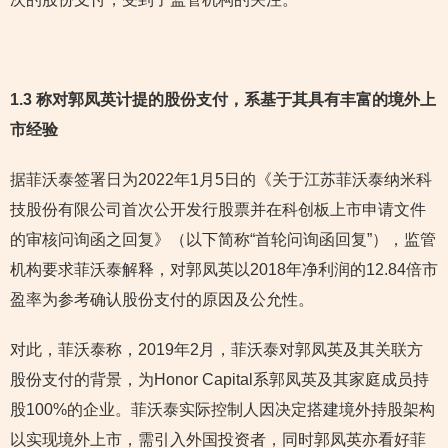
1.3
称对郭凤英计提的股份支付，系基于其具有丰富的境外上
市经验
据菲沃泰签署日为2022年1月5日的《关于江苏菲沃泰纳米科
技股份有限公司首次公开发行股票并在科创板上市申请文件
的审核问询函之回复》（以下简称“首轮问询函回复”），监管
机构要求菲沃泰解释，对郭凤英以2018年净利润的12.84倍市
盈率为参考确认股份支付的原因及公允性。
对此，菲沃泰称，2019年2月，菲沃泰对郭凤英及其关联方
股份支付的背景，为Honor Capital系郭凤英及其家庭成员持
股100%的企业。菲沃泰实际控制人因决定搭建境外持股架构
以实现境外上市，需引入外国投资者，同时郭凤英亦看好菲