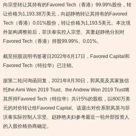
向宗坚转让其持有的Favored Tech（香港）99.99%股份，转
让价格为1,193.38万美元，向赵静艳转让其持有的Favored
Tech（香港）0.01%股份，转让价格为1,193.5美元。本次境
外架构调整前后，菲沃泰实控人宗坚、其妻赵静艳分别对
Favored Tech（香港）持股99.99%、0.01%。
截至招股说明书签署日2022年6月17日，Favored Capital和
Favored Tech（特拉华）已注销。
据第二轮问询函回复，2021年8月30日，郭凤英及其家族信
托the Aimi Wen 2019 Trust、the Andrew Wen 2019 Trust将
其所持Favored Tech（特拉华）共计5%的股权，以800万美
元的对价转让给Favored Capital。该退出对价系郭凤英与菲
沃泰实际控制人宗坚、赵静艳夫妇参考最近一轮外部投资人
的入股价格协商确定。