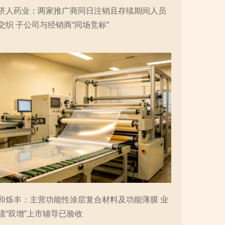
济人药业：两家推广商同日注销且存续期间人员
交织 子公司与经销商“同场竞标”
和烁丰：主营功能性涂层复合材料及功能薄膜 业
绩“双增”上市辅导已验收