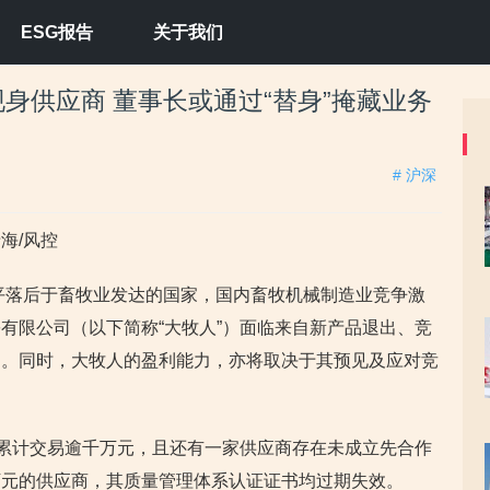
ESG报告
关于我们
身供应商 董事长或通过“替身”掩藏业务
# 沪深
海/风控
水平落后于畜牧业发达的国家，国内畜牧机械制造业竞争激
有限公司（以下简称“大牧人”）面临来自新产品退出、竞
力。同时，大牧人的盈利能力，亦将取决于其预见及应对竞
方累计交易逾千万元，且还有一家供应商存在未成立先合作
万元的供应商，其质量管理体系认证证书均过期失效。