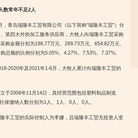
人数常年不足2人
年1-6月，青岛瑞隆丰工贸有限公司（以下简称“瑞隆丰工贸”）分
大、第四大外协加工服务供应商，大牧人向瑞隆丰工贸采购
额分别为198.77万元、289.73万元、654.82万元、
总额的比例分别为5.05%、4.27%、7.53%、7.37%。
8-2020年及2021年1-6月，大牧人累计向瑞隆丰工贸的
于2006年11月14日，其经营范围包括塑料制品制造
工的社保缴纳人数分别为1人、1人、0人、0人。
，瑞隆丰工贸的实际控制人为李娜，且瑞隆丰工贸无投资人变