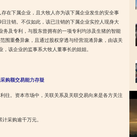
牧人存在下属企业，且大牧人亦为该下属企业发生的安全事
年6月9日注销。不仅如此，该已注销的下属企业实控人现身大
的业务及专利，与股东曾拥有的一项专利均涉及生猪的智能
营范围重叠异象，且通过股权穿透与经营混淆异象，由该关
企业，该企业的监事系大牧人董事长的姐姐。
元采购额交易能力存疑
视
为利往。资本市场中，关联关系及关联交易向来是各方关注
频
播
放
器
联方累计采购逾千万元。