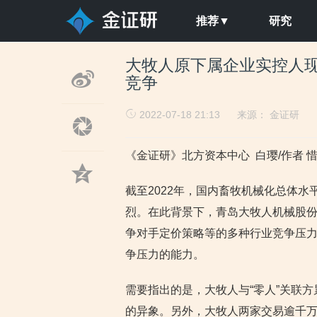
推荐▼
研究
大牧人原下属企业实控人现
竞争
2022-07-18 21:13
来源：
金证研
《金证研》北方资本中心 白璎/作者 惜
截至2022年，国内畜牧机械化总体
烈。在此背景下，青岛大牧人机械股份
争对手定价策略等的多种行业竞争压
争压力的能力。
需要指出的是，大牧人与“零人”关联
的异象。另外，大牧人两家交易逾千