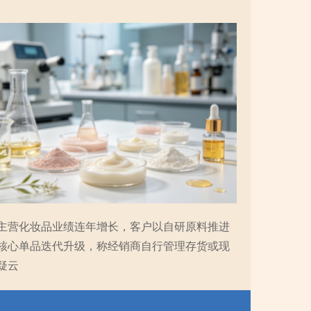
主营化妆品业绩连年增长，客户以自研原料推进
核心单品迭代升级，称经销商自行管理存货或现
疑云