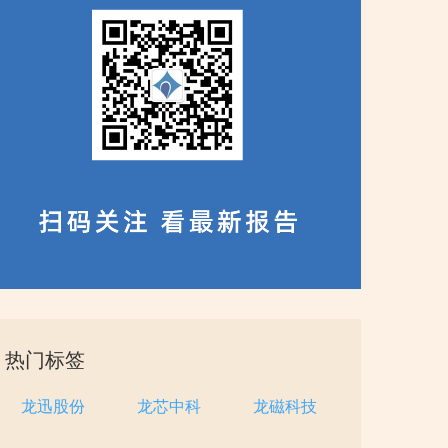
热门标签
龙迅股份
龙芯中科
龙磁科技