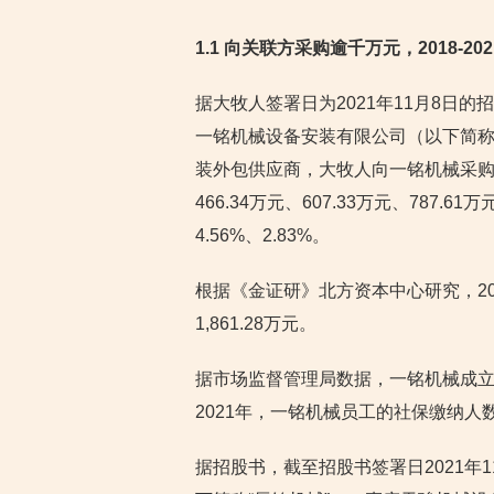
1.1
向关联方采购逾千万元，2018-2
据大牧人签署日为2021年11月8日的招
一铭机械设备安装有限公司（以下简称
装外包供应商，大牧人向一铭机械采
466.34万元、607.33万元、787
4.56%、2.83%。
根据《金证研》北方资本中心研究，20
1,861.28万元。
据市场监督管理局数据，一铭机械成立于2
2021年，一铭机械员工的社保缴纳人
据招股书，截至招股书签署日2021年