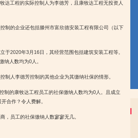
，康牧达工程的实际控制人为李德芳，且康牧达工程无投资人
芳控制的企业还包括滕州市富欣德安装工程有限公司（以下
于2020年3月16日，其经营范围包括建筑安装工程等。
保缴纳人数均为0人。
际控制人李德芳控制的其他企业为其缴纳社保的情形。
李德芳控制的康牧达工程员工的社保缴纳人数均为0人。且成立
展开合作？令人费解。
应商，员工的社保缴纳人数寥寥无几。