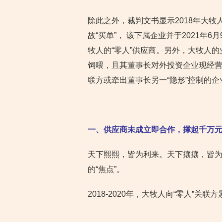
除此之外，裁判文书显示2018年大
故“买单”， 该下属企业并于2021
牧人的“零人”供应商。另外，大牧人
饲喂，且其董事长对外投资企业现经
联方或牵出董事长另一“隐形”控制的
一、供应商未成立即合作，撑起千万
天下熙熙，皆为利来。天下攘攘，皆
的“焦点”。
2018-2020年，大牧人向“零人”关