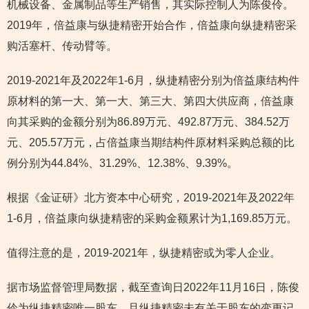
机械设备、金属制品等生产销售，其实际控制人为陈俊伶。
2019年，倍益康与纵捷精密开始合作，倍益康向纵捷精密采
购活塞杆、传动臂等。
2019-2021年及2022年1-6月，纵捷精密分别为倍益康结构件
原材料的第一大、第一大、第三大、第四大供应商，倍益康
向其采购的金额分别为86.89万元、492.87万元、384.52万
元、205.57万元，占倍益康当期结构件原材料采购总额的比
例分别为44.84%、31.29%、12.38%、9.39%。
根据《金证研》北方资本中心研究，2019-2021年及2022年
1-6月，倍益康向纵捷精密的采购金额累计为1,169.85万元。
值得注意的是，2019-2021年，纵捷精密或为零人企业。
据市场监督管理局数据，截至查询日2022年11月16日，陈俊
伶为纵捷精密唯一股东，且纵捷精密未有关于股东的变更记