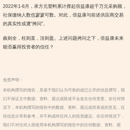
2022年1-6月，承方元塑料累计撑起倍益康超千万元采购额，
社保缴纳人数也寥寥可数。对此，倍益康与前述供应商交易
的真实性或遭“拷问”。
曲则全，枉则直，洼则盈。上述问题拷问之下，倍益康未来
能否赢得投资者的信任？
免责声明：
本机构撰写的报告，系基于我们认为可靠的或已公开的信息撰写，我
们不保证文中数据、资料、观点或陈述不会发生任何变更。在任何情
况下，本机构撰写的报告中的数据、资料、观点或所表述的意见，仅
供信息分享和参考，并不构成对任何人的投资建议。在任何情况下，
我们不对任何人因使用本机构撰写的报告中的任何数据、资料、观