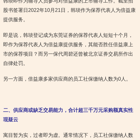
韩琰即作为辅导人员参与对倍益康的上市辅导工作。截至招
股书签署日2022年10月21日，韩琰作为保荐代表人为倍益康
提供服务。
即是说，韩琰登记成为东莞证券的保荐代表人短短十个月，
即作为保荐代表人为倍益康提供服务，其能否胜任倍益康上
市的保荐项目？而另一保代周碧还曾被北京证券交易所作出
自律处罚。
另一方面，倍益康多家供应商的员工社保缴纳人数为0人。
二、供应商或缺乏交易能力，合计超
三千万元采购额真实性
现疑云
寓目暂为实，过者即为虚。通常情况下，员工社保缴纳人数