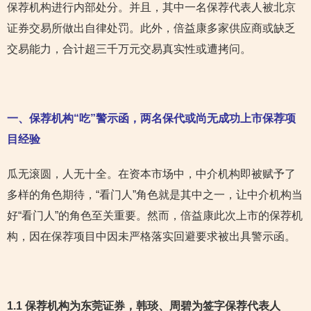
保荐机构进行内部处分。并且，其中一名保荐代表人被北京
证券交易所做出自律处罚。此外，倍益康多家供应商或缺乏
交易能力，合计超三千万元交易真实性或遭拷问。
一、保荐机构“吃”警示函，两名保代或尚无成功上市保荐项
目经验
瓜无滚圆，人无十全。在资本市场中，中介机构即被赋予了
多样的角色期待，“看门人”角色就是其中之一，让中介机构当
好“看门人”的角色至关重要。然而，倍益康此次上市的保荐机
构，因在保荐项目中因未严格落实回避要求被出具警示函。
1.1 保荐机构为东莞证券，韩琰、周碧为签字保荐代表人