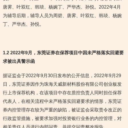
唐霁、叶双红、韩琰、杨婉丁、严华杰、孙悦。2022年4月
为辅导后期，辅导人员为周碧、唐霁、叶双红、韩琰、杨婉
丁、严华杰、孙悦。
1.2 2022年9月，东莞证券在保荐项目中因未严格落实回避要
求被出具警示函
据证监会于2022年9月30日发布的公开信息，2022年9月29
日，东莞证券因作为珠海天威新材料股份有限公司创业板发
行上市保荐机构，在该项目中存在质控负责人同时担任保荐
代表人，在相关流程中未严格落实回避要求的情形，东莞证
券内控管理存在较为严重的缺陷，被证监会采取责令改正的
行政监管措施，被要求加强对投资银行业务的内控管理，对
相关责任人员进行内部问责，并提交问责整改报告。