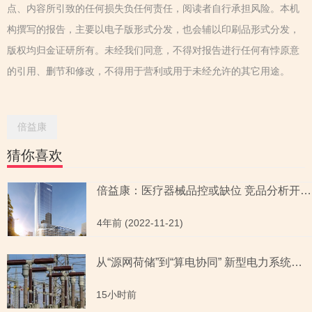
点、内容所引致的任何损失负任何责任，阅读者自行承担风险。本机
构撰写的报告，主要以电子版形式分发，也会辅以印刷品形式分发，
版权均归金证研所有。未经我们同意，不得对报告进行任何有悖原意
的引用、删节和修改，不得用于营利或用于未经允许的其它用途。
倍益康
猜你喜欢
倍益康：医疗器械品控或缺位 竞品分析开启“蒙眼自嗨”式信披
4年前 (2022-11-21)
从“源网荷储”到“算电协同” 新型电力系统指数全景透视六大赛道
15小时前