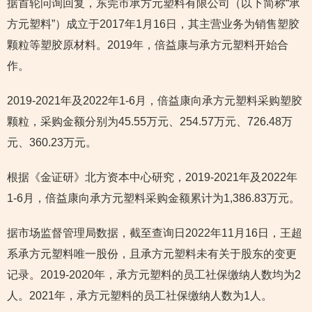
据首轮问询回复，东莞市承方元塑料有限公司（以下简称“承
方元塑料”）成立于2017年1月16日，其主营业务为销售塑胶
颗粒等塑胶原材料。2019年，倍益康与承方元塑料开始合
作。
2019-2021年及2022年1-6月，倍益康向承方元塑料采购塑胶
颗粒，采购金额分别为45.55万元、254.57万元、726.48万
元、360.23万元。
根据《金证研》北方资本中心研究，2019-2021年及2022年
1-6月，倍益康向承方元塑料采购金额累计为1,386.83万元。
据市场监督管理局数据，截至查询日2022年11月16日，王超
系承方元塑料唯一股份，且承方元塑料未有关于股东的变更
记录。2019-2020年，承方元塑料的员工社保缴纳人数均为2
人。2021年，承方元塑料的员工社保缴纳人数为1人。