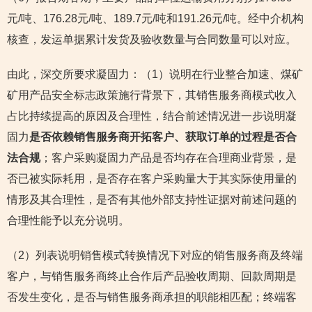
元/吨、176.28元/吨、189.7元/吨和191.26元/吨。经中介机构
核查，发运单据累计发货及验收数量与合同数量可以对应。
由此，深交所要求凝固力：（1）说明在行业整合加速、煤矿
矿用产品安全标志政策施行背景下，其销售服务商模式收入
占比持续提高的原因及合理性，结合前述情况进一步说明凝
固力
是否依赖销售服务商开拓客户、获取订单的过程是否合
法合规
；客户采购凝固力产品是否均存在合理商业背景，是
否已被实际耗用，是否存在客户采购量大于其实际使用量的
情形及其合理性，是否有其他外部支持性证据对前述问题的
合理性能予以充分说明。
（2）列表说明销售模式转换情况下对应的销售服务商及终端
客户，与销售服务商终止合作后产品验收周期、回款周期是
否发生变化，是否与销售服务商承担的职能相匹配；终端客