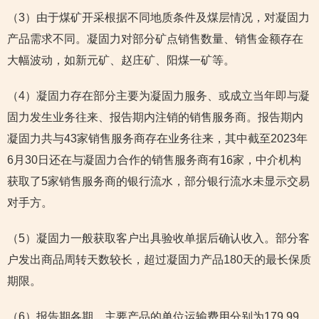
（3）由于煤矿开采根据不同地质条件及煤层情况，对凝固力
产品需求不同。凝固力对部分矿点销售数量、销售金额存在
大幅波动，如新元矿、赵庄矿、阳煤一矿等。
（4）凝固力存在部分主要为凝固力服务、或成立当年即与凝
固力发生业务往来、报告期内注销的销售服务商。报告期内
凝固力共与43家销售服务商存在业务往来，其中截至2023年
6月30日还在与凝固力合作的销售服务商有16家，中介机构
获取了5家销售服务商的银行流水，部分银行流水未显示交易
对手方。
（5）凝固力一般获取客户出具验收单据后确认收入。部分客
户发出商品周转天数较长，超过凝固力产品180天的最长保质
期限。
（6）报告期各期，主要产品的单位运输费用分别为179.99