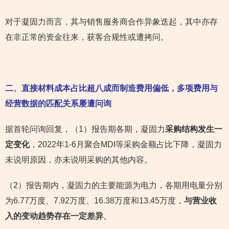
对于凝固力而言，其与销售服务商合作异象迭起，其中亦存
在非正常的资金往来，获客合规性或遭拷问。
二、直接材料成本占比超八成而制造费用偏低，多项费用与
经营数据的匹配关系屡遭问询
据首轮问询回复，（1）报告期各期，凝固力
采购结构发生一
定变化
，2022年1-6月聚合MDI等采购金额占比下降，凝固力
未说明原因，亦未说明采购的其他内容。
（2）报告期内，凝固力的主要能源为电力，各期用电量分别
为6.77万度、7.92万度、16.38万度和13.45万度，
与营业收
入的变动趋势存在一定差异
。