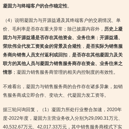
凝固力与终端客户的合作稳定性
。
（4）说明凝固力与开源益通及其终端客户的交易情况、单
价、毛利率是否存在重大异常；除已披露内容外，
历史上凝
固力与开源益通是否存在其他资金、业务往来
；
开源益通、
荣欣伟业代发工资奖金的背景及合规性
，
是否实际为销售服
务商向销售人员支付返利或回扣
，
是否存在其他凝固力及关
联方的其他人员与凝固力销售服务商存在资金、业务往来之
情形
；凝固力销售服务商管理的相关内控制度的有效性。
不难看出，凝固力与销售服务商的合作存在诸多异象，如销
售服务商成立即合作、变动大、代凝固力发工资等。
据三轮问询回复，（1）凝固力所处行业整合加速，2020年
度-2022年度，凝固力主营业务收入分别为29,090.31万元、
40,532.67万元、42,017.33万元，其中销售服务商模式下实