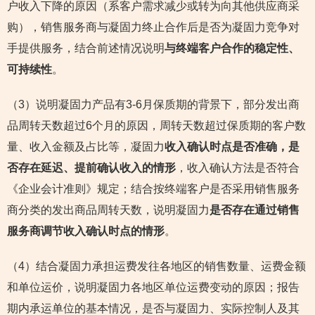
户收入下降的原因（系客户需求减少或转为向其他供应商采
购），销售服务商与凝固力终止合作后是否为凝固力竞争对
手提供服务，结合前述情况说明
与终端客户合作的稳定性、
可持续性
。
（3）说明凝固力产品有3-6月保质期的背景下，部分发出商
品周转天数超过6个月的原因，周转天数超过保质期的客户数
量、收入金额及占比等，凝固力
收入确认时点是否准确，是
否存在延迟、提前确认收入的情形
，收入确认方法是否符合
《企业会计准则》规定；结合按终端客户是否采用销售服务
商分类的发出商品周转天数，说明凝固力
是否存在通过销售
服务商调节收入确认时点的情形
。
（4）结合凝固力承担运费发往各地区的销售数量、运费金额
和单位运价，说明凝固力各地区单位运费变动的原因；报告
期内承运单位的基本情况，是否与凝固力、实际控制人及其