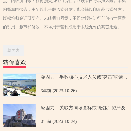
点、内容所引致的任何损失负任何责任，阅读者自行承担风险。本机
构撰写的报告，主要以电子版形式分发，也会辅以印刷品形式分发，
版权均归金证研所有。未经我们同意，不得对报告进行任何有悖原意
的引用、删节和修改，不得用于营利或用于未经允许的其它用途。
凝固力
猜你喜欢
凝固力：半数核心技术人员或“突击”聘请 核心产品性能指标与官网对垒
3年前 (2023-10-26)
凝固力：关联方同场竞标或“陪跑” 资产及业务独立性之忧齐上演
3年前 (2023-10-24)