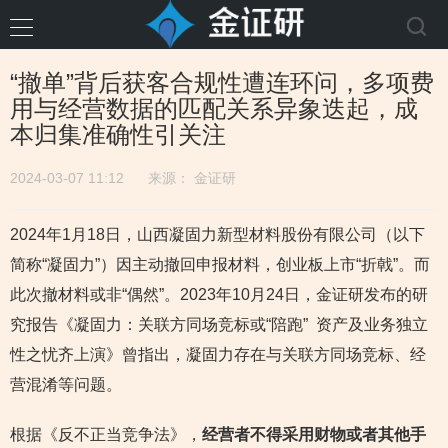
“撤单”背后获客合规性遭连环问，多项费
用与经营数据的匹配关系异象迭起，成
本归集准确性引关注
2024-03-07 11:12
来源：
金证研
2024年1月18日，山西凝固力新型材料股份有限公司（以下
简称“凝固力”）因主动撤回申报材料，创业板上市“折戟”。而
此次撤材料或非“偶然”。2023年10月24日，金证研发布的研
究报告《凝固力：关联方同场竞标或“陪跑” 资产及业务独立
性之忧齐上演》曾指出，凝固力存在与关联方同场竞标、经
营混淆等问题。
根据《反不正当竞争法》，
经营者不得采用财物或者其他手