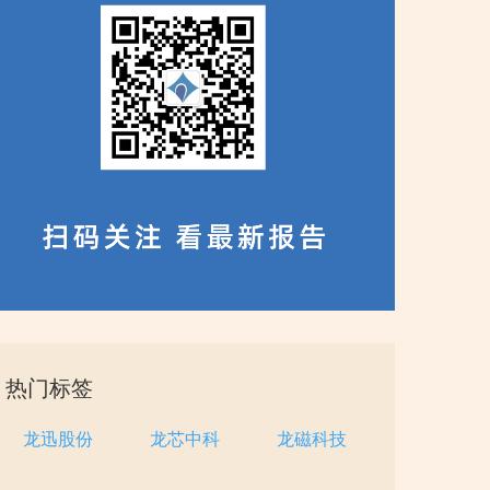
热门标签
龙迅股份
龙芯中科
龙磁科技