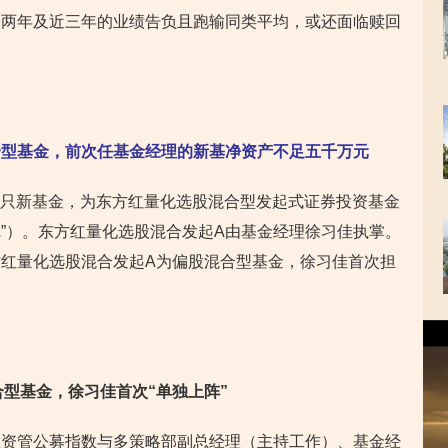
近两年及近三年的业绩告负且跑输同类平均，或还面临赎回
合型基金，前次任基金经理的新基净资产不足五千万元
了一只新基金，为东方红量化选股混合型发起式证券投资基金
A”）。东方红量化选股混合发起A由基金经理徐习佳执掌。
红量化选股混合发起A为偏股混合型基金，徐习佳首次担
视
频
播
合型基金，徐习佳首次“单独上阵”
放
器
红资管公募指数与多策略部副总经理（主持工作）、基金经