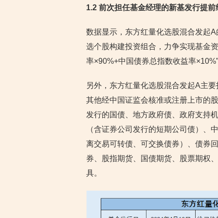
1.2 前次担任基金经理的新基发行
数据显示，东方红量化选股混合发起A
选个股构建投资组合，力争实现基金资产
率×90%+中国债券总指数收益率×10%
另外，东方红量化选股混合发起A主要
其他经中国证监会核准或注册上市的
发行的国债、地方政府债、政府支持
（含证券公司发行的短期公司债）、
离交易可转债、可交换债券）、债券
券、股指期货、国债期货、股票期权
具。