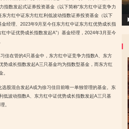
争力指数发起式证券投资基金（以下简称“东方红中证竞争力
至今任东方红中证东方红红利低波动指数证券投资基金（以下
基金经理、2023年9月至今任东方红中证东方红优势成长指
红中证优势成长指数发起A”）基金经理，2024年3月至今
。
习佳在管的4只基金中，东方红中证竞争力指数A、东方
优势成长指数发起A三只基金均为指数型基金，而东方红
金。
量化选股混合发起A或为徐习佳目前唯一单独管理的基金。东
利低波动指数A、东方红中证优势成长指数发起A三只基
管理。