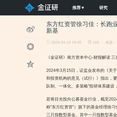
推荐▼
研究
东方红资管徐习佳：长跑业
新基
2024-04-10 18:08
166
来源
《金证研》南方资本中心-财报解读 三友
2024年3月15日，证监会发布的《
和投资机构的意见（试行）》指出，要
队制、一体化、多策略”投研体系建设
若将目光投向公募基金行业，截至202
称“东方红资管”）旗下的基金经理徐
三只指数型基金。其中一只指数型基