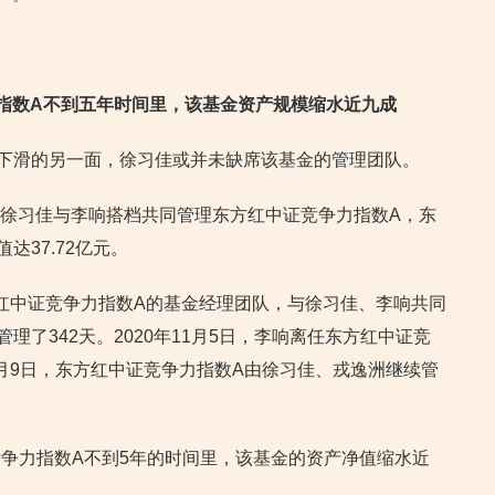
力指数A不到五年时间里，该基金资产规模缩水近九成
下滑的另一面，徐习佳或并未缺席该基金的管理团队。
起，徐习佳与李响搭档共同管理东方红中证竞争力指数A，东
达37.72亿元。
东方红中证竞争力指数A的基金经理团队，与徐习佳、李响共同
理了342天。2020年11月5日，李响离任东方红中证竞
4月9日，东方红中证竞争力指数A由徐习佳、戎逸洲继续管
争力指数A不到5年的时间里，该基金的资产净值缩水近