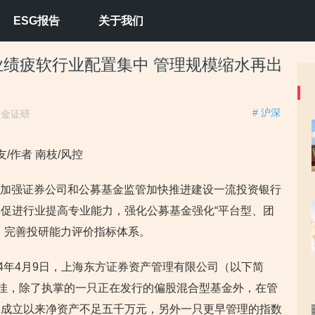
ESG报告
关于我们
绩疲软行业配置集中 管理规模缩水再出
# 沪深
：
金证研
/作者 南枝/风控
关于加强证券公司和公募基金监管加快推进建设一流投资银行
促进行业提高专业能力，强化公募基金强化“平台型、团
，完善投研能力评价指标体系。
4年4月9日，上海东方证券资产管理有限公司（以下简
习佳，除了执掌的一只正在发行的偏股混合型基金外，在管
金成立以来净资产不足五千万元，另外一只更早管理的指数