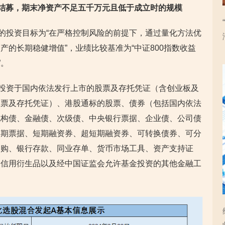
提前结募，期末净资产不足五千万元且低于成立时的规模
的投资目标为“在严格控制风险的前提下，通过量化方法优
的长期稳健增值”，业绩比较基准为“中证800指数收益
”。
投资于国内依法发行上市的股票及存托凭证（含创业板及
股票及存托凭证）、港股通标的股票、债券（包括国内依法
机构债、金融债、次级债、中央银行票据、企业债、公司债
中期票据、短期融资券、超短期融资券、可转换债券、可分
回购、银行存款、同业存单、货币市场工具、资产支持证
、信用衍生品以及经中国证监会允许基金投资的其他金融工