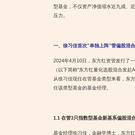
型基金，不仅资产净值缩水近九成、
压力。
一、徐习佳首次“单独上阵”管偏股混
2024年4月10日，东方红资管发行
（以下简称“东方红量化选股混合发起
从徐习佳现任在管基金类型来看，东方
任该类型基金的基金经理。
1.1 在管3只指数型基金新基系偏股混
基金经理徐习佳，金融学博士，东方