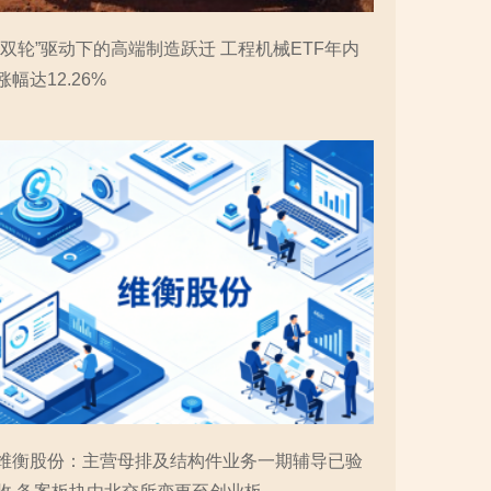
“双轮”驱动下的高端制造跃迁 工程机械ETF年内
涨幅达12.26%
维衡股份：主营母排及结构件业务一期辅导已验