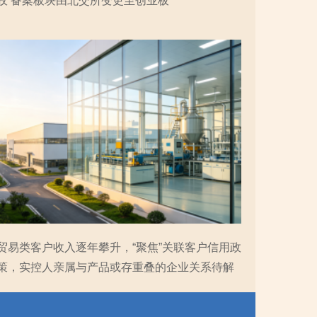
收 备案板块由北交所变更至创业板
贸易类客户收入逐年攀升，“聚焦”关联客户信用政
策，实控人亲属与产品或存重叠的企业关系待解