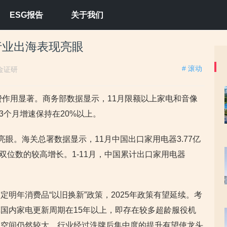
ESG报告
关于我们
行业出海表现亮眼
# 滚动
金证研
费作用显著。商务部数据显示，11月限额以上家电和音像
3个月增速保持在20%以上。
亮眼。海关总署数据显示，11月中国出口家用电器3.77亿
续双位数的较高增长。1-11月，中国累计出口家用电器
明年消费品“以旧换新”政策，2025年政策有望延续。考
国内家电更新周期在15年以上，即存在较多超龄服役机
的空间仍然较大。行业经过洗牌后集中度的提升有望使龙头