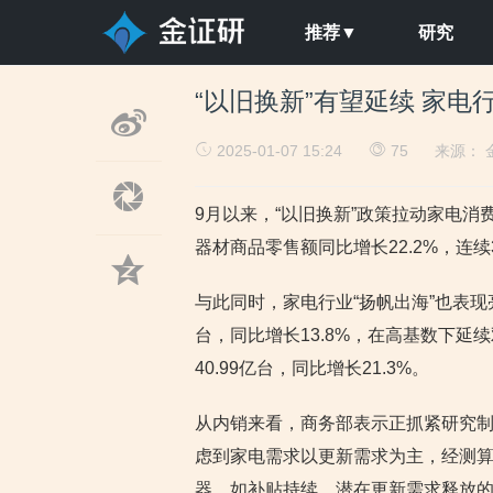
推荐▼
研究
“以旧换新”有望延续 家电
2025-01-07 15:24
75
来源：
9月以来，“以旧换新”政策拉动家电消
器材商品零售额同比增长22.2%，连续
与此同时，家电行业“扬帆出海”也表现
台，同比增长13.8%，在高基数下延
40.99亿台，同比增长21.3%。
从内销来看，商务部表示正抓紧研究制定
虑到家电需求以更新需求为主，经测算
器，如补贴持续，潜在更新需求释放