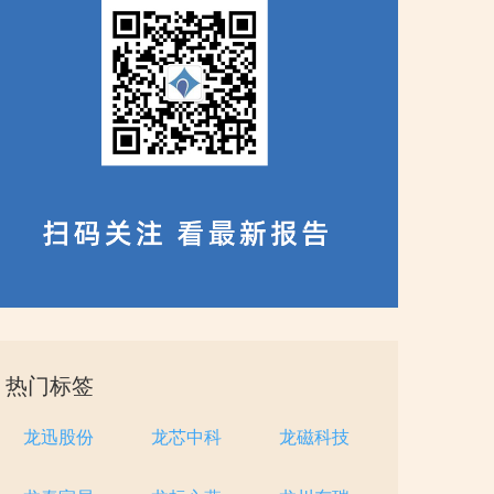
热门标签
龙迅股份
龙芯中科
龙磁科技