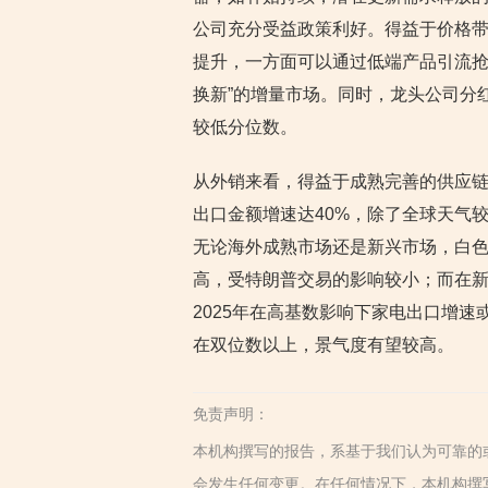
公司充分受益政策利好。得益于价格
提升，一方面可以通过低端产品引流抢
换新”的增量市场。同时，龙头公司分
较低分位数。
从外销来看，得益于成熟完善的供应链
出口金额增速达40%，除了全球天气
无论海外成熟市场还是新兴市场，白
高，受特朗普交易的影响较小；而在
2025年在高基数影响下家电出口增
在双位数以上，景气度有望较高。
免责声明：
本机构撰写的报告，系基于我们认为可靠的
会发生任何变更。在任何情况下，本机构撰