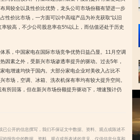
带布局较全以及性价比优势，龙头公司市场份额有望进一步
占性价比市场，一方面可以中高端产品为补充获取“以旧
红率较高，不少公司股息率在5%以上，而估值还处于历史
体系，中国家电在国际市场竞争优势日益凸显。11月空调
较热因素之外，受新兴市场渗透率提升的驱动。过去5年，
色家电增速均快于国内。大部分家电企业对美收入占比不
新兴市场，空调、冰箱、洗衣机保有率均有较大提升空间。
速或有所回落，但在新兴市场份额提升驱动下，增速预计仍
视
频
播
放
器
或已公开的信息撰写，我们不保证文中数据、资料、观点或陈述不
写的报告中的数据、资料、观点或所表述的意见，仅供信息分享和