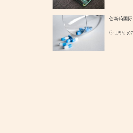
创新药国际
1周前 (07