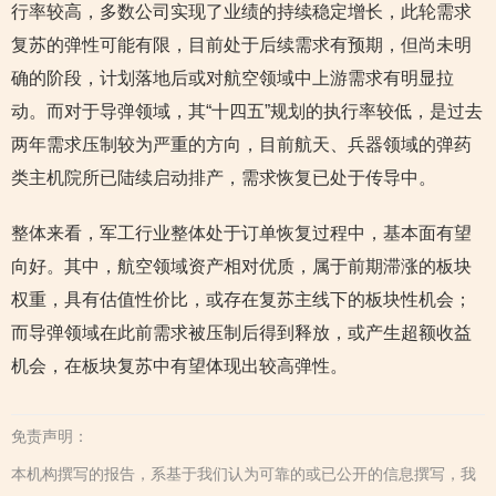
行率较高，多数公司实现了业绩的持续稳定增长，此轮需求
复苏的弹性可能有限，目前处于后续需求有预期，但尚未明
确的阶段，计划落地后或对航空领域中上游需求有明显拉
动。而对于导弹领域，其“十四五”规划的执行率较低，是过去
两年需求压制较为严重的方向，目前航天、兵器领域的弹药
类主机院所已陆续启动排产，需求恢复已处于传导中。
整体来看，军工行业整体处于订单恢复过程中，基本面有望
向好。其中，航空领域资产相对优质，属于前期滞涨的板块
权重，具有估值性价比，或存在复苏主线下的板块性机会；
而导弹领域在此前需求被压制后得到释放，或产生超额收益
机会，在板块复苏中有望体现出较高弹性。
免责声明：
本机构撰写的报告，系基于我们认为可靠的或已公开的信息撰写，我