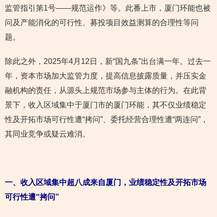
监管指引第1号——规范运作》等。此番上市，厦门环能也被
问及产能消化的可行性、募投项目效益测算的合理性等问
题。
除此之外，2025年4月12日，新“国九条”出台满一年。过去一
年，资本市场加大监管力度，提高信息披露质量，并压实金
融机构的责任，从源头上规范市场参与主体的行为。在此背
景下，收入区域集中于厦门市的厦门环能，其不仅业绩稳定
性及开拓市场可行性遭“拷问”、委托经营合理性遭“两连问”，
其同业竞争或疑云难消。
一、收入区域集中超八成来自厦门，业绩稳定性及开拓市场
可行性遭“拷问”