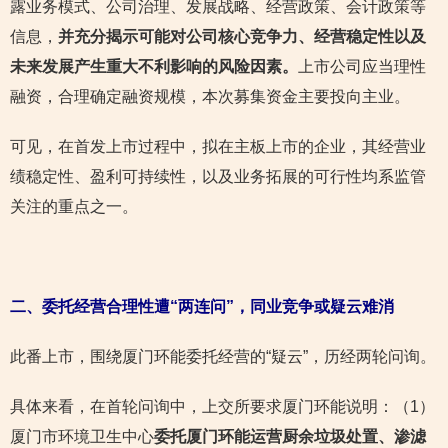
露业务模式、公司治理、发展战略、经营政策、会计政策等
信息，
并充分揭示可能对公司核心竞争力、经营稳定性以及
未来发展产生重大不利影响的风险因素。
上市公司应当理性
融资，合理确定融资规模，本次募集资金主要投向主业。
可见，在首发上市过程中，拟在主板上市的企业，其经营业
绩稳定性、盈利可持续性，以及业务拓展的可行性均系监管
关注的重点之一。
二、委托经营合理性遭“两连问”，同业竞争或疑云难消
此番上市，围绕厦门环能委托经营的“疑云”，历经两轮问询。
具体来看，在首轮问询中，上交所要求厦门环能说明：（1）
厦门市环境卫生中心
委托厦门环能运营厨余垃圾处置、渗滤