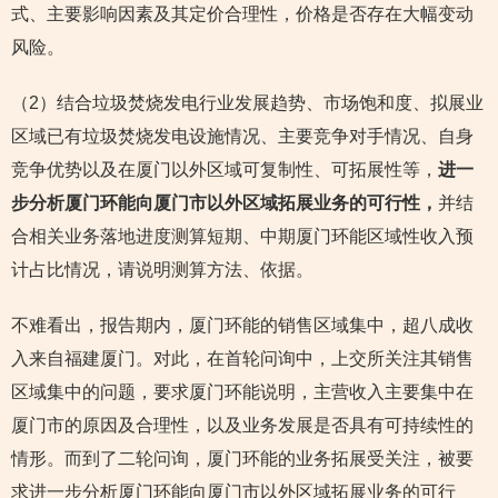
式、主要影响因素及其定价合理性，价格是否存在大幅变动
风险。
（2）结合垃圾焚烧发电行业发展趋势、市场饱和度、拟展业
区域已有垃圾焚烧发电设施情况、主要竞争对手情况、自身
竞争优势以及在厦门以外区域可复制性、可拓展性等，
进一
步分析厦门环能向厦门市以外区域拓展业务的可行性，
并结
合相关业务落地进度测算短期、中期厦门环能区域性收入预
计占比情况，请说明测算方法、依据。
不难看出，报告期内，厦门环能的销售区域集中，超八成收
入来自福建厦门。对此，在首轮问询中，上交所关注其销售
区域集中的问题，要求厦门环能说明，主营收入主要集中在
厦门市的原因及合理性，以及业务发展是否具有可持续性的
情形。而到了二轮问询，厦门环能的业务拓展受关注，被要
求进一步分析厦门环能向厦门市以外区域拓展业务的可行