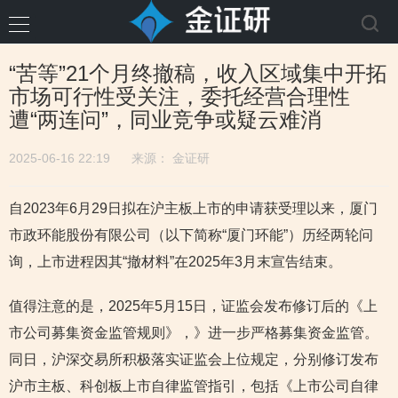
“苦等”21个月终撤稿，收入区域集中开拓
市场可行性受关注，委托经营合理性
遭“两连问”，同业竞争或疑云难消
2025-06-16 22:19
来源：
金证研
自2023年6月29日拟在沪主板上市的申请获受理以来，厦门
市政环能股份有限公司（以下简称“厦门环能”）历经两轮问
询，上市进程因其“撤材料”在2025年3月末宣告结束。
值得注意的是，2025年5月15日，证监会发布修订后的《上
市公司募集资金监管规则》，》进一步严格募集资金监管。
同日，沪深交易所积极落实证监会上位规定，分别修订发布
沪市主板、科创板上市自律监管指引，包括《上市公司自律