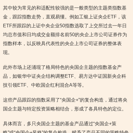
其中较为常见的和适配性较强的是一般类型的主题类指数基
金，跟踪指数走势，直观易懂。例如工银上证央企ETF，该
ETF所跟踪的上证中央企业50指数选取了上交所过去一年日
均总市值和日均成交金额排名前50的央企上市公司证券作为
指数样本，以反映具代表性的央企上市公司证券的整体表
现。
此外市场上还涌现了格局特色的央国企主题的指数基金产
品，如银华中证央企结构调整ETF、易方达中证国新央企科
技引领ETF、中欧国企红利混合A等等。
这些产品跟踪的指数采用了“央国企+”的复合构造，通过将央
国企主题与特定投资策略相结合，形成了各具特色的定位。
具体而言，多只央国企主题的基金产品通过“央国企+策
略”或“央国企+风格”的复合构造，赋予了产品不同的策略特色