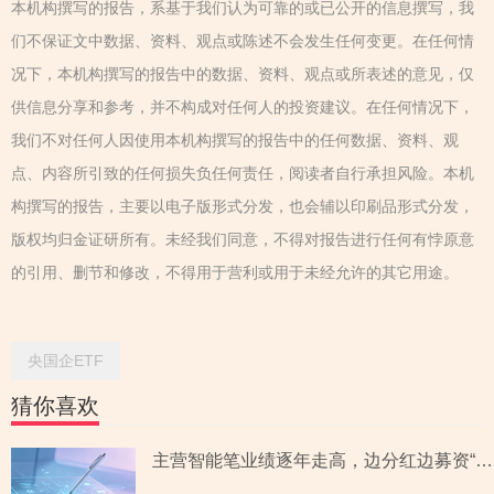
本机构撰写的报告，系基于我们认为可靠的或已公开的信息撰写，我
们不保证文中数据、资料、观点或陈述不会发生任何变更。在任何情
况下，本机构撰写的报告中的数据、资料、观点或所表述的意见，仅
供信息分享和参考，并不构成对任何人的投资建议。在任何情况下，
我们不对任何人因使用本机构撰写的报告中的任何数据、资料、观
点、内容所引致的任何损失负任何责任，阅读者自行承担风险。本机
构撰写的报告，主要以电子版形式分发，也会辅以印刷品形式分发，
版权均归金证研所有。未经我们同意，不得对报告进行任何有悖原意
的引用、删节和修改，不得用于营利或用于未经允许的其它用途。
央国企ETF
猜你喜欢
主营智能笔业绩逐年走高，边分红边募资“补血”，产品AI协同优势或基于客户自研的智能体