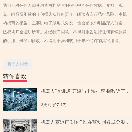
我们不对任何人因使用本机构撰写的报告中的任何数据、资料、观
点、内容所引致的任何损失负任何责任，阅读者自行承担风险。本机
构撰写的报告，主要以电子版形式分发，也会辅以印刷品形式分发，
版权均归金证研所有。未经我们同意，不得对报告进行任何有悖原意
的引用、删节和修改，不得用于营利或用于未经允许的其它用途。
机器人指数
猜你喜欢
机器人“实训场”开建与出海扩容 指数近三月涨幅为6.33%
3周前 (07-17)
机器人赛道再“进化” 谁在驱动指数成分股的业绩引擎？