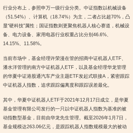
行业分布上，参照申万一级行业分类。中证指数以机械设备
（51.54%）、计算机（18.74%）为主，二者占比超70%，凸
显“硬科技”属性；国证指数则更聚焦机器人核心赛道，机械设
备、电力设备、家用电器行业权重占比分别46.6%、
14.15%、11.58%。
当前市场中，基金经理许荣漫在管的招商中证机器人ETF、
潘水洋管理的南方中证机器人ETF，以及基金经理华龙管理
的华夏中证港股通汽车产业主题ETF发起式联接A，紧密跟踪
中证机器人指数，追求跟踪偏离度和跟踪误差最化。
其中，华夏中证机器人ETF于2021年12月17日成立，是华夏
基金管理有限公司发行的一只以中证机器人指数为基准的被
动指数型基金，目前由华龙先生管理。截至2026年1月7日，
基金规模达263.06亿元，是跟踪机器人指数规模最大的被动