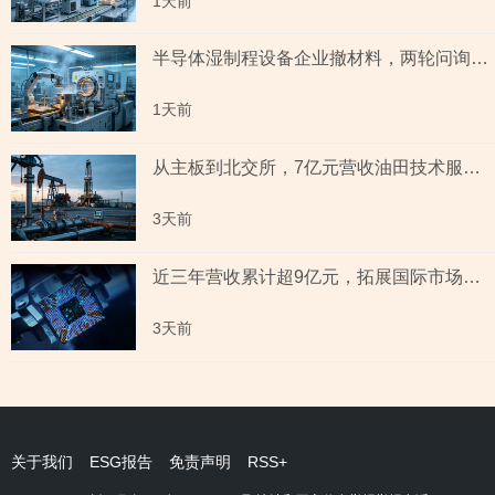
1天前
半导体湿制程设备企业撤材料，两轮问询聚焦收入确认时点准确性，原材料采购公允性引关注
1天前
从主板到北交所，7亿元营收油田技术服务商两次撤单，募投项目必要性与核心技术竞争力遭“拷问”
3天前
近三年营收累计超9亿元，拓展国际市场背后外销收入合计六百余万元，辅导期间参与高校牵头的重点研发项目，大客户股东或与该高校人员“同名”
3天前
关于我们
ESG报告
免责声明
RSS+